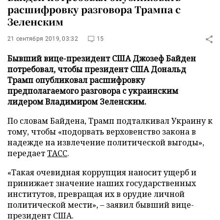
расшифровку разговора Трампа с
Зеленским
21 сентября 2019, 03:32
15
Бывший вице-президент США Джозеф Байден
потребовал, чтобы президент США Дональд
Трамп опубликовал расшифровку
предполагаемого разговора с украинским
лидером Владимиром Зеленским.
По словам Байдена, Трамп подталкивал Украину к
тому, чтобы «подорвать верховенство закона в
надежде на извлечение политической выгоды»,
передает
ТАСС
.
«Такая очевидная коррупция наносит ущерб и
принижает значение наших государственных
институтов, превращая их в орудие личной
политической мести», – заявил бывший вице-
президент США.