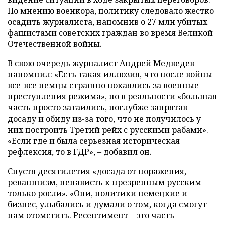
По мнению военкора, политику следовало жестко
осадить журналиста, напомнив о 27 млн убитых
фашистами советских граждан во время Великой
Отечественной войны.
В свою очередь журналист Андрей Медведев
напомнил
: «Есть такая иллюзия, что после войны
все-все немцы страшно покаялись за военные
преступления режима», но в реальности «большая
часть просто затаились, поглубже запрятав
досаду и обиду из-за того, что не получилось у
них построить Третий рейх с русскими рабами».
«Если где и была серьезная историческая
рефлексия, то в ГДР», – добавил он.
Спустя десятилетия «досада от поражения,
реваншизм, ненависть к презренным русским
только росли». «Они, политики немецкие и
бизнес, улыбались и думали о том, когда смогут
нам отомстить. Ресентимент – это часть