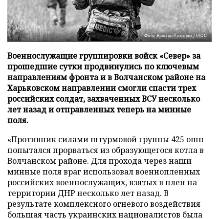
Фото: Виктор Антонюк/ТАСС
Военнослужащие группировки войск «Север» за
прошедшие сутки продвинулись по ключевым
направлениям фронта и в Волчанском районе на
Харьковском направлении смогли спасти трех
российских солдат, захваченных ВСУ несколько
лет назад и отправленных теперь на минные
поля.
«Противник силами штурмовой группы 425 ошп
попытался прорваться из образующегося котла в
Волчанском районе. Для прохода через наши
минные поля враг использовал военнопленных
российских военнослужащих, взятых в плен на
территории ДНР несколько лет назад. В
результате комплексного огневого воздействия
большая часть украинских националистов была