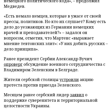
немецкого политического кода», – продолжил
Медведев.
«Есть немало немцев, которые в ужасе от своей
прессы, политиков. Но кто их слушает? Кому есть
дело до уезжающих из Германии немецких
врачей и преподавателей?» – задался он
вопросом, отметив, что Мартенс «выражает
мнение тевтонских элит»: «У них добить русских –
дело принципа».
Ранее президент Сербии Александр Вучич
опроверг
обсуждение военного сотрудничества с
Владимиром Зеленским в Белграде.
Жители сербской столицы
устроили
акцию
протеста против приезда Зеленского.
Месяцем ранее сербский лидер
заявил
о
поддержке суверенитета и территориальной
целостности Украины.