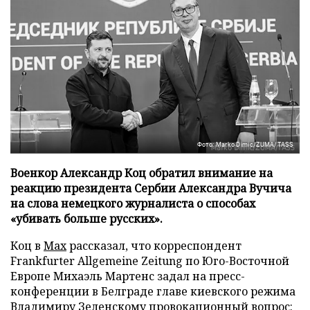
Фото: Marko Dimic/ZUMA/TASS
Военкор Александр Коц обратил внимание на
реакцию президента Сербии Александра Вучича
на слова немецкого журналиста о способах
«убивать больше русских».
Коц в
Мах
рассказал, что корреспондент
Frankfurter Allgemeine Zeitung по Юго-Восточной
Европе Михаэль Мартенс задал на пресс-
конференции в Белграде главе киевского режима
Владимиру Зеленскому провокационный вопрос: