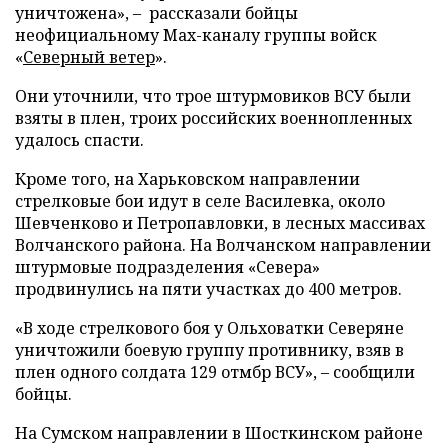
уничтожена», – рассказали бойцы
неофициальному Max-каналу группы войск
«
Северный ветер
».
Они уточнили, что трое штурмовиков ВСУ были
взяты в плен, троих российских военнопленных
удалось спасти.
Кроме того, на Харьковском направлении
стрелковые бои идут в селе Василевка, около
Шевченково и Петропавловки, в лесных массивах
Волчанского района. На Волчанском направлении
штурмовые подразделения «Севера»
продвинулись на пяти участках до 400 метров.
«В ходе стрелкового боя у Ольховатки Северяне
уничтожили боевую группу противнику, взяв в
плен одного солдата 129 отмбр ВСУ», – сообщили
бойцы.
На Сумском направлении в Шосткинском районе