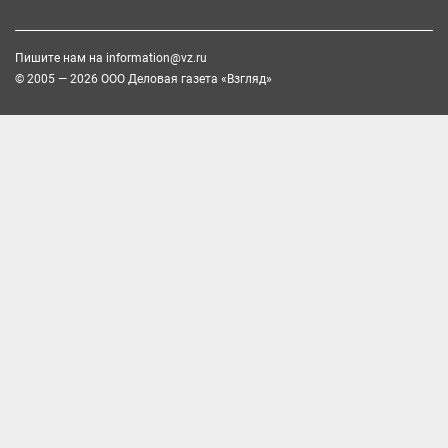
Пишите нам на
information@vz.ru
© 2005 — 2026 ООО Деловая газета «Взгляд»