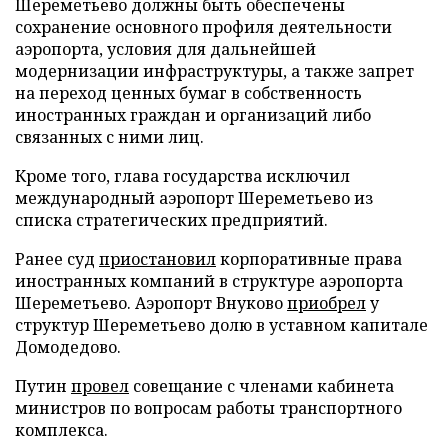
Шереметьево должны быть обеспечены
сохранение основного профиля деятельности
аэропорта, условия для дальнейшей
модернизации инфраструктуры, а также запрет
на переход ценных бумаг в собственность
иностранных граждан и организаций либо
связанных с ними лиц.
Кроме того, глава государства исключил
международный аэропорт Шереметьево из
списка стратегических предприятий.
Ранее суд
приостановил
корпоративные права
иностранных компаний в структуре аэропорта
Шереметьево. Аэропорт Внуково
приобрел
у
структур Шереметьево долю в уставном капитале
Домодедово.
Путин
провел
совещание с членами кабинета
министров по вопросам работы транспортного
комплекса.