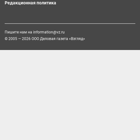
Редакционная политика
Пишите нам на
information@vz.ru
© 2005 — 2026 ООО Деловая газета «Взгляд»