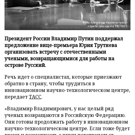
Фото: Александр Казаков/пресс-
служба президента РФ/ТАСС
Президент России Владимир Путин поддержал
предложение вице-премьера Юрия Трутнева
организовать встречу с отечественными
учеными, возвращающимися для работы на
острове Русский.
Речь идет о специалистах, которые приезжают
обратно в страну, чтобы трудиться в
инновационном научно-технологическом центре,
передает
ТАСС
.
«Владимир Владимирович, у нас целый ряд
ученых возвращаются в Российскую Федерацию.
Они готовы продолжать работу в инновационном
научно-технологическом центре. Если тоже будет
время и возможность с ними повстречаться,