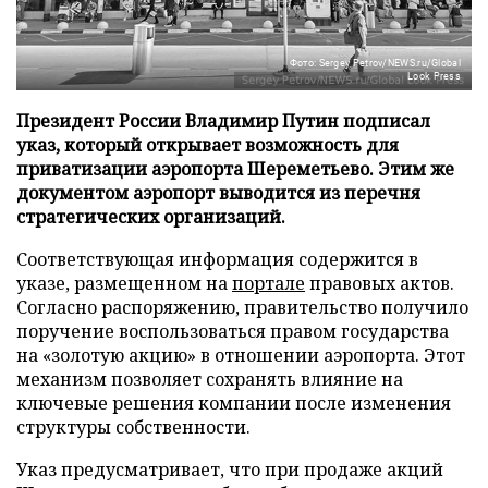
Фото: Sergey Petrov/NEWS.ru/Global
Look Press
Президент России Владимир Путин подписал
указ, который открывает возможность для
приватизации аэропорта Шереметьево. Этим же
документом аэропорт выводится из перечня
стратегических организаций.
Соответствующая информация содержится в
указе, размещенном на
портале
правовых актов.
Согласно распоряжению, правительство получило
поручение воспользоваться правом государства
на «золотую акцию» в отношении аэропорта. Этот
механизм позволяет сохранять влияние на
ключевые решения компании после изменения
структуры собственности.
Указ предусматривает, что при продаже акций