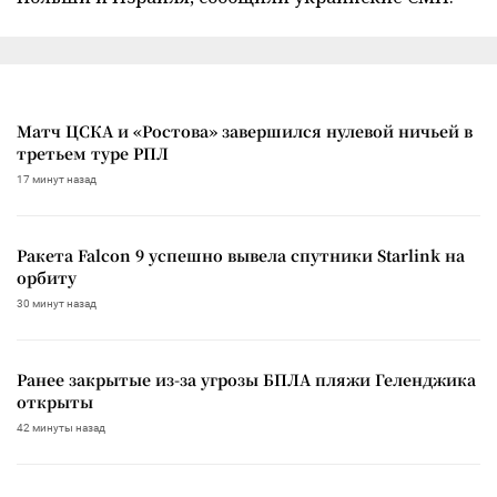
Матч ЦСКА и «Ростова» завершился нулевой ничьей в
третьем туре РПЛ
17 минут назад
Ракета Falcon 9 успешно вывела спутники Starlink на
орбиту
30 минут назад
Ранее закрытые из-за угрозы БПЛА пляжи Геленджика
открыты
42 минуты назад