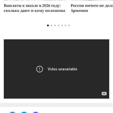
Выплаты к школе в 2026 году:
Россия ничего не дол
сколько дают и кому положены
Армении