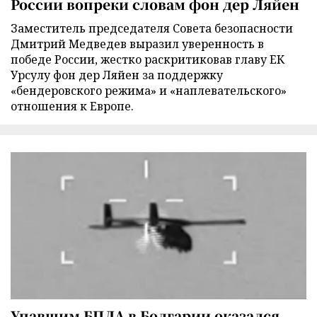
России вопреки словам фон дер Ляйен
Заместитель председателя Совета безопасности
Дмитрий Медведев выразил уверенность в
победе России, жестко раскритиковав главу ЕК
Урсулу фон дер Ляйен за поддержку
«бендеровского режима» и «наплевательского»
отношения к Европе.
Упавшим БПЛА в Болгарии оказался