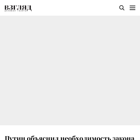
Путин объяснил необходимость закона