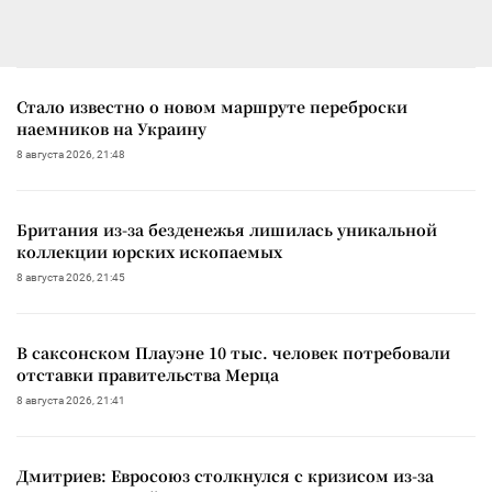
Стало известно о новом маршруте переброски
наемников на Украину
8 августа 2026, 21:48
Британия из-за безденежья лишилась уникальной
коллекции юрских ископаемых
8 августа 2026, 21:45
В саксонском Плауэне 10 тыс. человек потребовали
отставки правительства Мерца
8 августа 2026, 21:41
Дмитриев: Евросоюз столкнулся с кризисом из-за