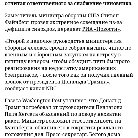
отчитал ответственного за снабжение чиновника.
Заместитель министра обороны США Стивен
Файнберг провел экстренное совещание из-за
дефицита снарядов, передает
РИА «Новости»
.
«Второй в цепочке руководства министерства
обороны человек срочно собрал высших чинов по
военным и оборонным закупкам на встречу в
пятницу вечером, чтобы обсудить пути быстрого
реагирования на недостатку американских
боеприпасов, - после того как он получил гневный
звонок от президента Дональда Трампа», –
сообщает канал NBC.
Газета Washington Post уточняет, что Дональд
Трамп потребовал от руководителя Пентагона
Пита Хегсета объяснений по поводу нехватки
ракет. Министр возложил ответственность на
Файнберга, обвинив его в сокрытии реального
положения дел. Пресс-секретарь Белого дома