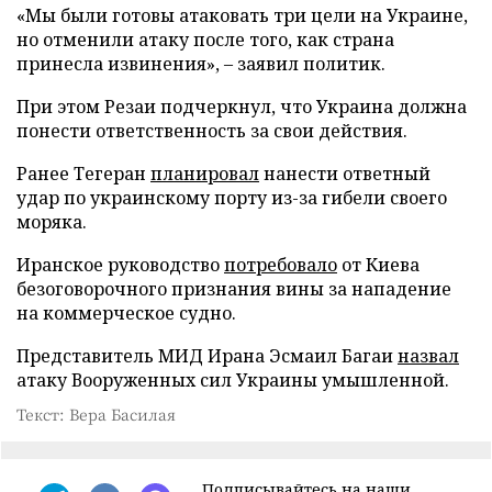
«Мы были готовы атаковать три цели на Украине,
но отменили атаку после того, как страна
принесла извинения», – заявил политик.
При этом Резаи подчеркнул, что Украина должна
понести ответственность за свои действия.
Ранее Тегеран
планировал
нанести ответный
удар по украинскому порту из-за гибели своего
моряка.
Иранское руководство
потребовало
от Киева
безоговорочного признания вины за нападение
на коммерческое судно.
Представитель МИД Ирана Эсмаил Багаи
назвал
атаку Вооруженных сил Украины умышленной.
Текст: Вера Басилая
Подписывайтесь на наши