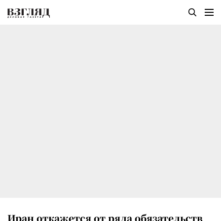
Иран откажется от ряда обязательств