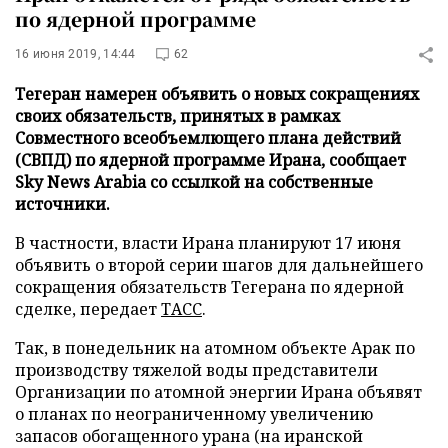
по ядерной программе
16 июня 2019, 14:44
62
Тегеран намерен объявить о новых сокращениях
своих обязательств, принятых в рамках
Совместного всеобъемлющего плана действий
(СВПД) по ядерной программе Ирана, сообщает
Sky News Arabia со ссылкой на собственные
источники.
В частности, власти Ирана планируют 17 июня
объявить о второй серии шагов для дальнейшего
сокращения обязательств Тегерана по ядерной
сделке, передает
ТАСС
.
Так, в понедельник на атомном объекте Арак по
производству тяжелой воды представители
Организации по атомной энергии Ирана объявят
о планах по неограниченному увеличению
запасов обогащенного урана (на иранской