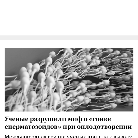
Ученые разрушили миф о «гонке
сперматозоидов» при оплодотворении
Международная группа ученых пришла к выводу,