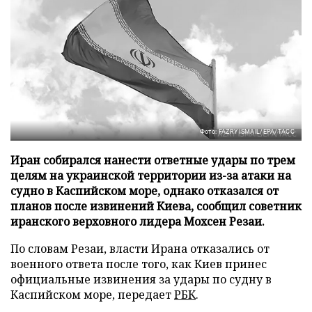
Фото: FAZRY ISMAIL/EPA/ТАСС
Иран собирался нанести ответные удары по трем
целям на украинской территории из-за атаки на
судно в Каспийском море, однако отказался от
планов после извинений Киева, сообщил советник
иранского верховного лидера Мохсен Резаи.
По словам Резаи, власти Ирана отказались от
военного ответа после того, как Киев принес
официальные извинения за удары по судну в
Каспийском море, передает
РБК
.