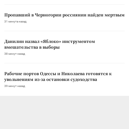
Пропавший в Черногории россиянин найден мертвым
31 минута назад
Данилин назвал «Яблоко» инструментом
вмешательства в выборы
38 минут назад
Рабочие портов Одессы и Николаева готовятся к
увольнениям из-за остановки судоходства
39 минут назад