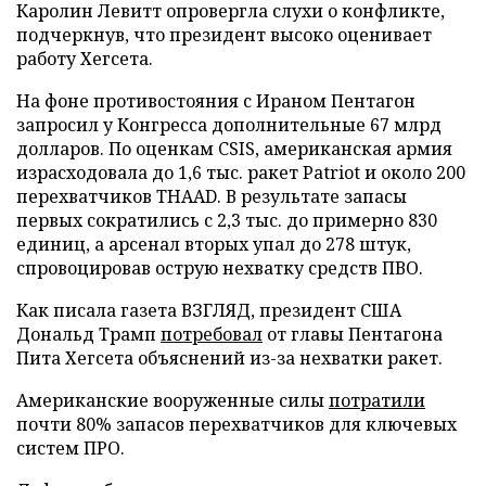
Каролин Левитт опровергла слухи о конфликте,
подчеркнув, что президент высоко оценивает
работу Хегсета.
На фоне противостояния с Ираном Пентагон
запросил у Конгресса дополнительные 67 млрд
долларов. По оценкам CSIS, американская армия
израсходовала до 1,6 тыс. ракет Patriot и около 200
перехватчиков THAAD. В результате запасы
первых сократились с 2,3 тыс. до примерно 830
единиц, а арсенал вторых упал до 278 штук,
спровоцировав острую нехватку средств ПВО.
Как писала газета ВЗГЛЯД, президент США
Дональд Трамп
потребовал
от главы Пентагона
Пита Хегсета объяснений из-за нехватки ракет.
Американские вооруженные силы
потратили
почти 80% запасов перехватчиков для ключевых
систем ПРО.