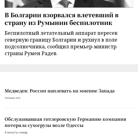
В Болгарии взорвался влетевший в
страну из Румынии беспилотник
Беспилотный летательный аппарат пересек
северную границу Болгарии и рухнул в поле
подсолнечника, сообщил премьер-министр
страны Румен Радев.
Медведев: России наплевать на мнение Запада
только что
Обслуживавшая гитлеровскую Германию компания
потеряла сухогрузы возле Одессы
4 минуты назад