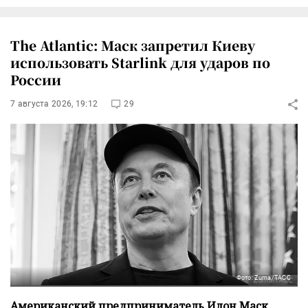
The Atlantic: Маск запретил Киеву
использовать Starlink для ударов по
России
7 августа 2026, 19:12
29
Фото: Zuma/ТАСС
Американский предприниматель Илон Маск