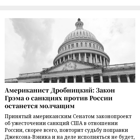
Американист Дробницкий: Закон
Грэма о санкциях против России
останется молчащим
Принятый американским Сенатом законопроект
об ужесточении санкций США в отношении
России, скорее всего, повторит судьбу поправки
Джексона-Вэника и на деле исполняться не будет,