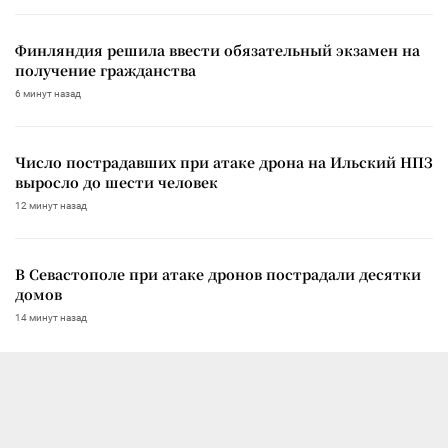
Финляндия решила ввести обязательный экзамен на
получение гражданства
6 минут назад
Число пострадавших при атаке дрона на Ильский НПЗ
выросло до шести человек
12 минут назад
В Севастополе при атаке дронов пострадали десятки
домов
14 минут назад