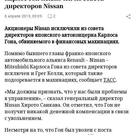
директоров Nissan
8 апреля 2019, 09:09
2
Акционеры Nissan исключили из совета
директоров японского автоконцерна Карлоса
Гона, обвиняемого в финансовых махинациях.
Помимо бывшего главы франко-японского
автомобильного альянса Renault – Nissan –
Mitsubishi Карлоса Гона из совета директоров
исключен и Грег Келли, который также
подозревается в махинациях, сообщает
ТАСС
.
«Мы должны признать, что у нас были проблемы
в управлении», – сказал генеральный директор
Nissan Хирото Саикава. Он отметил, что Гон не
получит никакой денежной компенсации в связи
с увольнением.
Несмотря на то, что Гон был уволен с поста