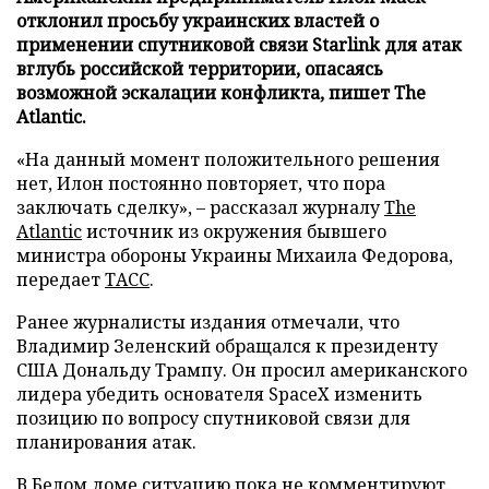
отклонил просьбу украинских властей о
применении спутниковой связи Starlink для атак
вглубь российской территории, опасаясь
возможной эскалации конфликта, пишет The
Atlantic.
«На данный момент положительного решения
нет, Илон постоянно повторяет, что пора
заключать сделку», – рассказал журналу
The
Atlantic
источник из окружения бывшего
министра обороны Украины Михаила Федорова,
передает
ТАСС
.
Ранее журналисты издания отмечали, что
Владимир Зеленский обращался к президенту
США Дональду Трампу. Он просил американского
лидера убедить основателя SpaceX изменить
позицию по вопросу спутниковой связи для
планирования атак.
В Белом доме ситуацию пока не комментируют.