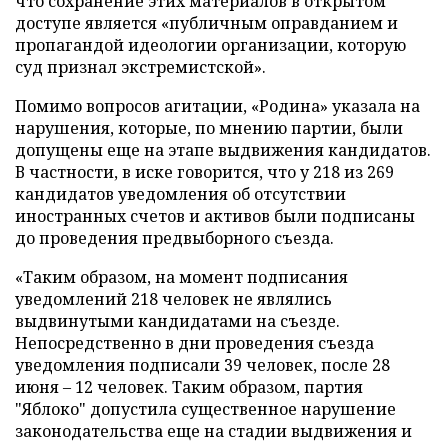
что сохранение этих материалов в открытом
доступе является «публичным оправданием и
пропагандой идеологии организации, которую
суд признал экстремистской».
Помимо вопросов агитации, «Родина» указала на
нарушения, которые, по мнению партии, были
допущены еще на этапе выдвижения кандидатов.
В частности, в иске говорится, что у 218 из 269
кандидатов уведомления об отсутствии
иностранных счетов и активов были подписаны
до проведения предвыборного съезда.
«Таким образом, на момент подписания
уведомлений 218 человек не являлись
выдвинутыми кандидатами на съезде.
Непосредственно в дни проведения съезда
уведомления подписали 39 человек, после 28
июня – 12 человек. Таким образом, партия
"Яблоко" допустила существенное нарушение
законодательства еще на стадии выдвижения и