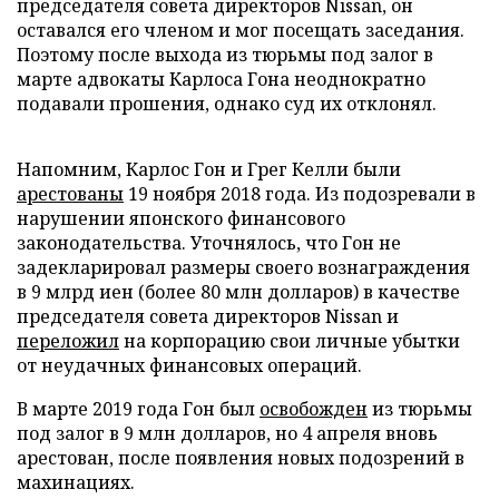
председателя совета директоров Nissan, он
оставался его членом и мог посещать заседания.
Поэтому после выхода из тюрьмы под залог в
марте адвокаты Карлоса Гона неоднократно
подавали прошения, однако суд их отклонял.
Напомним, Карлос Гон и Грег Келли были
арестованы
19 ноября 2018 года. Из подозревали в
нарушении японского финансового
законодательства. Уточнялось, что Гон не
задекларировал размеры своего вознаграждения
в 9 млрд иен (более 80 млн долларов) в качестве
председателя совета директоров Nissan и
переложил
на корпорацию свои личные убытки
от неудачных финансовых операций.
В марте 2019 года Гон был
освобожден
из тюрьмы
под залог в 9 млн долларов, но 4 апреля вновь
арестован, после появления новых подозрений в
махинациях.