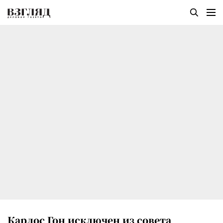
Карлос Гон исключен из совета