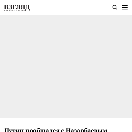
Путин пообщался с Назарбаевым