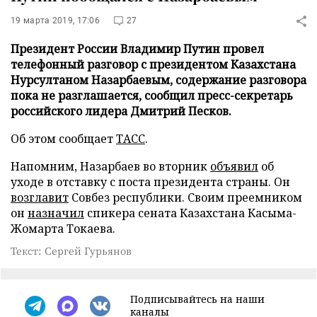
19 марта 2019, 17:06
27
Президент России Владимир Путин провел
телефонный разговор с президентом Казахстана
Нурсултаном Назарбаевым, содержание разговора
пока не разглашается, сообщил пресс-секретарь
российского лидера Дмитрий Песков.
Об этом сообщает
ТАСС
.
Напомним, Назарбаев во вторник
объявил
об
уходе в отставку с поста президента страны. Он
возглавит
Совбез республики. Своим преемником
он
назначил
спикера сената Казахстана Касыма-
Жомарта Токаева.
Текст: Сергей Гурьянов
Подписывайтесь на наши
каналы