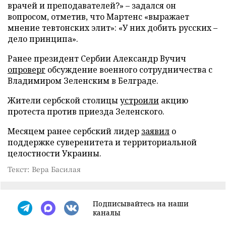
врачей и преподавателей?» – задался он
вопросом, отметив, что Мартенс «выражает
мнение тевтонских элит»: «У них добить русских –
дело принципа».
Ранее президент Сербии Александр Вучич
опроверг
обсуждение военного сотрудничества с
Владимиром Зеленским в Белграде.
Жители сербской столицы
устроили
акцию
протеста против приезда Зеленского.
Месяцем ранее сербский лидер
заявил
о
поддержке суверенитета и территориальной
целостности Украины.
Текст: Вера Басилая
Подписывайтесь на наши
каналы