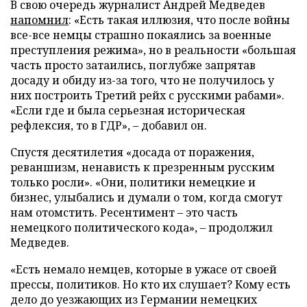
В свою очередь журналист Андрей Медведев
напомнил
: «Есть такая иллюзия, что после войны
все-все немцы страшно покаялись за военные
преступления режима», но в реальности «большая
часть просто затаились, поглубже запрятав
досаду и обиду из-за того, что не получилось у
них построить Третий рейх с русскими рабами».
«Если где и была серьезная историческая
рефлексия, то в ГДР», – добавил он.
Спустя десятилетия «досада от поражения,
реваншизм, ненависть к презренным русским
только росли». «Они, политики немецкие и
бизнес, улыбались и думали о том, когда смогут
нам отомстить. Ресентимент – это часть
немецкого политического кода», – продолжил
Медведев.
«Есть немало немцев, которые в ужасе от своей
прессы, политиков. Но кто их слушает? Кому есть
дело до уезжающих из Германии немецких