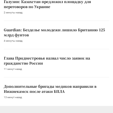
Галузин: Казахстан предложил площадку для
переговоров по Украине
2 минуты назад
Guardian: Безделье молодежи лишило Британию 125
млрд фунтов
4 минуты назад
Глава Приднестровья назвал число заявок на
гражданство России
11 минут назад
Дополнительные бригады медиков направили в
Нижнекамск после атаки БПЛА
13 минут назад