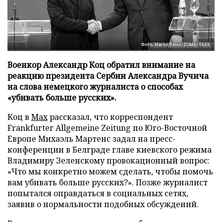
Фото: Marko Dimic/ZUMA/TASS
Военкор Александр Коц обратил внимание на
реакцию президента Сербии Александра Вучича
на слова немецкого журналиста о способах
«убивать больше русских».
Коц в
Мах
рассказал, что корреспондент
Frankfurter Allgemeine Zeitung по Юго-Восточной
Европе Михаэль Мартенс задал на пресс-
конференции в Белграде главе киевского режима
Владимиру Зеленскому провокационный вопрос:
«Что мы конкретно можем сделать, чтобы помочь
вам убивать больше русских?». Позже журналист
попытался оправдаться в социальных сетях,
заявив о нормальности подобных обсуждений.