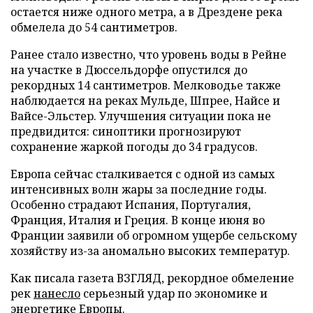
остается ниже одного метра, а в Дрездене река
обмелела до 54 сантиметров.
Ранее стало известно, что уровень воды в Рейне
на участке в Дюссельдорфе опустился до
рекордных 14 сантиметров. Мелководье также
наблюдается на реках Мульде, Шпрее, Найсе и
Вайсе-Эльстер. Улучшения ситуации пока не
предвидится: синоптики прогнозируют
сохранение жаркой погоды до 34 градусов.
Европа сейчас сталкивается с одной из самых
интенсивных волн жары за последние годы.
Особенно страдают Испания, Португалия,
Франция, Италия и Греция. В конце июня во
Франции заявили об огромном ущербе сельскому
хозяйству из-за аномально высоких температур.
Как писала газета ВЗГЛЯД, рекордное обмеление
рек
нанесло
серьезный удар по экономике и
энергетике Европы.