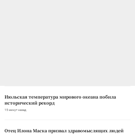
Июльская температура мирового океана побила
исторический рекорд
15 минут назад
Отец Илона Маска призвал здравомыслящих людей