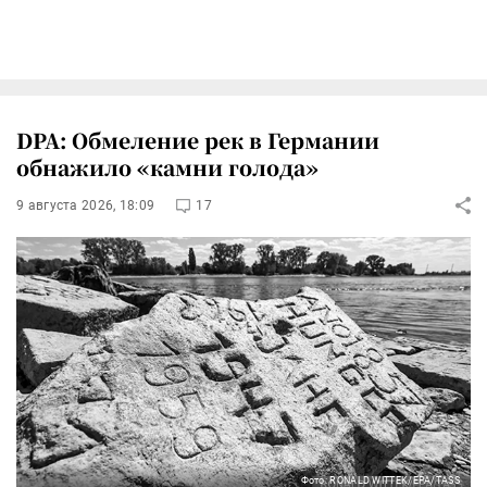
DPA: Обмеление рек в Германии
обнажило «камни голода»
9 августа 2026, 18:09
17
Фото: RONALD WITTEK/EPA/TASS