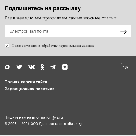
Подпишитесь на рассылку
Раз в неделю мы присылаем самые важные статьи
Я даю согласие на
обработку персональных данных
18+
Полная версия сайта
Редакционная политика
Пишите нам на
information@vz.ru
© 2005 — 2026 ООО Деловая газета «Взгляд»