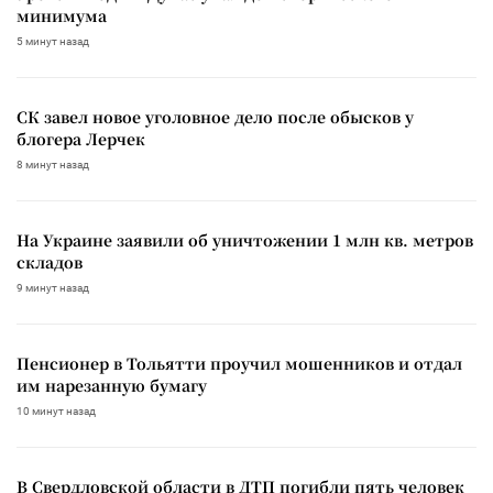
минимума
5 минут назад
СК завел новое уголовное дело после обысков у
блогера Лерчек
8 минут назад
На Украине заявили об уничтожении 1 млн кв. метров
складов
9 минут назад
Пенсионер в Тольятти проучил мошенников и отдал
им нарезанную бумагу
10 минут назад
В Свердловской области в ДТП погибли пять человек