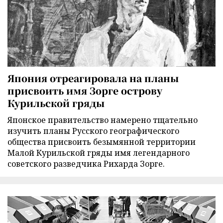
Япония отреагировала на планы
присвоить имя Зорге острову
Курильской гряды
Японское правительство намерено тщательно
изучить планы Русского географического
общества присвоить безымянной территории
Малой Курильской гряды имя легендарного
советского разведчика Рихарда Зорге.