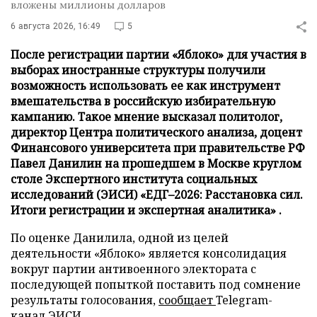
вложены миллионы долларов
6 августа 2026, 16:49
5
После регистрации партии «Яблоко» для участия в
выборах иностранные структуры получили
возможность использовать ее как инструмент
вмешательства в российскую избирательную
кампанию. Такое мнение высказал политолог,
директор Центра политического анализа, доцент
Финансового университета при правительстве РФ
Павел Данилин на прошедшем в Москве круглом
столе Экспертного института социальных
исследований (ЭИСИ) «ЕДГ–2026: Расстановка сил.
Итоги регистрации и экспертная аналитика» .
По оценке Данилила, одной из целей
деятельности «Яблоко» является консолидация
вокруг партии антивоенного электората с
последующей попыткой поставить под сомнение
результаты голосования,
сообщает
Telegram-
канал ЭИСИ.