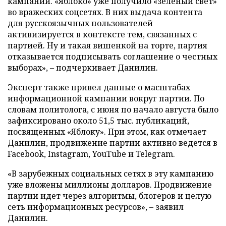
кампании. «Яблоко» уже получило «зеленый свет»
во вражеских соцсетях. В них выдача контента
для русскоязычных пользователей
активизируется в контексте тем, связанных с
партией. Ну и такая вишенкой на торте, партия
отказывается подписывать соглашение о честных
выборах», – подчеркивает Данилин.
Эксперт также привел данные о масштабах
информационной кампании вокруг партии. По
словам политолога, с июня по начало августа было
зафиксировано около 51,5 тыс. публикаций,
посвященных «Яблоку». При этом, как отмечает
Данилин, продвижение партии активно ведется в
Facebook, Instagram, YouTube и Telegram.
«В зарубежных социальных сетях в эту кампанию
уже вложены миллионы долларов. Продвижение
партии идет через алгоритмы, блогеров и целую
сеть информационных ресурсов», – заявил
Данилин.