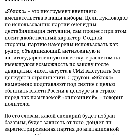
«Яблоко» – это инструмент внешнего
вмешательства в наши выборы. Цели кукловодов
по использованию партии очевидны –
дестабилизация ситуации, сам процесс при этом
носит двойственный характер. С одной
стороны, партию намерены использовать как
рупор, объединяющий антивоенную и
антигосударственную повестку, с расчетом на
имеющуюся возможность по закону после
двадцатых чисел августа в СМИ выступать без
цензуры и ограничений. С другой, «Яблоко»
намеренно подставляют под снятие с целью
обвинить власти России в цензуре и в страхе
перед так называемой «оппозицией», – говорит
политолог.
По его словам, какой сценарий будет избран
базовым, будет зависеть от того, дойдет ли
зарегистрированная партия до агитационной