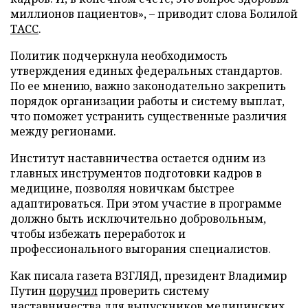
миллионов пациентов», – приводит слова Болилой
ТАСС
.
Политик подчеркнула необходимость
утверждения единых федеральных стандартов.
По ее мнению, важно законодательно закрепить
порядок организации работы и систему выплат,
что поможет устранить существенные различия
между регионами.
Институт наставничества остается одним из
главных инструментов подготовки кадров в
медицине, позволяя новичкам быстрее
адаптироваться. При этом участие в программе
должно быть исключительно добровольным,
чтобы избежать переработок и
профессионального выгорания специалистов.
Как писала газета ВЗГЛЯД, президент Владимир
Путин
поручил
проверить систему
наставничества для выпускников медицинских