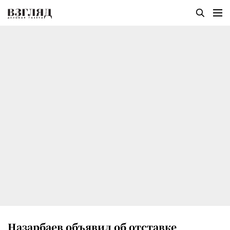
Назарбаев объявил об отставке