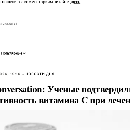
отношению к комментариям читайте
здесь
.
026, 19:16 •
НОВОСТИ ДНЯ
onversation: Ученые подтвердил
тивность витамина C при лече