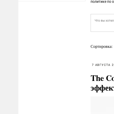
политике по 
Сортировка:
7 АВГУСТА 2
The C
эффек