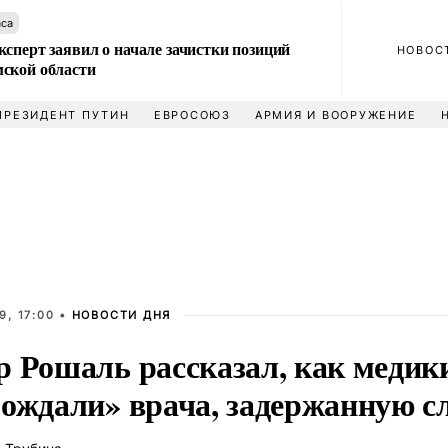
аса
сперт заявил о начале зачистки позиций
НОВОС
ской области
ПРЕЗИДЕНТ ПУТИН
ЕВРОСОЮЗ
АРМИЯ И ВООРУЖЕНИЕ
9, 17:00 •
НОВОСТИ ДНЯ
р Рошаль рассказал, как медик
бождали» врача, задержанную с