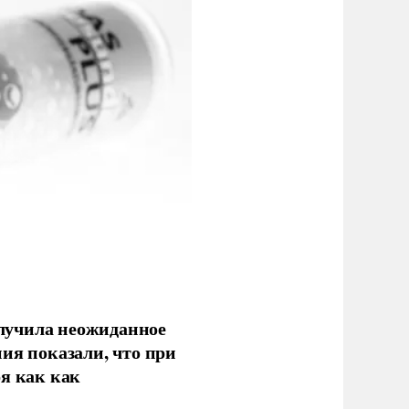
олучила неожиданное
ия показали, что при
я как как