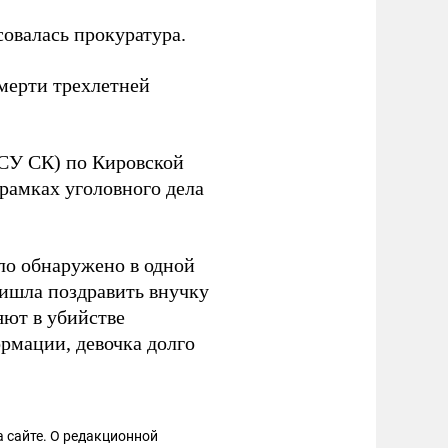
овалась прокуратура.
мерти трехлетней
(СУ СК) по Кировской
рамках уголовного дела
ло обнаружено в одной
ришла поздравить внучку
яют в убийстве
рмации, девочка долго
 сайте. О редакционной