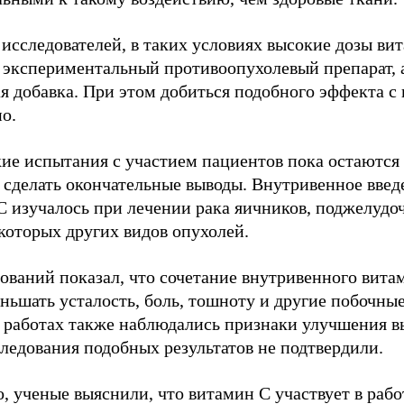
исследователей, в таких условиях высокие дозы вит
к экспериментальный противоопухолевый препарат, 
я добавка. При этом добиться подобного эффекта с
о.
ие испытания с участием пациентов пока остаются
 сделать окончательные выводы. Внутривенное введ
C изучалось при лечении рака яичников, поджелудо
которых других видов опухолей.
дований показал, что сочетание внутривенного вит
ньшать усталость, боль, тошноту и другие побочны
 работах также наблюдались признаки улучшения в
следования подобных результатов не подтвердили.
, ученые выяснили, что витамин C участвует в раб