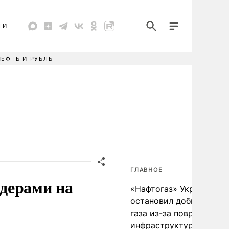
ТИ
НЕФТЬ И РУБЛЬ
ГЛАВНОЕ
дерами на
«Нафтогаз» Украины
остановил добычу нефт
газа из-за повреждения
инфраструктуры