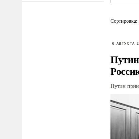
Сортировка:
6 АВГУСТА 2
Путин
Росси
Путин прин