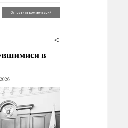
нувшимися в
2026