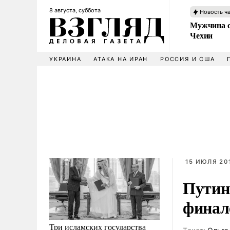
8 августа, суббота
Новость ч
Мужчина с
Чехии
УКРАИНА
АТАКА НА ИРАН
РОССИЯ И США
15 ИЮЛЯ 201
Путин
финал
Три исламских государства