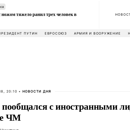
аса
 ножом тяжело ранил трех человек в
НОВОС
ПРЕЗИДЕНТ ПУТИН
ЕВРОСОЮЗ
АРМИЯ И ВООРУЖЕНИЕ
8, 20:10 •
НОВОСТИ ДНЯ
 пообщался с иностранными ли
е ЧМ