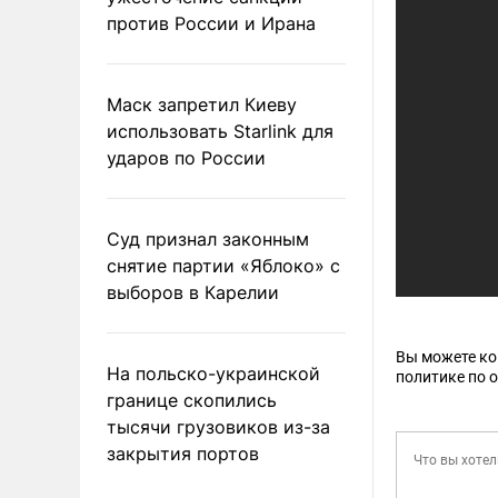
против России и Ирана
Маск запретил Киеву
использовать Starlink для
ударов по России
Суд признал законным
снятие партии «Яблоко» с
выборов в Карелии
Вы можете к
На польско-украинской
политике по 
границе скопились
тысячи грузовиков из-за
закрытия портов