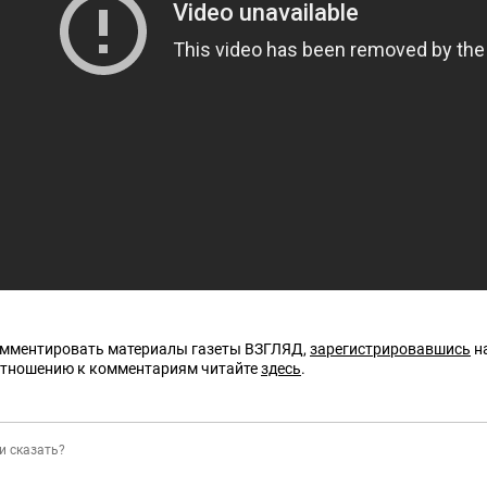
омментировать материалы газеты ВЗГЛЯД,
зарегистрировавшись
на
отношению к комментариям читайте
здесь
.