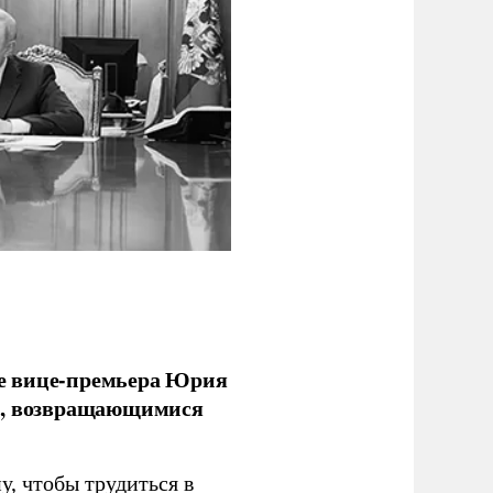
е вице-премьера Юрия
ми, возвращающимися
у, чтобы трудиться в