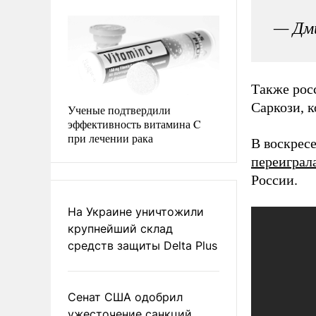
— Дм
Также рос
Саркози, 
Ученые подтвердили
эффективность витамина C
при лечении рака
В воскрес
переиграл
России.
На Украине уничтожили
крупнейший склад
средств защиты Delta Plus
Сенат США одобрил
ужесточение санкций