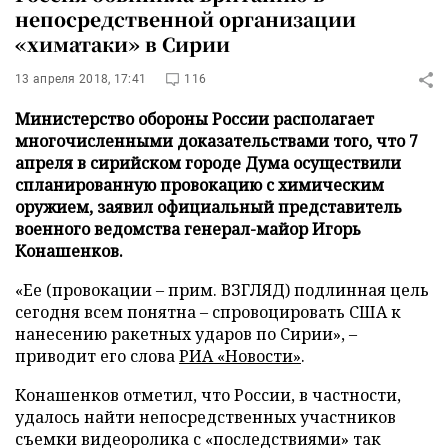
непосредственной организации
«химатаки» в Сирии
13 апреля 2018, 17:41
116
Министерство обороны России располагает
многочисленными доказательствами того, что 7
апреля в сирийском городе Дума осуществили
спланированную провокацию с химическим
оружием, заявил официальный представитель
военного ведомства генерал-майор Игорь
Конашенков.
«Ее (провокации – прим. ВЗГЛЯД) подлинная цель
сегодня всем понятна – спровоцировать США к
нанесению ракетных ударов по Сирии», –
приводит его слова
РИА «Новости»
.
Конашенков отметил, что России, в частности,
удалось найти непосредственных участников
съемки видеоролика с «последствиями» так