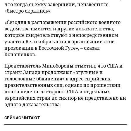
что когда съемку завершили, неизвестные
«быстро скрылись».
«Сегодня в распоряжении российского военного
ведомства имеются и другие доказательства,
которые свидетельствуют о непосредственном
участии Великобритании в организации этой
провокации в Восточной Гуте», – сказал
Конашенков.
Представитель Минобороны отметил, что США и
страны Запада продолжают «огульные и
голословные обвинения» в адрес сирийских
правительственных сил, однако по прошествии
почти недели со стороны США и отдельных
европейских стран до сих пор не представлено ни
одного доказательства.
СЕЙЧАС ЧИТАЮТ