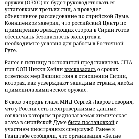
оружия (ОЗХО) не будет руководствоваться
установками третьих лиц, а проведет
объективное расследование по сирийской Думе.
Конашенков заверил, что российский Центр по
примирению враждующих сторон в Сирии готов
обеспечить безопасность экспертов и
необходимые условия для работы в Восточной
Гуте.
Ранее в пятницу постоянный представитель США
при ООН Никки Хейли
высказалась
о сроках
ответных мер Вашингтона в отношении Сирии,
которая, как утверждают западные страны, якобы
применила химическое оружие.
В свою очередь глава МИД Сергей Лавров говорил,
что у России есть неопровержимые данные,
согласно которым предполагаемая химическая
атака в сирийской Думе
была постановкой
с
участием иностранных спецслужб. Ранее в
Генштабе сообщали, что организация «Белые