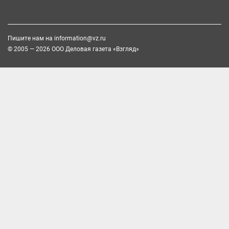
Пишите нам на
information@vz.ru
© 2005 — 2026 ООО Деловая газета «Взгляд»