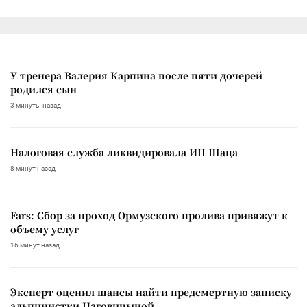
У тренера Валерия Карпина после пяти дочерей
родился сын
3 минуты назад
Налоговая служба ликвидировала ИП Шаца
8 минут назад
Fars: Сбор за проход Ормузского пролива привяжут к
объему услуг
16 минут назад
Эксперт оценил шансы найти предсмертную записку
альпинистки Наговицыной