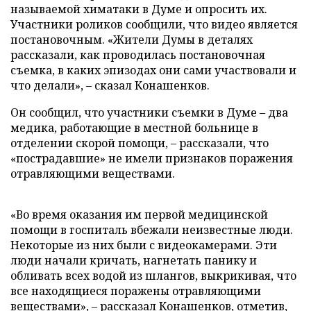
называемой химатаки в Думе и опросить их.
Участники роликов сообщили, что видео является
постановочным. «Жители Думы в деталях
рассказали, как проводилась постановочная
съемка, в каких эпизодах они сами участвовали и
что делали», – сказал Конашенков.
Он сообщил, что участники съемки в Думе – два
медика, работающие в местной больнице в
отделении скорой помощи, – рассказали, что
«пострадавшие» не имели признаков поражения
отравляющими веществами.
«Во время оказания им первой медицинской
помощи в госпиталь вбежали неизвестные люди.
Некоторые из них были с видеокамерами. Эти
люди начали кричать, нагнетать панику и
обливать всех водой из шлангов, выкрикивая, что
все находящиеся поражены отравляющими
веществами», – рассказал Конашенков, отметив,