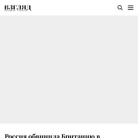
Россия обвинила Британию в