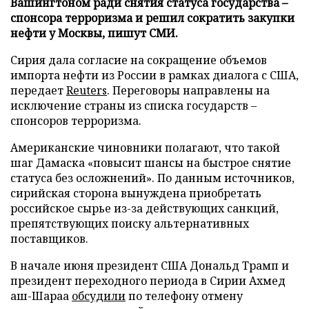
Вашингтоном ради снятия статуса государства –
спонсора терроризма и решил сократить закупки
нефти у Москвы, пишут СМИ.
Сирия дала согласие на сокращение объемов
импорта нефти из России в рамках диалога с США,
передает
Reuters
. Переговоры направлены на
исключение страны из списка государств –
спонсоров терроризма.
Американские чиновники полагают, что такой
шаг Дамаска «повысит шансы на быстрое снятие
статуса без осложнений». По данным источников,
сирийская сторона вынуждена приобретать
российское сырье из-за действующих санкций,
препятствующих поиску альтернативных
поставщиков.
В начале июня президент США Дональд Трамп и
президент переходного периода в Сирии Ахмед
аш-Шараа
обсудили
по телефону отмену