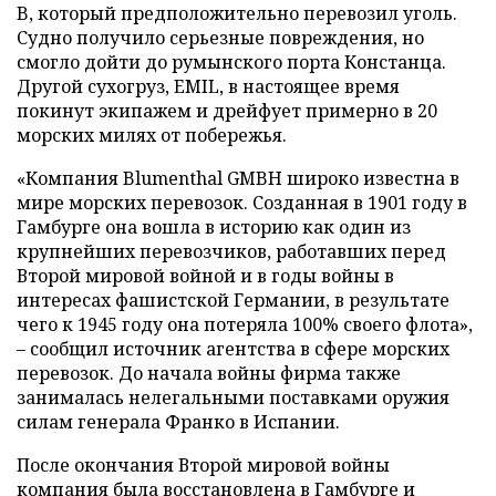
B, который предположительно перевозил уголь.
Судно получило серьезные повреждения, но
смогло дойти до румынского порта Констанца.
Другой сухогруз, EMIL, в настоящее время
покинут экипажем и дрейфует примерно в 20
морских милях от побережья.
«Компания Blumenthal GMBH широко известна в
мире морских перевозок. Созданная в 1901 году в
Гамбурге она вошла в историю как один из
крупнейших перевозчиков, работавших перед
Второй мировой войной и в годы войны в
интересах фашистской Германии, в результате
чего к 1945 году она потеряла 100% своего флота»,
– сообщил источник агентства в сфере морских
перевозок. До начала войны фирма также
занималась нелегальными поставками оружия
силам генерала Франко в Испании.
После окончания Второй мировой войны
компания была восстановлена в Гамбурге и