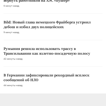
вернуть работников на АЭС «Бушер»
6 минут назад
Bild: Новый глава немецкого Фрайберга устроил
дебош и избил двух полицейских
9 минут назад
Румыния решила использовать трассу в
Трансильвании как взлетно-посадочную полосу
42 минуты назад
В Германии зафиксировали рекордный всплеск
сообщений об НЛО
44 минуты назад