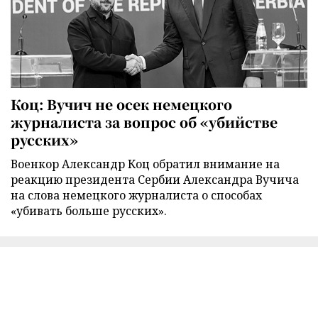
Коц: Вучич не осек немецкого
журналиста за вопрос об «убийстве
русских»
Военкор Александр Коц обратил внимание на
реакцию президента Сербии Александра Вучича
на слова немецкого журналиста о способах
«убивать больше русских».