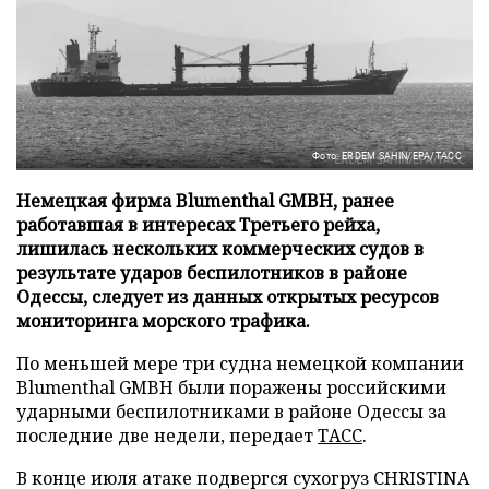
Фото: ERDEM SAHIN/EPA/ТАСС
Немецкая фирма Blumenthal GMBH, ранее
работавшая в интересах Третьего рейха,
лишилась нескольких коммерческих судов в
результате ударов беспилотников в районе
Одессы, следует из данных открытых ресурсов
мониторинга морского трафика.
По меньшей мере три судна немецкой компании
Blumenthal GMBH были поражены российскими
ударными беспилотниками в районе Одессы за
последние две недели, передает
ТАСС
.
В конце июля атаке подвергся сухогруз CHRISTINA