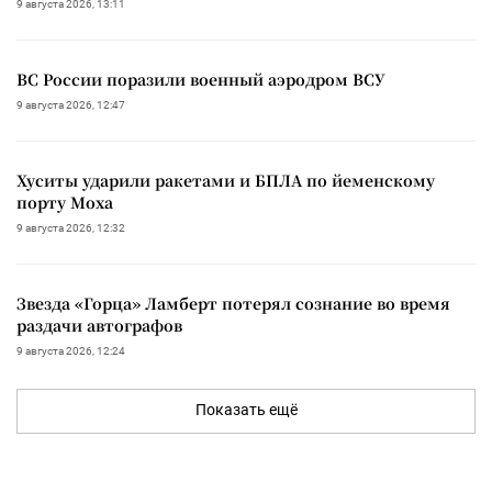
9 августа 2026, 13:11
ВС России поразили военный аэродром ВСУ
9 августа 2026, 12:47
Хуситы ударили ракетами и БПЛА по йеменскому
порту Моха
9 августа 2026, 12:32
Звезда «Горца» Ламберт потерял сознание во время
раздачи автографов
9 августа 2026, 12:24
Показать ещё