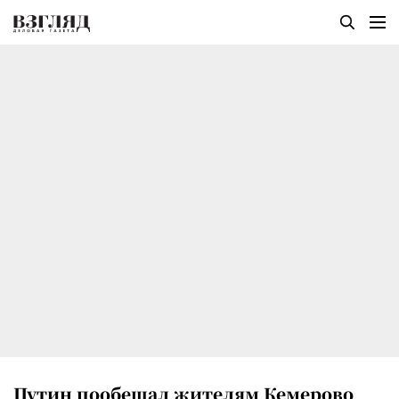
Путин пообещал жителям Кемерово