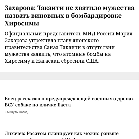
Захарова: Такаити не хватило мужества
назвать виновных в бомбардировке
Хиросимы
Официальный представитель МИД России Мария
Захарова упрекнула главу японского
правительства Санаэ Такаити в отсутствии
мужества заявить, что атомные бомбы на
Хиросиму и Нагасаки сбросили США.
Боец рассказал о предупреждающей военных о дронах
ВСУ собаке по кличке Баста
3 минуты назад
Лихачев: Росатом планирует как можно раньше