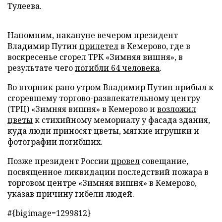
Тулеева.
Напомним, накануне вечером президент
Владимир Путин
прилетел
в Кемерово, где в
воскресенье сгорел ТРК «Зимняя вишня», в
результате чего
погибли 64 человека
.
Во вторник рано утром Владимир Путин прибыл к
сгоревшему торгово-развлекательному центру
(ТРЦ) «Зимняя вишня» в Кемерово и
возложил
цветы
к стихийному мемориалу у фасада здания,
куда люди приносят цветы, мягкие игрушки и
фотографии погибших.
Позже президент России
провел
совещание,
посвященное ликвидации последствий пожара в
торговом центре «Зимняя вишня» в Кемерово,
указав причину гибели людей.
#{bigimage=1299812}