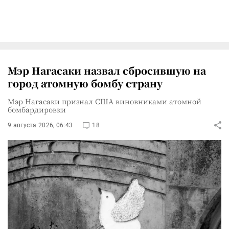
Мэр Нагасаки назвал сбросившую на
город атомную бомбу страну
Мэр Нагасаки признал США виновниками атомной
бомбардировки
9 августа 2026, 06:43
18