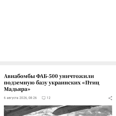
Авиабомбы ФАБ-500 уничтожили
подземную базу украинских «Птиц
Мадьяра»
6 августа 2026, 08:26
12