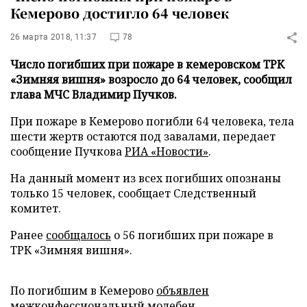
Кемерово достигло 64 человек
26 марта 2018, 11:37
78
Число погибших при пожаре в кемеровском ТРК
«Зимняя вишня» возросло до 64 человек, сообщил
глава МЧС Владимир Пучков.
При пожаре в Кемерово погибли 64 человека, тела
шести жертв остаются под завалами, передает
сообщение Пучкова
РИА «Новости»
.
На данный момент из всех погибших опознаны
только 15 человек, сообщает Следственный
комитет.
Ранее
сообщалось
о 56 погибших при пожаре в
ТРК «Зимняя вишня».
По погибшим в Кемерово
объявлен
межконфессиональный молебен.