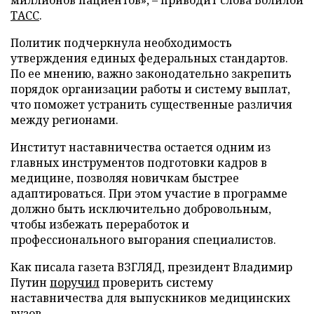
миллионов пациентов», – приводит слова Болилой
ТАСС
.
Политик подчеркнула необходимость
утверждения единых федеральных стандартов.
По ее мнению, важно законодательно закрепить
порядок организации работы и систему выплат,
что поможет устранить существенные различия
между регионами.
Институт наставничества остается одним из
главных инструментов подготовки кадров в
медицине, позволяя новичкам быстрее
адаптироваться. При этом участие в программе
должно быть исключительно добровольным,
чтобы избежать переработок и
профессионального выгорания специалистов.
Как писала газета ВЗГЛЯД, президент Владимир
Путин
поручил
проверить систему
наставничества для выпускников медицинских
вузов.