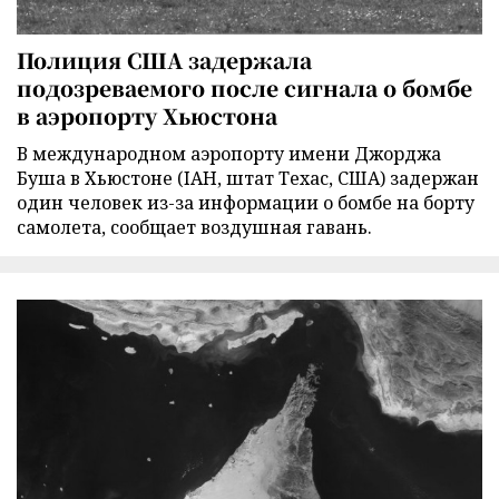
Полиция США задержала
подозреваемого после сигнала о бомбе
в аэропорту Хьюстона
В международном аэропорту имени Джорджа
Буша в Хьюстоне (IAH, штат Техас, США) задержан
один человек из-за информации о бомбе на борту
самолета, сообщает воздушная гавань.