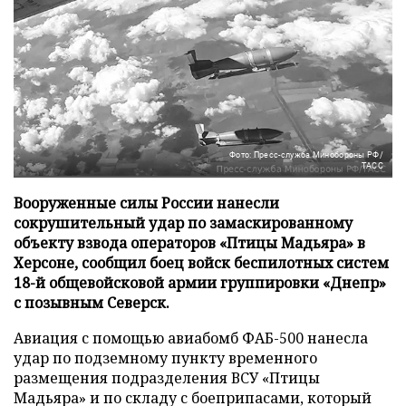
Фото: Пресс-служба Минобороны РФ/
ТАСС
Вооруженные силы России нанесли
сокрушительный удар по замаскированному
объекту взвода операторов «Птицы Мадьяра» в
Херсоне, сообщил боец войск беспилотных систем
18-й общевойсковой армии группировки «Днепр»
с позывным Северск.
Авиация с помощью авиабомб ФАБ-500 нанесла
удар по подземному пункту временного
размещения подразделения ВСУ «Птицы
Мадьяра» и по складу с боеприпасами, который