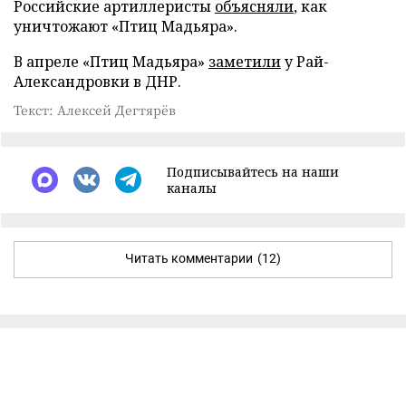
Российские артиллеристы
объясняли
, как
уничтожают «Птиц Мадьяра».
В апреле «Птиц Мадьяра»
заметили
у Рай-
Александровки в ДНР.
Текст: Алексей Дегтярёв
Подписывайтесь на наши
каналы
Читать комментарии
(12)