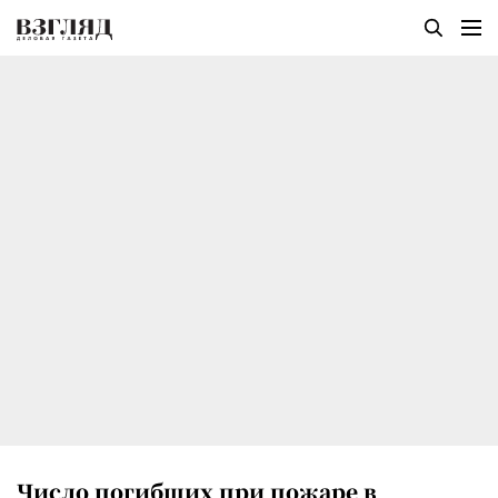
Число погибших при пожаре в