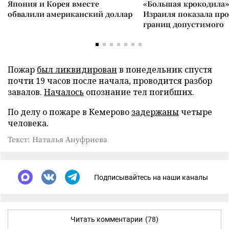
Япония и Корея вместе
«Большая крокодила»
обвалили американский доллар
Израиля показала пр
границ допустимого
Пожар
был ликвидирован
в понедельник спустя
почти 19 часов после начала, проводится разбор
завалов.
Началось
опознание тел погибших.
По делу о пожаре в Кемерово
задержаны
четыре
человека.
Текст: Наталья Ануфриева
Подписывайтесь на наши каналы
Читать комментарии
(78)