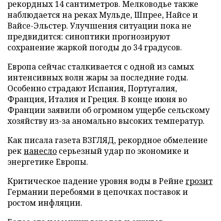
рекордных 14 сантиметров. Мелководье также
наблюдается на реках Мульде, Шпрее, Найсе и
Вайсе-Эльстер. Улучшения ситуации пока не
предвидится: синоптики прогнозируют
сохранение жаркой погоды до 34 градусов.
Европа сейчас сталкивается с одной из самых
интенсивных волн жары за последние годы.
Особенно страдают Испания, Португалия,
Франция, Италия и Греция. В конце июня во
Франции заявили об огромном ущербе сельскому
хозяйству из-за аномально высоких температур.
Как писала газета ВЗГЛЯД, рекордное обмеление
рек
нанесло
серьезный удар по экономике и
энергетике Европы.
Критическое падение уровня воды в Рейне
грозит
Германии перебоями в цепочках поставок и
ростом инфляции.