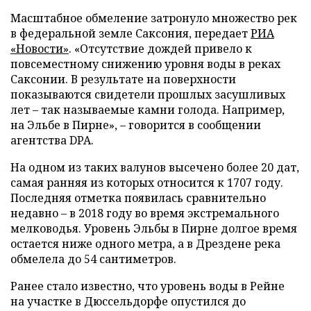
Масштабное обмеление затронуло множество рек
в федеральной земле Саксония, передает
РИА
«Новости»
. «Отсутствие дождей привело к
повсеместному снижению уровня воды в реках
Саксонии. В результате на поверхности
показываются свидетели прошлых засушливых
лет – так называемые камни голода. Например,
на Эльбе в Пирне», – говорится в сообщении
агентства DPA.
На одном из таких валунов высечено более 20 дат,
самая ранняя из которых относится к 1707 году.
Последняя отметка появилась сравнительно
недавно – в 2018 году во время экстремального
мелководья. Уровень Эльбы в Пирне долгое время
остается ниже одного метра, а в Дрездене река
обмелела до 54 сантиметров.
Ранее стало известно, что уровень воды в Рейне
на участке в Дюссельдорфе опустился до