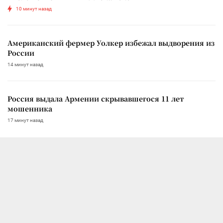
10 минут назад
Американский фермер Уолкер избежал выдворения из
России
14 минут назад
Россия выдала Армении скрывавшегося 11 лет
мошенника
17 минут назад