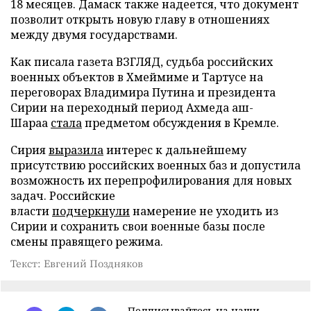
18 месяцев. Дамаск также надеется, что документ
позволит открыть новую главу в отношениях
между двумя государствами.
Как писала газета ВЗГЛЯД, судьба российских
военных объектов в Хмеймиме и Тартусе на
переговорах Владимира Путина и президента
Сирии на переходный период Ахмеда аш-
Шараа
стала
предметом обсуждения в Кремле.
Сирия
выразила
интерес к дальнейшему
присутствию российских военных баз и допустила
возможность их перепрофилирования для новых
задач. Российские
власти
подчеркнули
намерение не уходить из
Сирии и сохранить свои военные базы после
смены правящего режима.
Текст: Евгений Поздняков
Подписывайтесь на наши