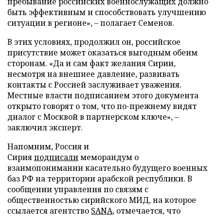
пребывание российских военнослужащих должно
быть эффективным и способствовать улучшению
ситуации в регионе», – полагает Семенов.
В этих условиях, продолжил он, российское
присутствие может оказаться выгодным обеим
сторонам. «Да и сам факт желания Сирии,
несмотря на внешнее давление, развивать
контакты с Россией заслуживает уважения.
Местные власти подписанием этого документа
открыто говорят о том, что по-прежнему видят
диалог с Москвой в партнерском ключе», –
заключил эксперт.
Напомним, Россия и
Сирия
подписали
меморандум о
взаимопонимании касательно будущего военных
баз РФ на территории арабской республики. В
сообщении управления по связям с
общественностью сирийского МИД, на которое
ссылается агентство
SANA
, отмечается, что