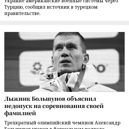
Украине американские военные системы через
Турцию, сообщил источник в турецком
правительстве.
Лыжник Большунов объяснил
недопуск на соревнования своей
фамилией
Трехкратный олимпийский чемпион Александр
Большунов уверен в формальном подходе