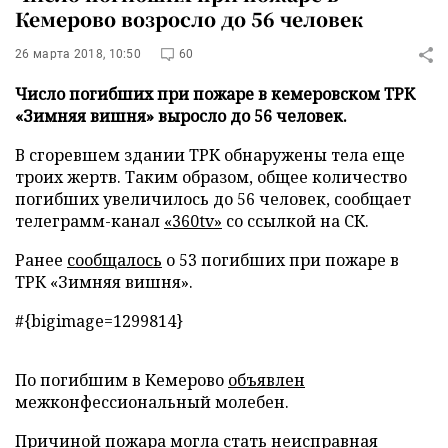
Кемерово возросло до 56 человек
26 марта 2018, 10:50
60
Число погибших при пожаре в кемеровском ТРК
«Зимняя вишня» выросло до 56 человек.
В сгоревшем здании ТРК обнаружены тела еще
троих жертв. Таким образом, общее количество
погибших увеличилось до 56 человек, сообщает
телеграмм-канал
«360tv»
со ссылкой на СК.
Ранее
сообщалось
о 53 погибших при пожаре в
ТРК «Зимняя вишня».
#{bigimage=1299814}
По погибшим в Кемерово
объявлен
межконфессиональный молебен.
Причиной пожара
могла стать
неисправная