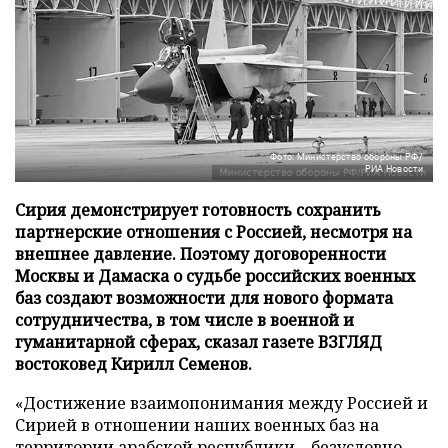
Фото: Министерство обороны РФ/
РИА Новости
Сирия демонстрирует готовность сохранить
партнерские отношения с Россией, несмотря на
внешнее давление. Поэтому договоренности
Москвы и Дамаска о судьбе российских военных
баз создают возможности для нового формата
сотрудничества, в том числе в военной и
гуманитарной сферах, сказал газете ВЗГЛЯД
востоковед Кирилл Семенов.
«Достижение взаимопонимания между Россией и
Сирией в отношении наших военных баз на
территории арабской республики – безусловно