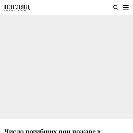
Число погибших при пожаре в