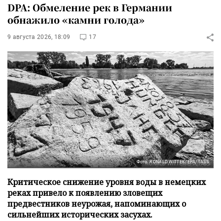
DPA: Обмеление рек в Германии
обнажило «камни голода»
9 августа 2026, 18:09
17
Фото: RONALD WITTEK/EPA/TASS
Критическое снижение уровня воды в немецких
реках привело к появлению зловещих
предвестников неурожая, напоминающих о
сильнейших исторических засухах.