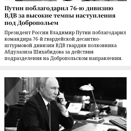
Путин поблагодарил 76-ю дивизию
ВДВ за высокие темпы наступления
под Добропольем
Президент России Владимир Путин поблагодарил
командира 76-й гвардейской десантно-
штурмовой дивизии ВДВ гвардии полковника
Абдулазиза Шихабидова за действия
подразделения на Добропольском направлении.