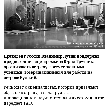
Фото: Александр Казаков/пресс-
служба президента РФ/ТАСС
Президент России Владимир Путин поддержал
предложение вице-премьера Юрия Трутнева
организовать встречу с отечественными
учеными, возвращающимися для работы на
острове Русский.
Речь идет о специалистах, которые приезжают
обратно в страну, чтобы трудиться в
инновационном научно-технологическом центре,
передает
ТАСС
.