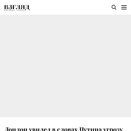
Лондон увидел в словах Путина угрозу