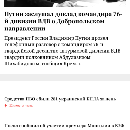
Путин заслушал доклад командира 76-
й дивизии ВДВ о Добропольском
направлении
Президент России Владимир Путин провел
телефонный разговор с командиром 76-й
гвардейской десантно-штурмовой дивизии ВДВ
гвардии полковником Абдулазизом
Шихабидовым, сообщил Кремль.
Средства ПВО сбили 281 украинский БПЛА за день
22 минуты назад
Посол сообщил об участии премьера Монголии в ВЭФ