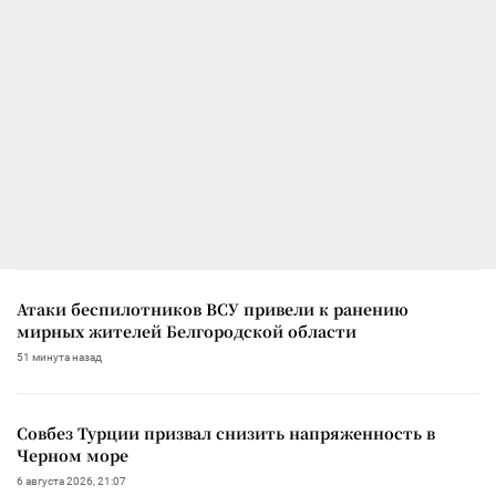
Атаки беспилотников ВСУ привели к ранению
мирных жителей Белгородской области
51 минута назад
Совбез Турции призвал снизить напряженность в
Черном море
6 августа 2026, 21:07