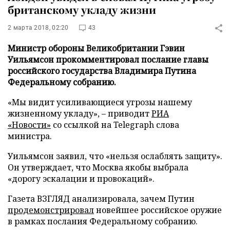
британскому укладу жизни
2 марта 2018, 02:20
43
Министр обороны Великобритании Гэвин
Уильямсон прокомментировал послание главы
российского государства Владимира Путина
Федеральному собранию.
«Мы видит усиливающиеся угрозы нашему
жизненному укладу», – приводит
РИА
«Новости»
со ссылкой на Telegraph слова
министра.
Уильямсон заявил, что «нельзя ослаблять защиту».
Он утверждает, что Москва якобы выбрала
«дорогу эскалации и провокаций».
Газета ВЗГЛЯД анализировала, зачем Путин
продемонстрировал
новейшее российское оружие
в рамках послания Федеральному собранию.