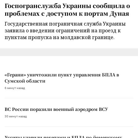
Госпогранслужба Украины сообщила о
проблемах с доступом к портам Дуная
Государственная пограничная служба Украины
заявила о введении ограничений на проезд к
пунктам пропуска на молдавской границе.
«Герани» уничтожили пункт управления БПЛА в
Сумской области
6 минут назад
ВС России поразили военный аэродром ВСУ
30 минут назад
Хуситы ударили ракетами и БПЛА по йеменскому