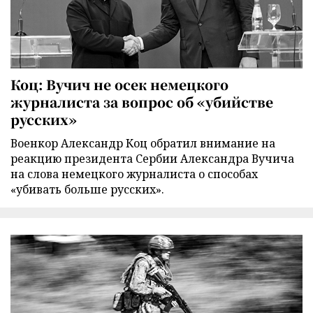
Коц: Вучич не осек немецкого
журналиста за вопрос об «убийстве
русских»
Военкор Александр Коц обратил внимание на
реакцию президента Сербии Александра Вучича
на слова немецкого журналиста о способах
«убивать больше русских».