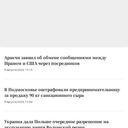
Аракчи заявил об обмене сообщениями между
Ираном и США через посредников
9 августа 2026, 12:16
В Подмосковье оштрафовали предпринимательницу
за продажу 90 кг санкционного сыра
9 августа 2026, 12:04
Украина дала Польше очередное разрешение на
эксгумацию жертв Волынской резни