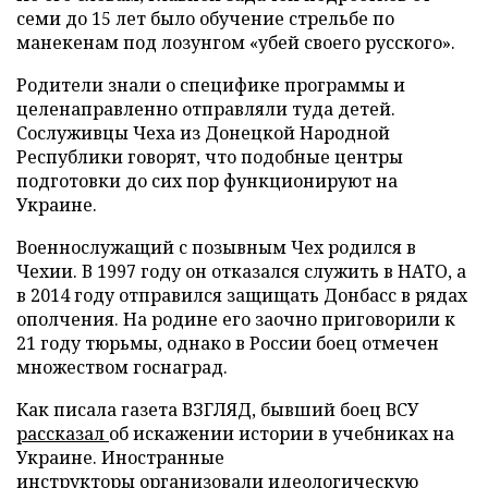
семи до 15 лет было обучение стрельбе по
манекенам под лозунгом «убей своего русского».
Родители знали о специфике программы и
целенаправленно отправляли туда детей.
Сослуживцы Чеха из Донецкой Народной
Республики говорят, что подобные центры
подготовки до сих пор функционируют на
Украине.
Военнослужащий с позывным Чех родился в
Чехии. В 1997 году он отказался служить в НАТО, а
в 2014 году отправился защищать Донбасс в рядах
ополчения. На родине его заочно приговорили к
21 году тюрьмы, однако в России боец отмечен
множеством госнаград.
Как писала газета ВЗГЛЯД, бывший боец ВСУ
рассказал
об искажении истории в учебниках на
Украине. Иностранные
инструкторы
организовали
идеологическую