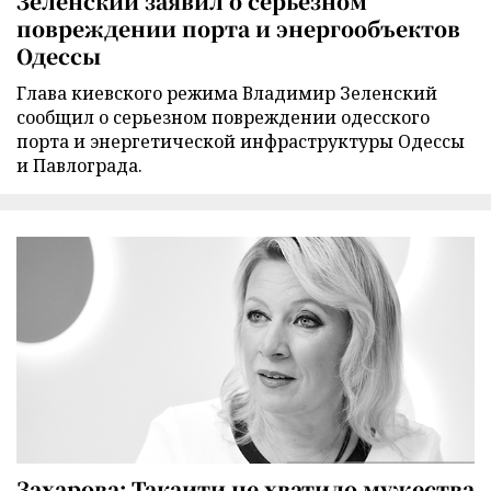
Зеленский заявил о серьезном
повреждении порта и энергообъектов
Одессы
Глава киевского режима Владимир Зеленский
сообщил о серьезном повреждении одесского
порта и энергетической инфраструктуры Одессы
и Павлограда.
Захарова: Такаити не хватило мужества