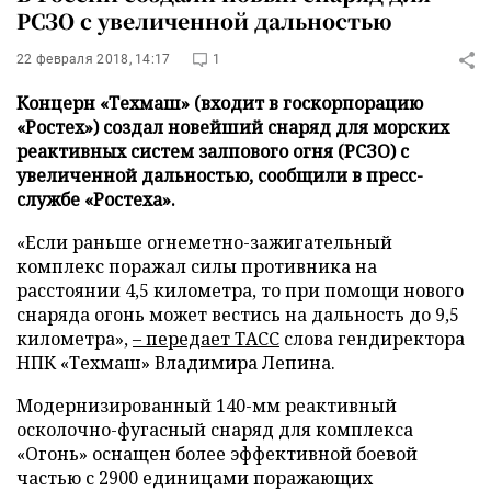
РСЗО с увеличенной дальностью
22 февраля 2018, 14:17
1
Концерн «Техмаш» (входит в госкорпорацию
«Ростех») создал новейший снаряд для морских
реактивных систем залпового огня (РСЗО) с
увеличенной дальностью, сообщили в пресс-
службе «Ростеха».
«Если раньше огнеметно-зажигательный
комплекс поражал силы противника на
расстоянии 4,5 километра, то при помощи нового
снаряда огонь может вестись на дальность до 9,5
километра»,
– передает
ТАСС
слова гендиректора
НПК «Техмаш» Владимира Лепина.
Модернизированный 140-мм реактивный
осколочно-фугасный снаряд для комплекса
«Огонь» оснащен более эффективной боевой
частью с 2900 единицами поражающих