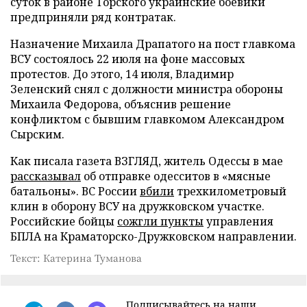
суток в районе Торского украинские боевики
предприняли ряд контратак.
Назначение Михаила Драпатого на пост главкома
ВСУ состоялось 22 июля на фоне массовых
протестов. До этого, 14 июля, Владимир
Зеленский снял с должности министра обороны
Михаила Федорова, объяснив решение
конфликтом с бывшим главкомом Александром
Сырским.
Как писала газета ВЗГЛЯД, житель Одессы в мае
рассказывал
об отправке одесситов в «мясные
батальоны». ВС России
вбили
трехкилометровый
клин в оборону ВСУ на дружковском участке.
Российские бойцы
сожгли пункты
управления
БПЛА на Краматорско-Дружковском направлении.
Текст: Катерина Туманова
Подписывайтесь на наши