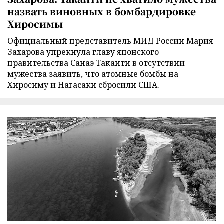
назвать виновных в бомбардировке
Хиросимы
Официальный представитель МИД России Мария
Захарова упрекнула главу японского
правительства Санаэ Такаити в отсутствии
мужества заявить, что атомные бомбы на
Хиросиму и Нагасаки сбросили США.