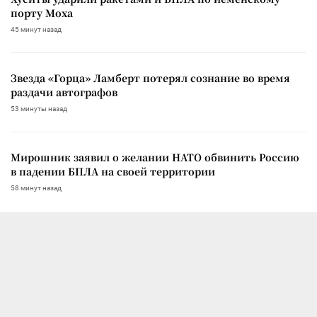
порту Моха
45 минут назад
Звезда «Горца» Ламберт потерял сознание во время
раздачи автографов
53 минуты назад
Мирошник заявил о желании НАТО обвинить Россию
в падении БПЛА на своей территории
58 минут назад