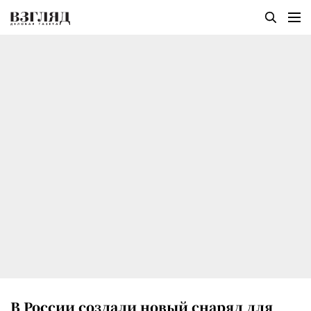
В России создали новый снаряд для