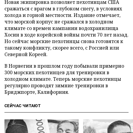
Новая экипировка позволяет пехотинцам США
сражаться с врагом в глубоком снегу, в условиях
холода и горной местности. Издание отмечает,
что морской корпус не сражался в холодном
климате со времен кампании водохранилища
Хосин в ходе корейской войны почти 70 лет назад.
Но сейчас морские пехотинцы снова готовятся к
такому конфликту, скорее всего, с Россией или
Северной Кореей.
В Норвегии в прошлом году побывали примерно
300 морских пехотинцев для тренировки в
холодном климате. Теперь морские пехотинцы
регулярно проводят зимние тренировки в
Бриджпорте, Калифорния.
СЕЙЧАС ЧИТАЮТ