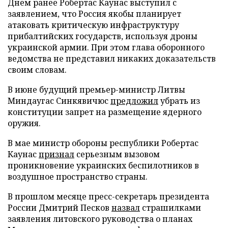
Днем ранее Робертас Каунас выступил с
заявлением, что Россия якобы планирует
атаковать критическую инфраструктуру
прибалтийских государств, используя дроны
украинской армии. При этом глава оборонного
ведомства не представил никаких доказательств
своим словам.
В июне будущий премьер-министр Литвы
Миндаугас Синкявичюс
предложил
убрать из
конституции запрет на размещение ядерного
оружия.
В мае министр обороны республики Робертас
Каунас
признал
серьезным вызовом
проникновение украинских беспилотников в
воздушное пространство страны.
В прошлом месяце пресс-секретарь президента
России Дмитрий Песков
назвал
страшилками
заявления литовского руководства о планах