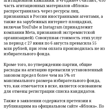
агитационной кампании. В «Родине» считают, что
часть агитационных материалов «Яблока»
распространялась через ресурсы лиц,
признанных в России иностранными агентами, а
также на зарубежных интернет-площадках,
включая YouTube и Instagram (принадлежит
компании Meta, признанной экстремистской
организацией). Совокупная стоимость этих услуг
за период с 27 июня по 6 августа превысила 55
млн рублей, при этом оплата производилась не из
избирательного фонда.
Кроме того, по утверждению партии, общие
расходы на агитацию превысили установленный
законом предел более чем на 5% от
максимального размера избирательного фонда,
что, как отмечается в иске, является основанием
для отмены регистрации списка кандидатов.
Также в заявлении содержатся претензии к
публикациям на официальном сайте «Яблока». По