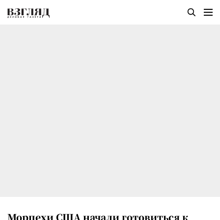
Морпехи США начали готовиться к