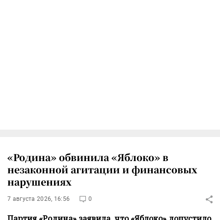
«Родина» обвинила «Яблоко» в
незаконной агитации и финансовых
нарушениях
7 августа 2026, 16:56
0
Партия «Родина» заявила, что «Яблоко» допустило