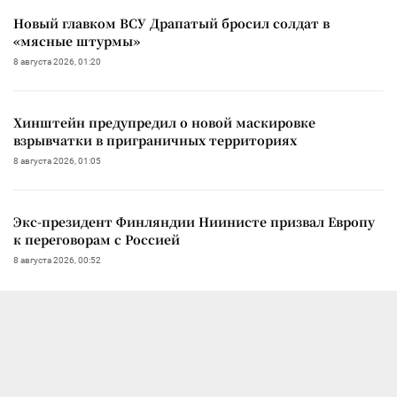
Новый главком ВСУ Драпатый бросил солдат в
«мясные штурмы»
8 августа 2026, 01:20
Хинштейн предупредил о новой маскировке
взрывчатки в приграничных территориях
8 августа 2026, 01:05
Экс-президент Финляндии Ниинисте призвал Европу
к переговорам с Россией
8 августа 2026, 00:52