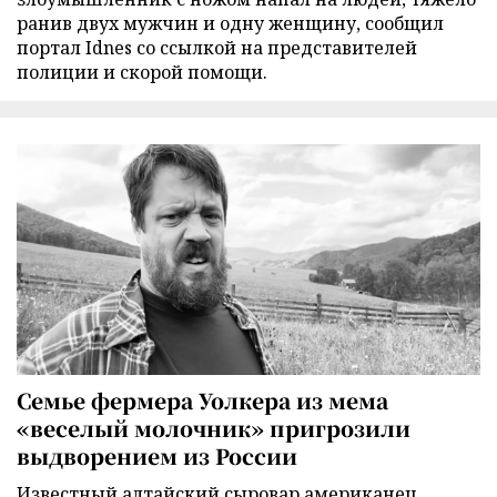
ранив двух мужчин и одну женщину, сообщил
портал Idnes со ссылкой на представителей
полиции и скорой помощи.
Семье фермера Уолкера из мема
«веселый молочник» пригрозили
выдворением из России
Известный алтайский сыровар американец