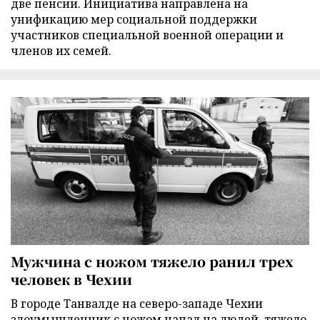
две пенсии. Инициатива направлена на
унификацию мер социальной поддержки
участников специальной военной операции и
членов их семей.
Мужчина с ножом тяжело ранил трех
человек в Чехии
В городе Танвалде на северо-западе Чехии
злоумышленник с ножом напал на людей, тяжело