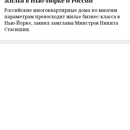
жилья в Нью-Йорке и России
Российские многоквартирные дома по многим
параметрам превосходят жилье бизнес-класса в
Нью-Йорке, заявил замглавы Минстроя Никита
Стасишин.