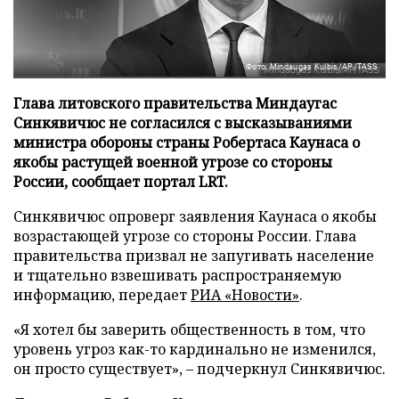
Фото: Mindaugas Kulbis/AP/TASS
Глава литовского правительства Миндаугас
Синкявичюс не согласился с высказываниями
министра обороны страны Робертаса Каунаса о
якобы растущей военной угрозе со стороны
России, сообщает портал LRT.
Синкявичюс опроверг заявления Каунаса о якобы
возрастающей угрозе со стороны России. Глава
правительства призвал не запугивать население
и тщательно взвешивать распространяемую
информацию, передает
РИА «Новости»
.
«Я хотел бы заверить общественность в том, что
уровень угроз как-то кардинально не изменился,
он просто существует», – подчеркнул Синкявичюс.