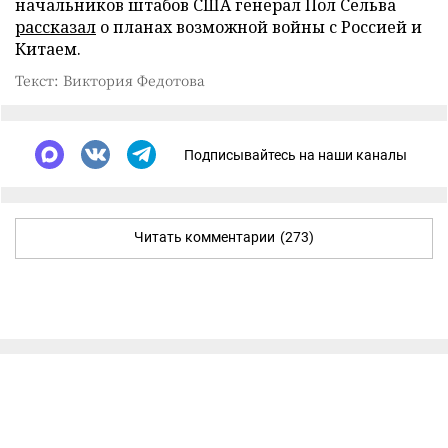
начальников штабов США генерал Пол Сельва
рассказал
о планах возможной войны с Россией и
Китаем.
Текст: Виктория Федотова
Подписывайтесь на наши каналы
Читать комментарии
(273)