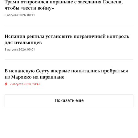
Трамп отпросился пораньше с заседания Госдепа,
чтобы «вести войну»
8 августа 2026, 00:11
Испания решила установить пограничный контроль
для итальянцев
8 августа 2026, 00:01
В испанскую Сеуту впервые попытались пробраться
из Марокко на параплане
7 августа 2026, 23:47
Показать ещё