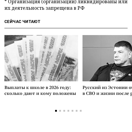
* Организация (организации) ликвидированы или
их деятельность запрещена в РФ
СЕЙЧАС ЧИТАЮТ
Выплаты к школе в 2026 году:
Русский из Эстонии о
сколько дают и кому положены
в СВО и жизни после 