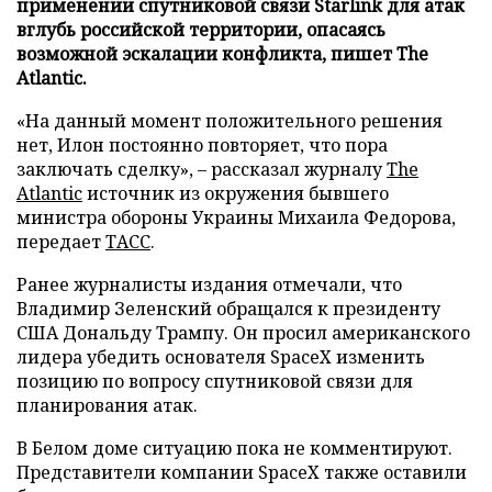
применении спутниковой связи Starlink для атак
вглубь российской территории, опасаясь
возможной эскалации конфликта, пишет The
Atlantic.
«На данный момент положительного решения
нет, Илон постоянно повторяет, что пора
заключать сделку», – рассказал журналу
The
Atlantic
источник из окружения бывшего
министра обороны Украины Михаила Федорова,
передает
ТАСС
.
Ранее журналисты издания отмечали, что
Владимир Зеленский обращался к президенту
США Дональду Трампу. Он просил американского
лидера убедить основателя SpaceX изменить
позицию по вопросу спутниковой связи для
планирования атак.
В Белом доме ситуацию пока не комментируют.
Представители компании SpaceX также оставили