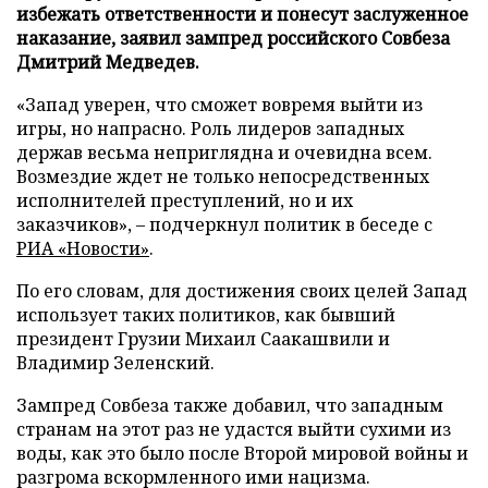
избежать ответственности и понесут заслуженное
наказание, заявил зампред российского Совбеза
Дмитрий Медведев.
«Запад уверен, что сможет вовремя выйти из
игры, но напрасно. Роль лидеров западных
держав весьма неприглядна и очевидна всем.
Возмездие ждет не только непосредственных
исполнителей преступлений, но и их
заказчиков», – подчеркнул политик в беседе с
РИА «Новости»
.
По его словам, для достижения своих целей Запад
использует таких политиков, как бывший
президент Грузии Михаил Саакашвили и
Владимир Зеленский.
Зампред Совбеза также добавил, что западным
странам на этот раз не удастся выйти сухими из
воды, как это было после Второй мировой войны и
разгрома вскормленного ими нацизма.