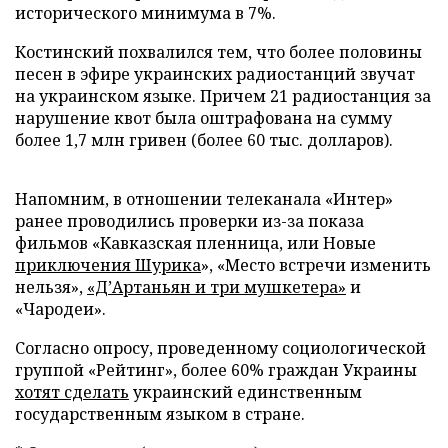
исторического минимума в 7%.
Костинский похвалился тем, что более половины
песен в эфире украинских радиостанций звучат
на украинском языке. Причем 21 радиостанция за
нарушение квот была оштрафована на сумму
более 1,7 млн гривен (более 60 тыс. долларов).
Напомним, в отношении телеканала «Интер»
ранее проводились проверки из-за показа
фильмов «Кавказская пленница, или Новые
приключения Шурика
», «Место встречи изменить
нельзя»,
«Д’Артаньян и три мушкетера»
и
«Чародеи».
Согласно опросу, проведенному социологической
группой «Рейтинг», более 60% граждан Украины
хотят сделать
украинский единственным
государственным языком в стране.