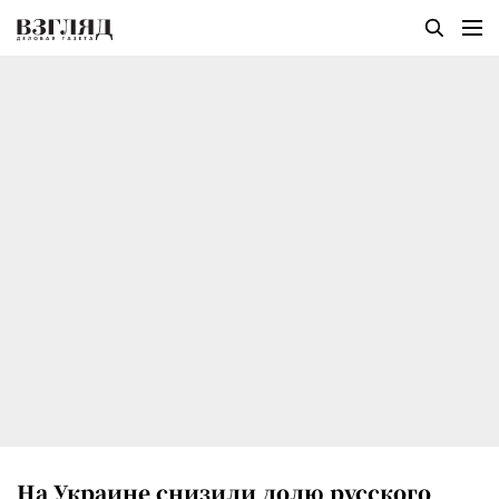
На Украине снизили долю русского