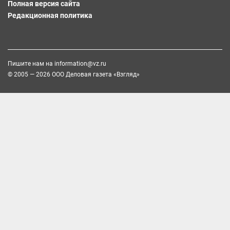
Полная версия сайта
Редакционная политика
Пишите нам на
information@vz.ru
© 2005 — 2026 ООО Деловая газета «Взгляд»