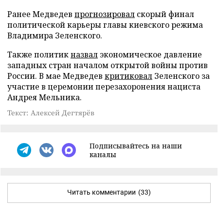
Ранее Медведев
прогнозировал
скорый финал
политической карьеры главы киевского режима
Владимира Зеленского.
Также политик
назвал
экономическое давление
западных стран началом открытой войны против
России. В мае Медведев
критиковал
Зеленского за
участие в церемонии перезахоронения нациста
Андрея Мельника.
Текст: Алексей Дегтярёв
Подписывайтесь на наши
каналы
Читать комментарии
(33)