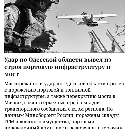
Удар по Одесской области вывел из
строя портовую инфраструктуру и
мост
Массированный удар по Одесской области привел
к поражению портовой и топливной
инфраструктуры, а также перекрытию моста в
Маяках, создав серьезные проблемы для
транспортного сообщения с югом региона. По
данным Минобороны России, поражены склады
ГСМ и военного имущества, портовый
перевалочный комплекс и резервуары с горючим