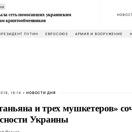
аса
ла сеть помогавших украинским
НОВОС
м криптообменников
ПРЕЗИДЕНТ ПУТИН
ЕВРОСОЮЗ
АРМИЯ И ВООРУЖЕНИЕ
018, 18:14 •
НОВОСТИ ДНЯ
таньяна и трех мушкетеров» со
асности Украины