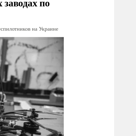
заводах по
еспилотников на Украине