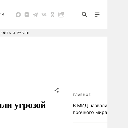
ТИ
НЕФТЬ И РУБЛЬ
ГЛАВНОЕ
чли угрозой
В МИД назвали условия
прочного мира на Укра