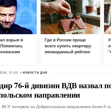
зал взрыв в
Где в России проще
У
 Появилась
всего купить квартиру:
о
Зеленским
неожиданный рейтинг
"
с
026, 21:32 •
НОВОСТИ ДНЯ
дир 76-й дивизии ВДВ назвал п
польском направлении
 ВСУ потеряли на Добропольском направлении более 6 ты