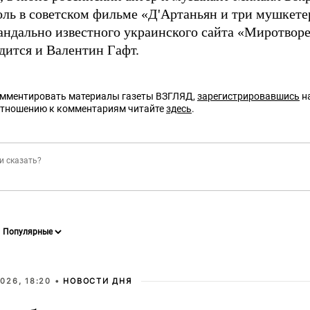
оль в советском фильме «Д'Артаньян и три мушкете
андально известного украинского сайта «Миротворе
дится и Валентин Гафт.
омментировать материалы газеты ВЗГЛЯД,
зарегистрировавшись
на
отношению к комментариям читайте
здесь
.
026, 18:20 •
НОВОСТИ ДНЯ