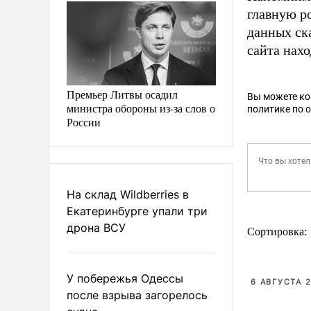
главную р
данных ск
сайта нахо
Премьер Литвы осадил
Вы можете к
министра обороны из-за слов о
политике по 
России
На склад Wildberries в
Екатеринбурге упали три
дрона ВСУ
Сортировка:
У побережья Одессы
6 АВГУСТА 2
после взрыва загорелось