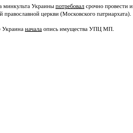
ва минкульта Украины
потребовал
срочно провести и
й православной церкви (Московского патриархата).
е Украина
начала
опись имущества УПЦ МП.