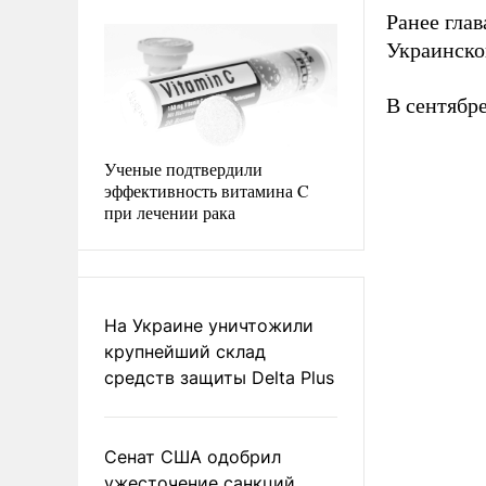
Ранее гла
Украинско
В сентябр
Ученые подтвердили
эффективность витамина C
при лечении рака
На Украине уничтожили
крупнейший склад
средств защиты Delta Plus
Сенат США одобрил
ужесточение санкций