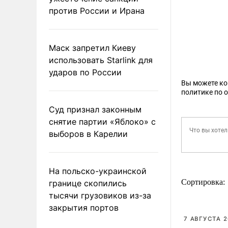
против России и Ирана
Маск запретил Киеву
использовать Starlink для
ударов по России
Вы можете к
политике по 
Суд признал законным
снятие партии «Яблоко» с
выборов в Карелии
На польско-украинской
Сортировка:
границе скопились
тысячи грузовиков из-за
закрытия портов
7 АВГУСТА 2