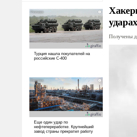
Хакер
ударах
Получены д