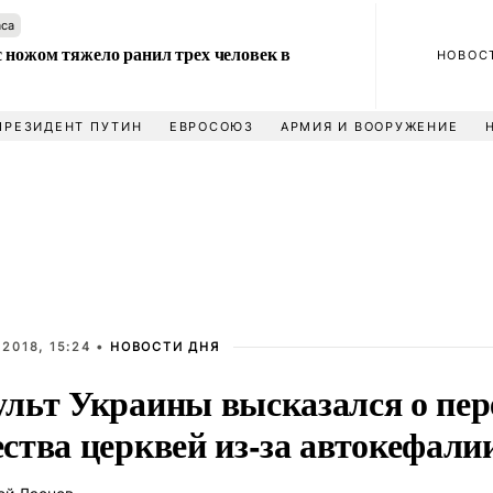
аса
 ножом тяжело ранил трех человек в
НОВОС
ПРЕЗИДЕНТ ПУТИН
ЕВРОСОЮЗ
АРМИЯ И ВООРУЖЕНИЕ
2018, 15:24 •
НОВОСТИ ДНЯ
льт Украины высказался о пер
ства церквей из-за автокефали