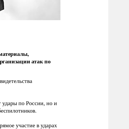
 материалы,
рганизации атак по
видетельства
 удары по России, но и
беспилотников.
ямое участие в ударах