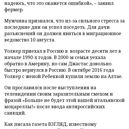
надеюсь, что это окажется ошибкой», – заявил
фермер.
Мужчина признался, что из-за сильного стресса за
последние дни он успел поседеть. Для дачи
разъяснений он должен явиться в миграционное
ведомство 10 августа.
Уолкер приехал в Россию в возрасте десяти лет в
начале 1990-х годов. В 2000-м семья уехала
обратно в Америку, но сам Джастас довольно
быстро вернулся в Россию. В октябре 2016 года
Уолкер с женой Ребеккой купили землю на Алтае.
Он прославился после выступления на
телевидении своим заразительным смехом и
фразой «Больше не будет этой вашей итальянской
моцареллы!» после ввода антироссийских
санкций.
Как писала газета ВЗГЛЯД, известному