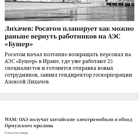
Лихачев: Росатом планирует как можно
раньше вернуть работников на АЭС
«Бушер»
Росатом начал поэтапно возвращать персонал на
АЭС «Бушер» в Иране, где уже работают 25
специалистов и готовится отправка новых
сотрудников, заявил гендиректор госкорпорации
Алексей Лихачев.
WAM: ОАЭ получат китайские электромобили в обход
Ормузского пролива
3 минуты назад