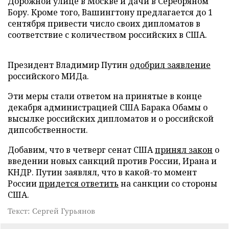
Дорожной улице в Москве и дачи в Серебряном
Бору. Кроме того, Вашингтону предлагается до 1
сентября привести число своих дипломатов в
соответствие с количеством российских в США.
Президент Владимир Путин
одобрил заявление
российского МИДа.
Эти меры стали ответом на принятые в конце
декабря администрацией США Барака Обамы о
высылке российских дипломатов и о российской
дипсобственности.
Добавим, что в четверг сенат США
принял закон
о
введении новых санкций против России, Ирана и
КНДР. Путин заявлял, что в какой-то момент
России
придется ответить
на санкции со стороны
США.
Текст: Сергей Гурьянов