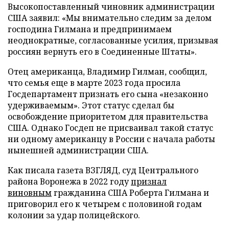
Высокопоставленный чиновник администрации
США заявил: «Мы внимательно следим за делом
господина Гилмана и предпринимаем
неоднократные, согласованные усилия, призывая
россиян вернуть его в Соединенные Штаты».
Отец американца, Владимир Гилман, сообщил,
что семья еще в марте 2023 года просила
Госдепартамент признать его сына «незаконно
удерживаемым». Этот статус сделал бы
освобождение приоритетом для правительства
США. Однако Госдеп не присваивал такой статус
ни одному американцу в России с начала работы
нынешней администрации США.
Как писала газета ВЗГЛЯД, суд Центрального
района Воронежа в 2022 году
признал
виновным
гражданина США Роберта Гилмана и
приговорил его к четырем с половиной годам
колонии за удар полицейского.