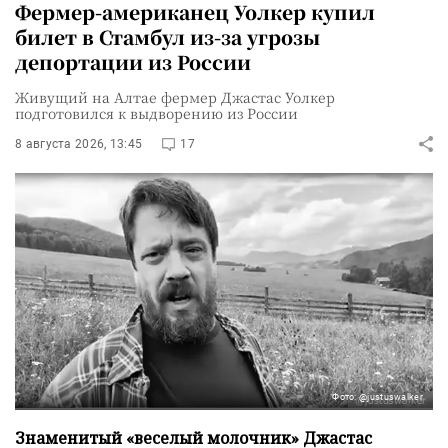
Фермер-американец Уолкер купил
билет в Стамбул из-за угрозы
депортации из России
Живущий на Алтае фермер Джастас Уолкер
подготовился к выдворению из России
8 августа 2026, 13:45
17
Фото: @justuswalker
Знаменитый «веселый молочник» Джастас