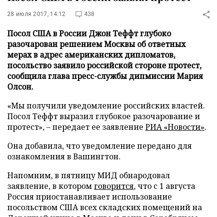
28 июля 2017, 14:12
438
Посол США в России Джон Теффт глубоко
разочарован решением Москвы об ответных
мерах в адрес американских дипломатов,
посольство заявило российской стороне протест,
сообщила глава пресс-службы дипмиссии Мария
Олсон.
«Мы получили уведомление российских властей.
Посол Теффт выразил глубокое разочарование и
протест», – передает ее заявление
РИА «Новости»
.
Она добавила, что уведомление передано для
ознакомления в Вашингтон.
Напомним, в пятницу МИД обнародовал
заявление, в котором
говорится
, что с 1 августа
Россия приостанавливает использование
посольством США всех складских помещений на