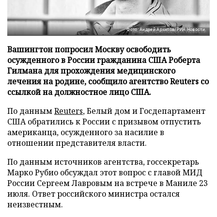
Фото: Андрей Архипов/РИА Новости
Вашингтон попросил Москву освободить
осужденного в России гражданина США Роберта
Гилмана для прохождения медицинского
лечения на родине, сообщило агентство Reuters со
ссылкой на должностное лицо США.
По данным
Reuters
, Белый дом и Госдепартамент
США обратились к России с призывом отпустить
американца, осужденного за насилие в
отношении представителя власти.
По данным источников агентства, госсекретарь
Марко Рубио обсуждал этот вопрос с главой МИД
России Сергеем Лавровым на встрече в Маниле 23
июля. Ответ российского министра остался
неизвестным.