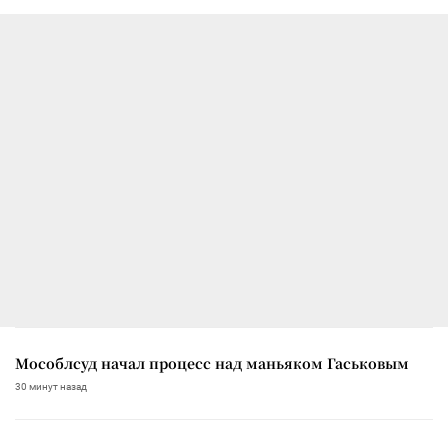
Мособлсуд начал процесс над маньяком Гаськовым
30 минут назад