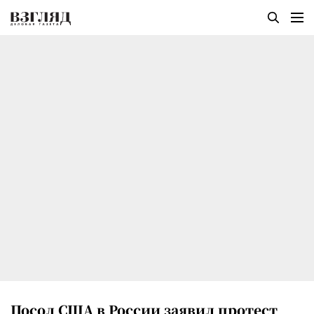
Посол США в России заявил протест