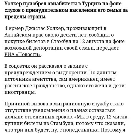
Уолкер приобрел авиабилеты в Турцию на фоне
слухов о принудительном выселении его семьи за
пределы страны.
Фермер Джастас Уолкер, проживающий в
Алтайском крае около десяти лет, сообщил о
покупке билетов в Стамбул на 12 августа на фоне
возможной депортации своей семьи, передает
РИА «Новости»
.
В соцсетях он рассказал о звонке с
предупреждением о выдворении. По данным
источника агентства, сам американец имеет
российское гражданство, однако его жена и дети
иностранцы.
Причиной вызова в миграционную службу стало
отсутствие уведомления о планах оставаться
дольше отведенных сроков. «Мы в среду, 12 числа,
купили билеты из Стамбула, потому что сказали,
что три дня будет, ну, с понедельника. Поэтому я