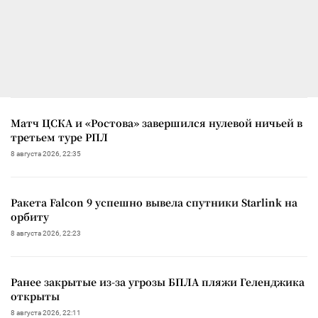
Матч ЦСКА и «Ростова» завершился нулевой ничьей в
третьем туре РПЛ
8 августа 2026, 22:35
Ракета Falcon 9 успешно вывела спутники Starlink на
орбиту
8 августа 2026, 22:23
Ранее закрытые из-за угрозы БПЛА пляжи Геленджика
открыты
8 августа 2026, 22:11