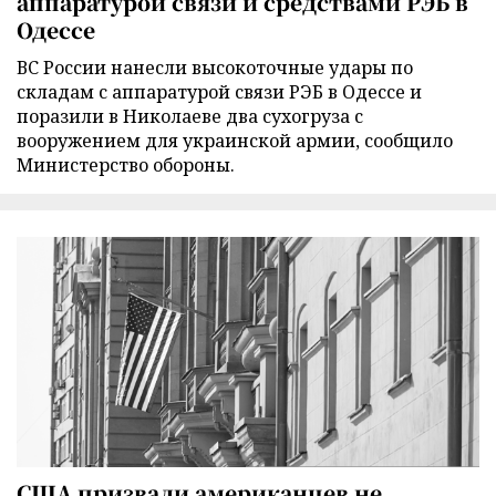
аппаратурой связи и средствами РЭБ в
Одессе
ВС России нанесли высокоточные удары по
складам с аппаратурой связи РЭБ в Одессе и
поразили в Николаеве два сухогруза с
вооружением для украинской армии, сообщило
Министерство обороны.
США призвали американцев не