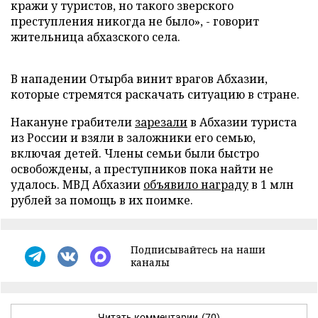
кражи у туристов, но такого зверского
преступления никогда не было», - говорит
жительница абхазского села.
В нападении Отырба винит врагов Абхазии,
которые стремятся раскачать ситуацию в стране.
Накануне грабители
зарезали
в Абхазии туриста
из России и взяли в заложники его семью,
включая детей. Члены семьи были быстро
освобождены, а преступников пока найти не
удалось. МВД Абхазии
объявило награду
в 1 млн
рублей за помощь в их поимке.
Подписывайтесь на наши
каналы
Читать комментарии
(70)