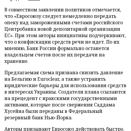
В совместном заявлении политиков отмечается,
что «Евросоюзу следует немедленно передать
опеку над замороженными счетами российского
Центробанка новой депозитарной организации
ЕС». При этом авторы инициативы подчеркивают,
что о конфискации средств речи не идет. По их
мнению, Банк России формально останется
владельцем счетов после их передачи на
хранение.
Предлагаемая схема призвана снизить давление
на Бельгию и Euroclear, а также устранить
юридические барьеры для использования средств
в интересах Украины. Создатели плана ссылаются
на прецедент с иракскими государственными
активами, которые после свержения Саддама
Хусейна были переданы в Федеральный
резервный банк Нью-Йорка.
Авторы призывают Евросоюз действовать быстро.