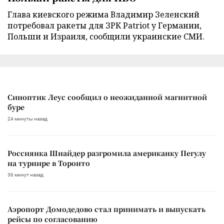
Глава киевского режима Владимир Зеленский
потребовал ракеты для ЗРК Patriot у Германии,
Польши и Израиля, сообщили украинские СМИ.
Синоптик Леус сообщил о неожиданной магнитной
буре
24 минуты назад
Россиянка Шнайдер разгромила американку Пегулу
на турнире в Торонто
36 минут назад
Аэропорт Домодедово стал принимать и выпускать
рейсы по согласованию