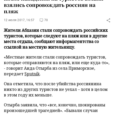
взялись сопровождать россиян на
пляж
12 июля 2017, 16:57
70
Жители Абхазии стали сопровождать российских
туристов, которые следуют на пляж или в другие
места отдыха, сообщают информагентства со
ссылкой на местную жительницу.
«Местные жители стали сопровождать туристов,
которые отправляются на пляж, или еще куда-то»,
- говорит Аида Отырба из села Приморское,
передает
Sputnik
.
Она отметила, что после убийства россиянина
никто из других туристов не уехал – хотя в целом
в этом году их меньше.
Отырба заявила, что «все, конечно, шокированы
произошедшей трагедией». «Бывали случаи