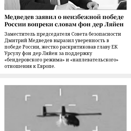
Медведев заявил о неизбежной победе
России вопреки словам фон дер Ляйен
Заместитель председателя Совета безопасности
Дмитрий Медведев выразил уверенность в
победе России, жестко раскритиковав главу ЕК
Урсулу фон дер Ляйен за поддержку
«бендеровского режима» и «наплевательского»
отношения к Европе.