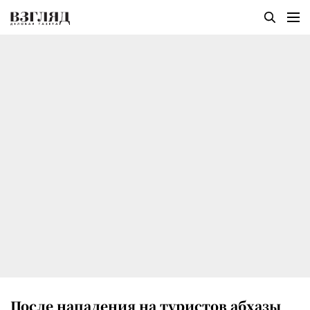
После нападения на туристов абхазы