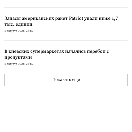
Запасы американских ракет Patriot упали ниже 1,7
тыс. единиц
8 августа 2026, 21:57
В киевских супермаркетах начались перебои с
продуктами
8 августа 2026, 21:52
Показать ещё