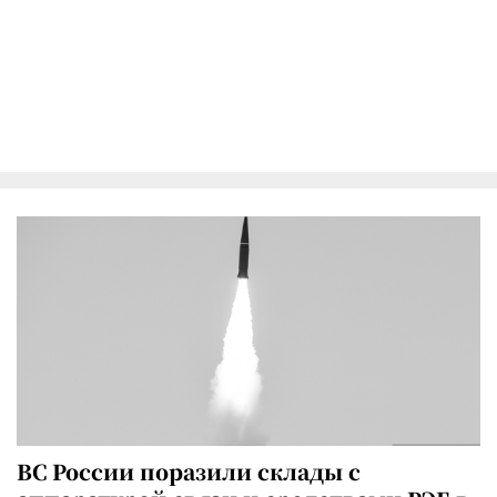
ВС России поразили склады с