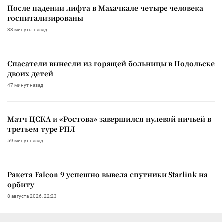
После падении лифта в Махачкале четыре человека
госпитализированы
33 минуты назад
Спасатели вынесли из горящей больницы в Подольске
двоих детей
47 минут назад
Матч ЦСКА и «Ростова» завершился нулевой ничьей в
третьем туре РПЛ
59 минут назад
Ракета Falcon 9 успешно вывела спутники Starlink на
орбиту
8 августа 2026, 22:23