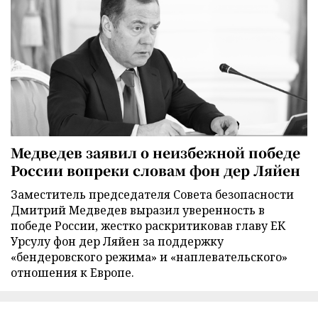
Медведев заявил о неизбежной победе
России вопреки словам фон дер Ляйен
Заместитель председателя Совета безопасности
Дмитрий Медведев выразил уверенность в
победе России, жестко раскритиковав главу ЕК
Урсулу фон дер Ляйен за поддержку
«бендеровского режима» и «наплевательского»
отношения к Европе.