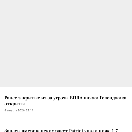
Ранее закрытые из-за угрозы БПЛА пляжи Геленджика
открыты
8 августа 2026, 22:11
Запасы американских ракет Patriot упали ниже 1,7