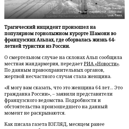
Фото: Guenter
Fischer/imageBROKER.com/Global
Look Press
Трагический инцидент произошел на
популярном горнолыжном курорте Шамони во
французских Альпах, где оборвалась жизнь 64-
летней туристки из России.
О смертельном случае на склонах Альп сообщила
местная жандармерия, передает
РИА «Новости»
.
По данным правоохранительных органов,
жертвой несчастного случая стала женщина.
«Я могу вам сказать, что это женщина 64 лет... Это
гражданка России», – заявили представители
французского ведомства. Подробности и
обстоятельства произошедшего на данный
момент не раскрываются.
Как писала газета ВЗГЛЯД, месяцем ранее