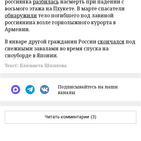
россиянка
разбилась
насмерть при падении с
восьмого этажа на Пхукете. В марте спасатели
обнаружили
тело погибшего под лавиной
россиянина возле горнолыжного курорта в
Армении.
В январе другой гражданин России
скончался
под
снежными завалами во время спуска на
сноуборде в Японии.
Текст: Елизавета Шишкова
Подписывайтесь на наши
каналы
Читать комментарии
(3)