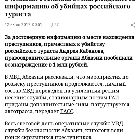
информацию об убийцах российского
туриста
12 июля 2017, 00:51
27
За достоверную информацию о месте нахождения
преступников, причастных к убийству
российского туриста Андрея Кабанова,
правоохранительные органы Абхазии пообещали
вознаграждение в 1 млн рублей.
В МВД Абхазии рассказали, что мероприятия по
розыску преступников продолжаются, личный
состав МВД переведен на усиленный режим
несения службы, стационарным постам ГАИ
приданы дополнительные силы, патрулируется
автотрасса, передает
ТАСС
.
Весь световой день оперативные службы МВД,
службы безопасности Абхазии, кинологи вели
поиск скрывшихся преступников.