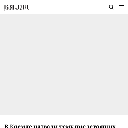
В Кремле назвали тему предстоящих