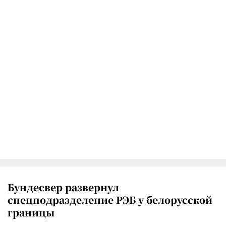
Бундесвер развернул
спецподразделение РЭБ у белорусской
границы