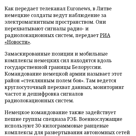
Как передает телеканал Euronews, в Литве
немецкие солдаты ведут наблюдение за
электромагнитным пространством. Они
перехватывают сигналы радио- и
радиолокационных систем, передает
РИА
«Новости»
.
Замаскированные позиции и мобильные
комплексы немецких сил находятся вдоль
государственной границы Белоруссии.
Командование немецкой армии называет этот
район «стеклянным полем боя». Там ведется
круглосуточный перехват данных, мониторинг
частот и дешифровка сигналов
радиолокационных систем.
Немецкое командование также задействует
пешие группы спецназа РЭБ. Военнослужащие
используют 30-килограммовые ранцевые
комплексы для развертывания автономных сетей