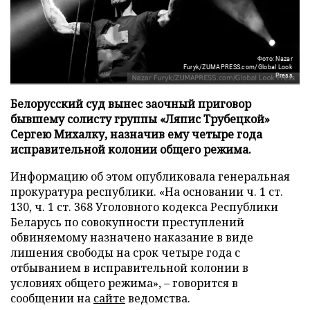
Фото: Nazar
Furyk/ZUMAPRESS.com/Global Look
Press
Белорусский суд вынес заочный приговор
бывшему солисту группы «Ляпис Трубецкой»
Сергею Михалку, назначив ему четыре года
исправительной колонии общего режима.
Информацию об этом опубликовала генеральная
прокуратура республики. «На основании ч. 1 ст.
130, ч. 1 ст. 368 Уголовного кодекса Республики
Беларусь по совокупности преступлений
обвиняемому назначено наказание в виде
лишения свободы на срок четыре года с
отбыванием в исправительной колонии в
условиях общего режима», – говорится в
сообщении на
сайте
ведомства.