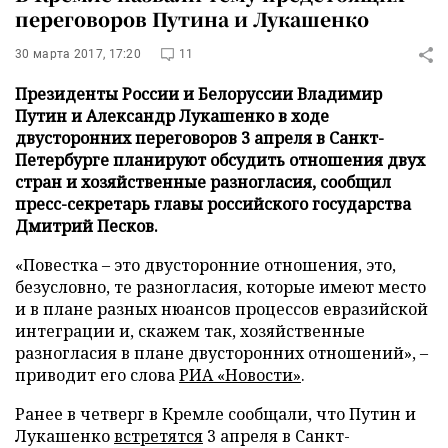
переговоров Путина и Лукашенко
30 марта 2017, 17:20
11
Президенты России и Белоруссии Владимир
Путин и Александр Лукашенко в ходе
двусторонних переговоров 3 апреля в Санкт-
Петербурге планируют обсудить отношения двух
стран и хозяйственные разногласия, сообщил
пресс-секретарь главы российского государства
Дмитрий Песков.
«Повестка – это двусторонние отношения, это,
безусловно, те разногласия, которые имеют место
и в плане разных нюансов процессов евразийской
интеграции и, скажем так, хозяйственные
разногласия в плане двусторонних отношений», –
приводит его слова
РИА «Новости»
.
Ранее в четверг в Кремле сообщали, что Путин и
Лукашенко
встретятся
3 апреля в Санкт-