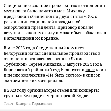
Специальное заочное производство в отношении
музыканта было начато в мае. Михалку
предъявили обвинения по двум статьям УК: о
разжигании социальной вражды и об
оскорблении президента. Приговор пока не
вступил в законную силу и может быть обжалован
в апелляционном порядке.
В мае 2026 года Следственный комитет
Белоруссии
начал
специальное производство в
отношении основателя группы «Ляпис
Трубецкой» Сергея Михалка. В августе 2024 года
Борисовский районный суд Белоруссии
внес
клип
и песню коллектива «Не быть скотом» в список
экстремистских материалов.
В 2023 году организаторы
отменили
концерты
группы в Белграде и черногорской Будве.
Текст: Валерия Городецкая