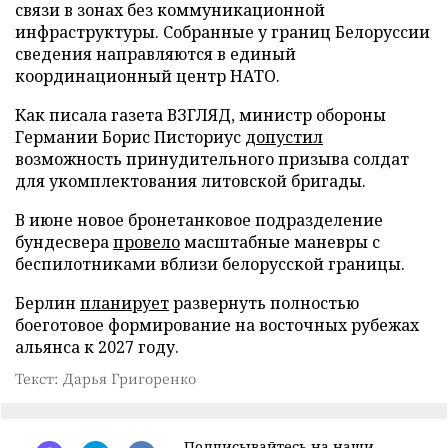
связи в зонах без коммуникационной
инфраструктуры. Собранные у границ Белоруссии
сведения направляются в единый
координационный центр НАТО.
Как писала газета ВЗГЛЯД, министр обороны
Германии Борис Писториус
допустил
возможность принудительного призыва солдат
для укомплектования литовской бригады.
В июне новое бронетанковое подразделение
бундесвера
провело
масштабные маневры с
беспилотниками вблизи белорусской границы.
Берлин
планирует
развернуть полностью
боеготовое формирование на восточных рубежах
альянса к 2027 году.
Текст: Дарья Григоренко
Подписывайтесь на наши