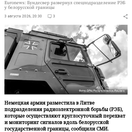
Euronews: Бундесвер развернул спецподразделение РЭБ
у белорусской границы
3 августа 2026, 20:30
3
Фото: DPA/Picture Alliance/Reuters
Немецкая армия разместила в Литве
подразделения радиоэлектронной борьбы (РЭБ),
которые осуществляют круглосуточный перехват
и мониторинг сигналов вдоль белорусской
государственной границы, сообщили СМИ.