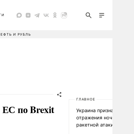
ТИ
НЕФТЬ И РУБЛЬ
ГЛАВНОЕ
ЕС по Brexit
Украина признала пров
отражения ночной
ракетной атаки