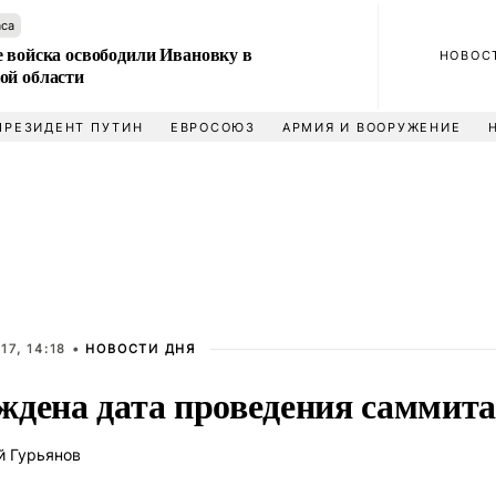
аса
е войска освободили Ивановку в
НОВОС
ой области
ПРЕЗИДЕНТ ПУТИН
ЕВРОСОЮЗ
АРМИЯ И ВООРУЖЕНИЕ
17, 14:18 •
НОВОСТИ ДНЯ
ждена дата проведения саммита 
й Гурьянов