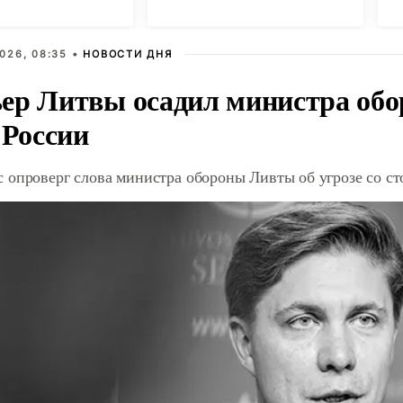
Днепропетровской
п
областях
026, 08:35 •
НОВОСТИ ДНЯ
ер Литвы осадил министра обо
 России
 опроверг слова министра обороны Ливты об угрозе со с