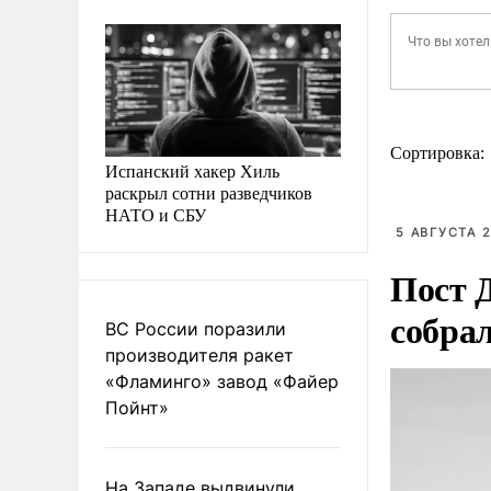
Сортировка:
Испанский хакер Хиль
раскрыл сотни разведчиков
НАТО и СБУ
5 АВГУСТА 2
Пост 
собра
ВС России поразили
производителя ракет
«Фламинго» завод «Файер
Пойнт»
На Западе выдвинули