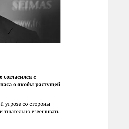
 согласился с
наса о якобы растущей
й угрозе со стороны
 и тщательно взвешивать