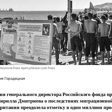
/Keystone Press Agency/Global Look Press
ия Городецкая
я генерального директора Российского фонда 
ирилла Дмитриева о последствиях миграционно
ритании преодолела отметку в один миллион про