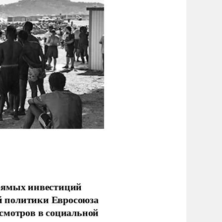
прямых инвестиций
й политики Евросоюза
смотров в социальной