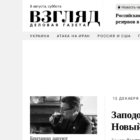
8 августа, суббота
Новость ч
Российские
резервов в
УКРАИНА
АТАКА НА ИРАН
РОССИЯ И США
12 ДЕКАБРЯ 
Заподо
Новый
Британии даруют