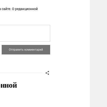
 сайте. О редакционной
онной