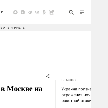
ТИ
НЕФТЬ И РУБЛЬ
ГЛАВНОЕ
 в Москве на
Украина признала пров
отражения ночной
ракетной атаки