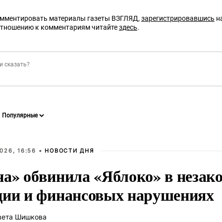
омментировать материалы газеты ВЗГЛЯД,
зарегистрировавшись
на
отношению к комментариям читайте
здесь
.
026, 16:56 •
НОВОСТИ ДНЯ
на» обвинила «Яблоко» в незак
ции и финансовых нарушениях
вета Шишкова