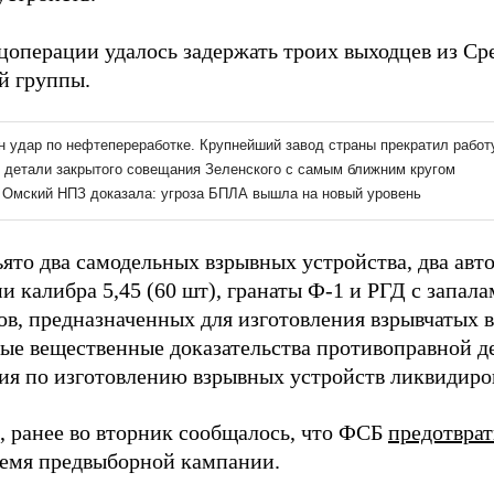
ецоперации удалось задержать троих выходцев из Ср
й группы.
ято два самодельных взрывных устройства, два авт
и калибра 5,45 (60 шт), гранаты Ф-1 и РГД с запала
в, предназначенных для изготовления взрывчатых ве
ные вещественные доказательства противоправной д
ия по изготовлению взрывных устройств ликвидиров
 ранее во вторник сообщалось, что ФСБ
предотвра
время предвыборной кампании.