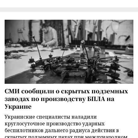
СМИ сообщили о скрытых подземных
заводах по производству БПЛА на
Украине
Украинские специалисты наладили
круглосуточное производство ударных
беспилотников дальнего радиуса действия в
скрытых подземных цехах при международном