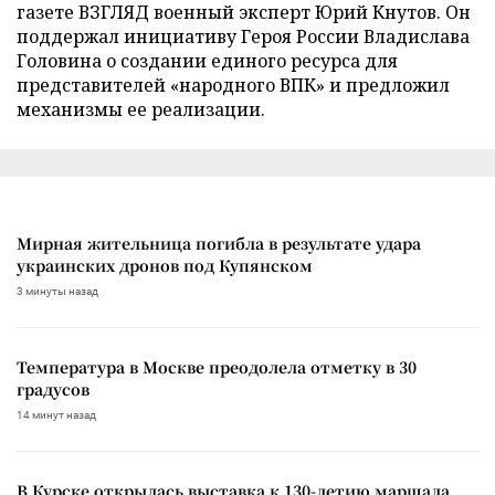
газете ВЗГЛЯД военный эксперт Юрий Кнутов. Он
поддержал инициативу Героя России Владислава
Головина о создании единого ресурса для
представителей «народного ВПК» и предложил
механизмы ее реализации.
Мирная жительница погибла в результате удара
украинских дронов под Купянском
3 минуты назад
Температура в Москве преодолела отметку в 30
градусов
14 минут назад
В Курске открылась выставка к 130-летию маршала