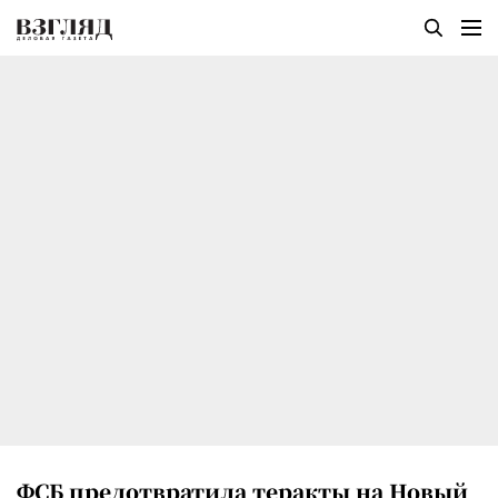
ФСБ предотвратила теракты на Новый