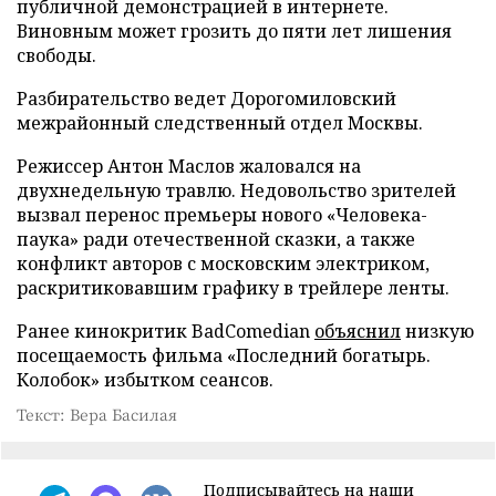
публичной демонстрацией в интернете.
Виновным может грозить до пяти лет лишения
свободы.
Разбирательство ведет Дорогомиловский
межрайонный следственный отдел Москвы.
Режиссер Антон Маслов жаловался на
двухнедельную травлю. Недовольство зрителей
вызвал перенос премьеры нового «Человека-
паука» ради отечественной сказки, а также
конфликт авторов с московским электриком,
раскритиковавшим графику в трейлере ленты.
Ранее кинокритик BadComedian
объяснил
низкую
посещаемость фильма «Последний богатырь.
Колобок» избытком сеансов.
Текст: Вера Басилая
Подписывайтесь на наши