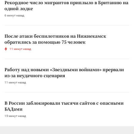
Рекордное число мигрантов приплыло в Британию на
одной лодке
6 минут назад
После атаки беспилотников на Нижнекамск
обратились за помощью 75 человек
11 минут назад
Работу над новыми «Звездными войнами» прервали
из-за неудачного сценария
11 минут назад
В России заблокировали тысячи сайтов с опасными
БАДами
15 минут назад