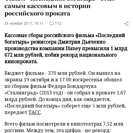
самым кассовым в истории
российского проката
26 ноября 2017, 19:11
112
Кассовые сборы российского фильма «Последний
богатырь» режиссера Дмитрия Дьяченко
производства компании Disney превысили 1 млрд
672 млн рублей, побив рекорд национального
кинопроката.
Бюджет фильма - 370 млн рублей. Он вышел на
экраны 19 октября и к 17.00 воскресенья обошел
по сборам фильм Федора Бондарчука
«Сталинград» (2013 год) - он собрал в прокате 1,67
млрд рублей. До конца дня, как ожидается,
«Последний богатырь» соберет еще 5 млн рублей,
передает
ТАСС
.
Всего фильм посмотрели в кинотеатрах 7,52 млн
россиян. Между тем, эта цифра - не рекорд: