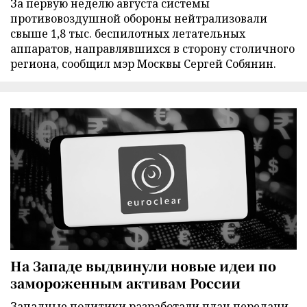
За первую неделю августа системы
противовоздушной обороны нейтрализовали
свыше 1,8 тыс. беспилотных летательных
аппаратов, направлявшихся в сторону столичного
региона, сообщил мэр Москвы Сергей Собянин.
На Западе выдвинули новые идеи по
замороженным активам России
Западные политики разработали план передачи