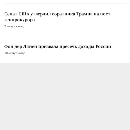
Сенат США утвердил соратника Трампа на пост
генпрокурора
7 минут назад
Фон дер Ляйен призвала пресечь доходы России
10 минут назад