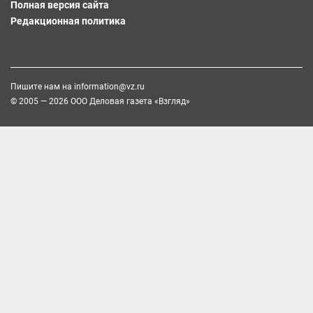
Полная версия сайта
Редакционная политика
Пишите нам на
information@vz.ru
© 2005 — 2026 ООО Деловая газета «Взгляд»