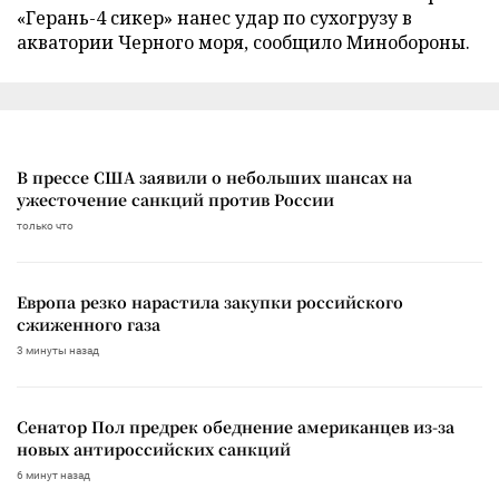
«Герань-4 сикер» нанес удар по сухогрузу в
акватории Черного моря, сообщило Минобороны.
В прессе США заявили о небольших шансах на
ужесточение санкций против России
только что
Европа резко нарастила закупки российского
сжиженного газа
3 минуты назад
Сенатор Пол предрек обеднение американцев из-за
новых антироссийских санкций
6 минут назад