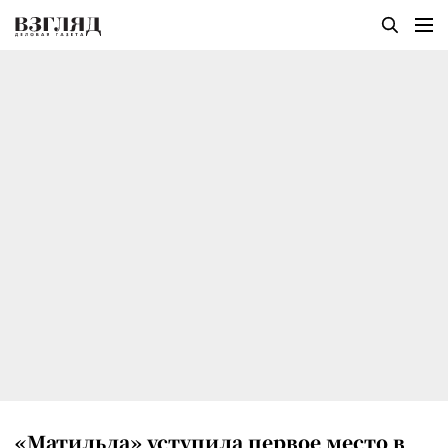
«Матильда» уступила первое место в