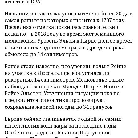
агентства DPA.
На одном из таких валунов высечено более 20 дат,
самая ранняя из которых относится к 1707 году.
Последняя отметка появилась сравнительно
недавно – в 2018 году во время экстремального
мелководья. Уровень Эльбы в Пирне долгое время
остается ниже одного метра, а в Дрездене река
обмелела до 54 сантиметров.
Ранее стало известно, что уровень воды в Рейне
на участке в Дюссельдорфе опустился до
рекордных 14 сантиметров. Мелководье также
наблюдается на реках Мульде, Шпрее, Найсе и
Вайсе-Эльстер. Улучшения ситуации пока не
предвидится: синоптики прогнозируют
сохранение жаркой погоды до 34 градусов.
Европа сейчас сталкивается с одной из самых
интенсивных волн жары за последние годы.
Особенно страдают Испания, Португалия,