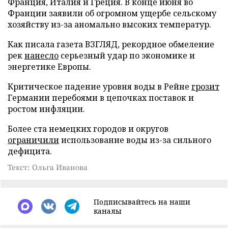
Франция, Италия и Греция. В конце июня во
Франции заявили об огромном ущербе сельскому
хозяйству из-за аномально высоких температур.
Как писала газета ВЗГЛЯД, рекордное обмеление
рек
нанесло
серьезный удар по экономике и
энергетике Европы.
Критическое падение уровня воды в Рейне
грозит
Германии перебоями в цепочках поставок и
ростом инфляции.
Более ста немецких городов и округов
ограничили
использование воды из-за сильного
дефицита.
Текст: Ольга Иванова
Подписывайтесь на наши
каналы