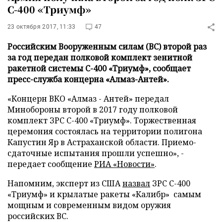
С-400 «Триумф»
23 октября 2017, 11:33
47
Российским Вооруженным силам (ВС) второй раз
за год передан полковой комплект зенитной
ракетной системы С-400 «Триумф», сообщает
пресс-служба концерна «Алмаз-Антей».
«Концерн ВКО «Алмаз - Антей» передал
Минобороны второй в 2017 году полковой
комплект ЗРС С-400 «Триумф». Торжественная
церемония состоялась на территории полигона
Капустин Яр в Астраханской области. Приемо-
сдаточные испытания прошли успешно», -
передает сообщение
РИА «Новости»
.
Напомним, эксперт из США
назвал
ЗРС С-400
«Триумф» и крылатые ракеты «Калибр» самым
мощным и современным видом оружия
российских ВС.