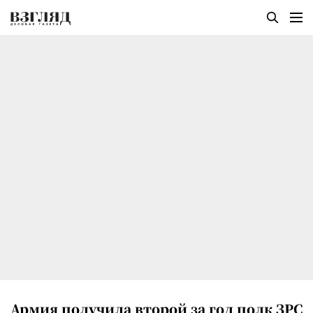
Армия получила второй за год полк ЗРС