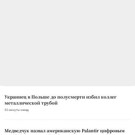
Украинец в Польше до полусмерти избил коллег
металлической трубой
32 минуты назад
Медведчук назвал американскую Palantir цифровым