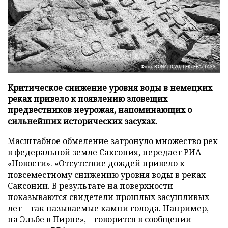
Фото: RONALD WITTEK/EPA/TASS
Критическое снижение уровня воды в немецких
реках привело к появлению зловещих
предвестников неурожая, напоминающих о
сильнейших исторических засухах.
Масштабное обмеление затронуло множество рек
в федеральной земле Саксония, передает
РИА
«Новости»
. «Отсутствие дождей привело к
повсеместному снижению уровня воды в реках
Саксонии. В результате на поверхности
показываются свидетели прошлых засушливых
лет – так называемые камни голода. Например,
на Эльбе в Пирне», – говорится в сообщении