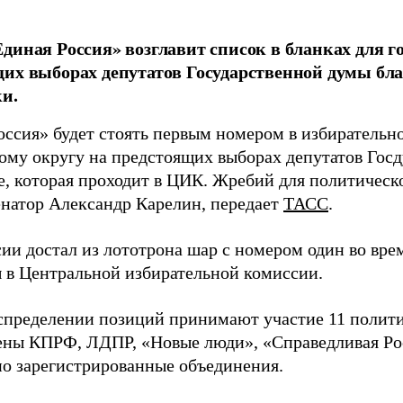
диная Россия» возглавит список в бланках для г
их выборах депутатов Государственной думы бла
и.
оссия» будет стоять первым номером в избирательн
ому округу на предстоящих выборах депутатов Гос
е, которая проходит в ЦИК. Жребий для политическ
енатор Александр Карелин, передает
ТАСС
.
сии достал из лототрона шар с номером один во вр
 в Центральной избирательной комиссии.
аспределении позиций принимают участие 11 полити
ены КПРФ, ЛДПР, «Новые люди», «Справедливая Ро
о зарегистрированные объединения.