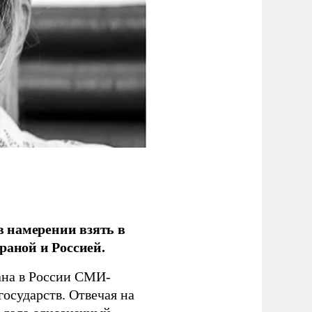
 намерении взять в
раной и Россией.
на в России СМИ-
государств. Отвечая на