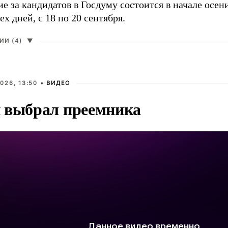
е за кандидатов в Госдуму состоится в начале осен
ех дней, с 18 по 20 сентября.
И (4)
▼
026, 13:50 •
ВИДЕО
 выбрал преемника