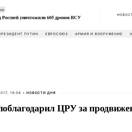
аса
НОВОС
ад Россией уничтожили 605 дронов ВСУ
ПРЕЗИДЕНТ ПУТИН
ЕВРОСОЮЗ
АРМИЯ И ВООРУЖЕНИЕ
017, 19:06 •
НОВОСТИ ДНЯ
облагодарил ЦРУ за продвижен