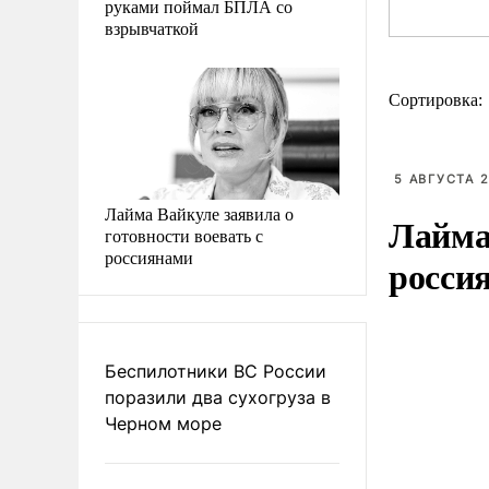
руками поймал БПЛА со
взрывчаткой
Сортировка:
5 АВГУСТА 2
Лайма Вайкуле заявила о
Лайма 
готовности воевать с
россиянами
росси
Беспилотники ВС России
поразили два сухогруза в
Черном море