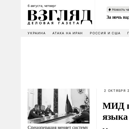
6 августа, четверг
Новость ч
За ночь н
УКРАИНА
АТАКА НА ИРАН
РОССИЯ И США
2 ОКТЯБРЯ 2
МИД п
языка
Спецоперация меняет систему