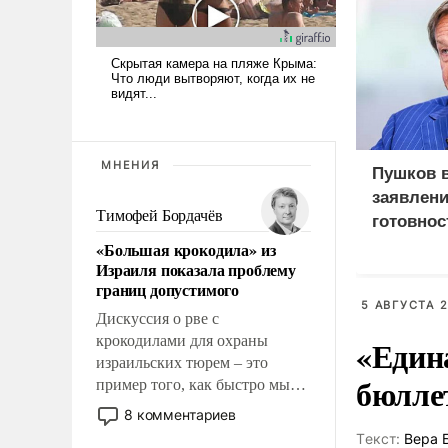
МНЕНИЯ
Пушков 
заявлени
Тимофей Бордачёв
готовнос
Россией
«Большая крокодила» из
Израиля показала проблему
границ допустимого
5 АВГУСТА 2
Дискуссия о рве с
крокодилами для охраны
«Един
израильских тюрем – это
бюлле
пример того, как быстро мы
двигаемся по пути
8 комментариев
революционных изменений.
Tекст:
Вера 