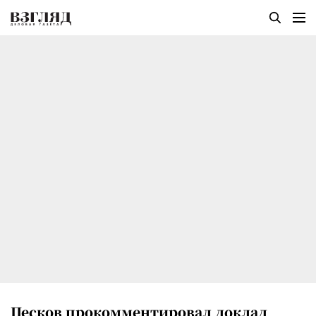
Песков прокомментировал доклад