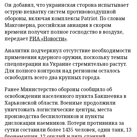
Он добавил, что украинская сторона испытывает
острую нехватку систем противовоздушной
обороны, включая комплексы Patriot. По словам
Макговерна, российская авиация в скором
времени получит полное господство в воздухе,
передает
РИА «Новости»
.
Аналитик подчеркнул отсутствие необходимости
применения ядерного оружия, поскольку темпы
спецоперации на Украине стремительно растут.
Для полного контроля над регионом осталось
освободить всего два крупных города.
Ранее Министерство обороны сообщило об
освобождении населенного пункта Бакшеевка в
Харьковской области. Военные продолжили
уничтожать логистические центры, места
производства беспилотников и пункты
дислокации наемников. Потери противника за
сутки составили более 1435 человек, один танк, 13
бронемашин, 12 орудий и пять станций