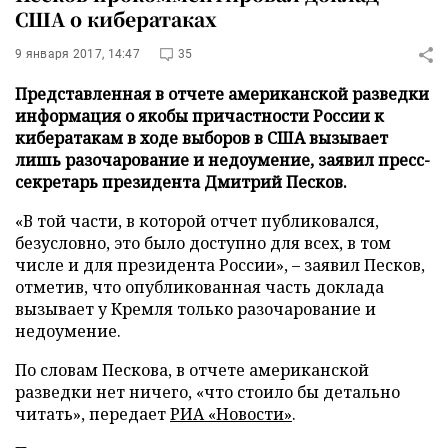
США о кибератаках
9 января 2017, 14:47
35
Представленная в отчете американской разведки
информация о якобы причастности России к
кибератакам в ходе выборов в США вызывает
лишь разочарование и недоумение, заявил пресс-
секретарь президента Дмитрий Песков.
«В той части, в которой отчет публиковался,
безусловно, это было доступно для всех, в том
числе и для президента России», – заявил Песков,
отметив, что опубликованная часть доклада
вызывает у Кремля только разочарование и
недоумение.
По словам Пескова, в отчете американской
разведки нет ничего, «что стоило бы детально
читать», передает
РИА «Новости»
.