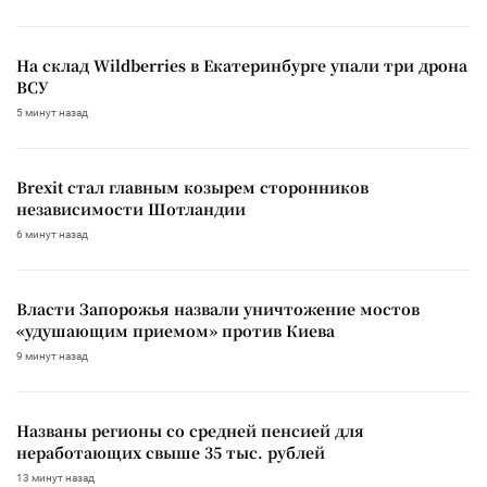
На склад Wildberries в Екатеринбурге упали три дрона
ВСУ
5 минут назад
Brexit стал главным козырем сторонников
независимости Шотландии
6 минут назад
Власти Запорожья назвали уничтожение мостов
«удушающим приемом» против Киева
9 минут назад
Названы регионы со средней пенсией для
неработающих свыше 35 тыс. рублей
13 минут назад