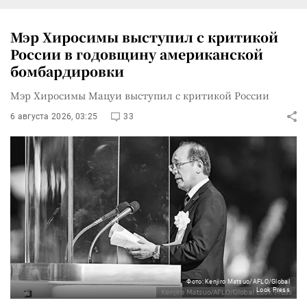
Мэр Хиросимы выступил с критикой
России в годовщину американской
бомбардировки
Мэр Хиросимы Мацуи выступил с критикой России
6 августа 2026, 03:25
33
Фото: Kenjiro Matsuo/AFLO/Global
Look Press