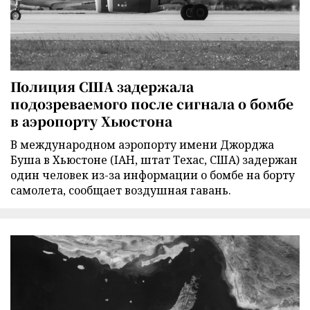
Полиция США задержала
подозреваемого после сигнала о бомбе
в аэропорту Хьюстона
В международном аэропорту имени Джорджа
Буша в Хьюстоне (IAH, штат Техас, США) задержан
один человек из-за информации о бомбе на борту
самолета, сообщает воздушная гавань.