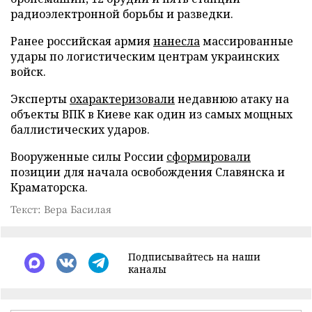
радиоэлектронной борьбы и разведки.
Ранее российская армия
нанесла
массированные
удары по логистическим центрам украинских
войск.
Эксперты
охарактеризовали
недавнюю атаку на
объекты ВПК в Киеве как один из самых мощных
баллистических ударов.
Вооруженные силы России
сформировали
позиции для начала освобождения Славянска и
Краматорска.
Текст: Вера Басилая
Подписывайтесь на наши
каналы