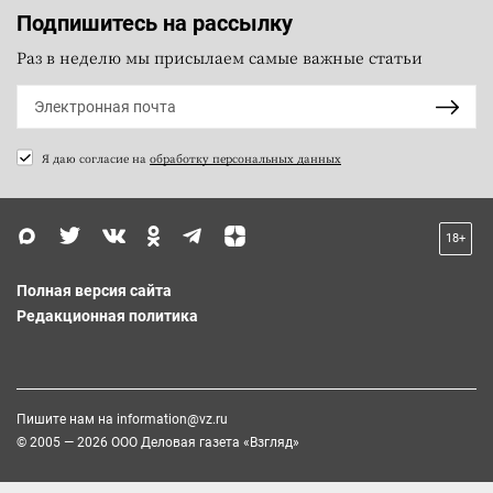
Подпишитесь на рассылку
Раз в неделю мы присылаем самые важные статьи
Я даю согласие на
обработку персональных данных
18+
Полная версия сайта
Редакционная политика
Пишите нам на
information@vz.ru
© 2005 — 2026 ООО Деловая газета «Взгляд»