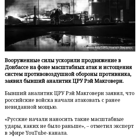
Фото: REUTERS/Anatolii Stepanov
Вооруженные силы ускорили продвижение в
Донбассе на фоне масштабных атак и истощения
систем противовоздушной обороны противника,
заявил бывший аналитик ЦРУ Рэй Макговерн.
Бывший аналитик ЦРУ Рэй Макговерн заявил, что
российские войска начали атаковать с ранее
невиданной мощью.
«Русские начали наносить такие масштабные
удары, каких не было раньше», – отметил эксперт
в эфире YouTube-канала.