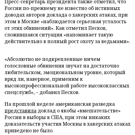
Пресс-секретарь президента также отметил, что
России по-прежнему не известно об истинных
доводах авторов доклада о хакерских атаках, при
этом в Москве «наблюдается серьезная усталость
от этих обвинений». Как отметил Песков,
сложившаяся ситуация «напоминает такую
действительно в полный рост охоту за ведьмами».
«Абсолютно не подкрепленные ничем
голословные обвинения звучат на достаточно
любительском, эмоциональном уровне, который
вряд ли, наверное, применим к
высокопрофессиональной работе высококлассных
спецслужб», – добавил Песков.
На прошлой неделе американская разведка
представила
доклад о якобы «вмешательстве»
России в выборы в США, при этом никаких
доказательств участия Москвы в хакерских атаках
приведено не было.