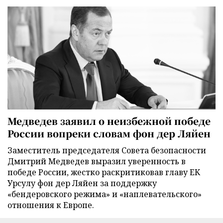
Медведев заявил о неизбежной победе
России вопреки словам фон дер Ляйен
Заместитель председателя Совета безопасности
Дмитрий Медведев выразил уверенность в
победе России, жестко раскритиковав главу ЕК
Урсулу фон дер Ляйен за поддержку
«бендеровского режима» и «наплевательского»
отношения к Европе.