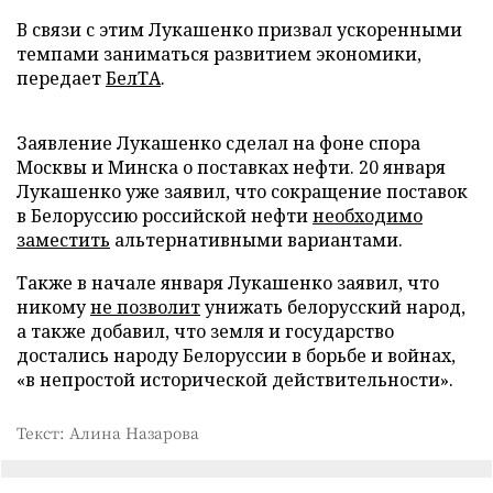
В связи с этим Лукашенко призвал ускоренными
темпами заниматься развитием экономики,
передает
БелТА
.
Заявление Лукашенко сделал на фоне спора
Москвы и Минска о поставках нефти. 20 января
Лукашенко уже заявил, что сокращение поставок
в Белоруссию российской нефти
необходимо
заместить
альтернативными вариантами.
Также в начале января Лукашенко заявил, что
никому
не позволит
унижать белорусский народ,
а также добавил, что земля и государство
достались народу Белоруссии в борьбе и войнах,
«в непростой исторической действительности».
Текст: Алина Назарова