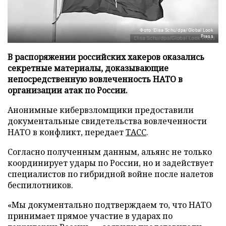
Фото: Elisa Schu/dpa/Global Look
Press
В распоряжении российских хакеров оказались
секретные материалы, доказывающие
непосредственную вовлеченность НАТО в
организации атак по России.
Анонимные кибервзломщики предоставили
документальные свидетельства вовлеченности
НАТО в конфликт, передает
ТАСС
.
Согласно полученным данным, альянс не только
координирует удары по России, но и задействует
специалистов по гибридной войне после налетов
беспилотников.
«Мы документально подтверждаем то, что НАТО
принимает прямое участие в ударах по