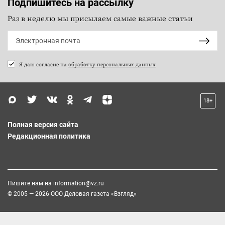
Подпишитесь на рассылку
Раз в неделю мы присылаем самые важные статьи
Я даю согласие на
обработку персональных данных
18+
Полная версия сайта
Редакционная политика
Пишите нам на
information@vz.ru
© 2005 — 2026 ООО Деловая газета «Взгляд»