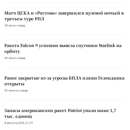
Матч ЦСКА и «Ростова» завершился нулевой ничьей в
третьем туре РПЛ
28 минут назад
Ракета Falcon 9 успешно вывела спутники Starlink на
орбиту
40 минут назад
Ранее закрытые из-за угрозы БПЛА пляжи Геленджика
открыты
52 минуты назад
Запасы американских ракет Patriot упали ниже 1,7
тыс. единиц
8 августа 2026, 21:57