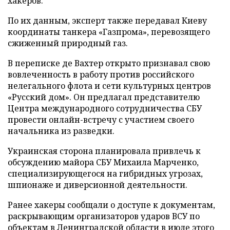
хакеров.
По их данным, эксперт также передавал Киеву
координаты танкера «Газпрома», перевозящего
сжиженный природный газ.
В переписке де Вахтер открыто признавал свою
вовлеченность в работу против российского
нелегального флота и сети культурных центров
«Русский дом». Он предлагал представителю
Центра международного сотрудничества СБУ
провести онлайн-встречу с участием своего
начальника из разведки.
Украинская сторона планировала привлечь к
обсуждению майора СБУ Михаила Марченко,
специализирующегося на гибридных угрозах,
шпионаже и диверсионной деятельности.
Ранее хакеры сообщали о доступе к документам,
раскрывающим организаторов ударов ВСУ по
объектам в Ленинградской области в июле этого