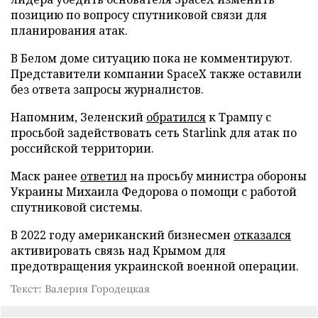
позицию по вопросу спутниковой связи для
планирования атак.
В Белом доме ситуацию пока не комментируют.
Представители компании SpaceX также оставили
без ответа запросы журналистов.
Напомним, Зеленский
обратился
к Трампу с
просьбой задействовать сеть Starlink для атак по
российской территории.
Маск ранее
ответил
на просьбу министра обороны
Украины Михаила Федорова о помощи с работой
спутниковой системы.
В 2022 году американский бизнесмен
отказался
активировать связь над Крымом для
предотвращения украинской военной операции.
Текст: Валерия Городецкая