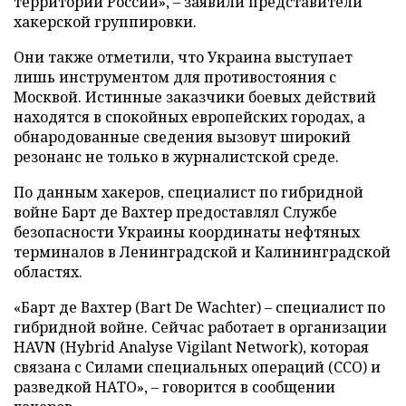
территории России», – заявили представители
хакерской группировки.
Они также отметили, что Украина выступает
лишь инструментом для противостояния с
Москвой. Истинные заказчики боевых действий
находятся в спокойных европейских городах, а
обнародованные сведения вызовут широкий
резонанс не только в журналистской среде.
По данным хакеров, специалист по гибридной
войне Барт де Вахтер предоставлял Службе
безопасности Украины координаты нефтяных
терминалов в Ленинградской и Калининградской
областях.
«Барт де Вахтер (Bart De Wachter) – специалист по
гибридной войне. Сейчас работает в организации
HAVN (Hybrid Analyse Vigilant Network), которая
связана с Силами специальных операций (ССО) и
разведкой НАТО», – говорится в сообщении