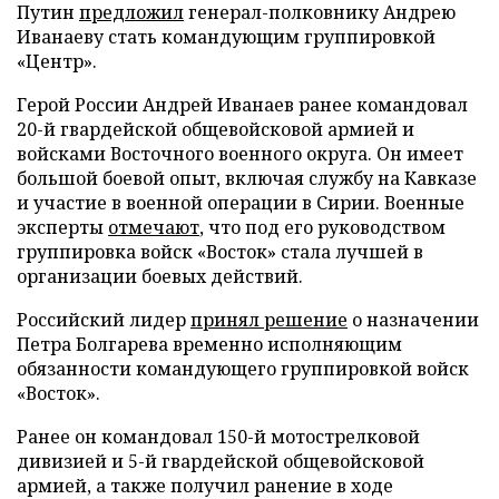
Путин
предложил
генерал-полковнику Андрею
Иванаеву стать командующим группировкой
«Центр».
Герой России Андрей Иванаев ранее командовал
20-й гвардейской общевойсковой армией и
войсками Восточного военного округа. Он имеет
большой боевой опыт, включая службу на Кавказе
и участие в военной операции в Сирии. Военные
эксперты
отмечают
, что под его руководством
группировка войск «Восток» стала лучшей в
организации боевых действий.
Российский лидер
принял решение
о назначении
Петра Болгарева временно исполняющим
обязанности командующего группировкой войск
«Восток».
Ранее он командовал 150-й мотострелковой
дивизией и 5-й гвардейской общевойсковой
армией, а также получил ранение в ходе