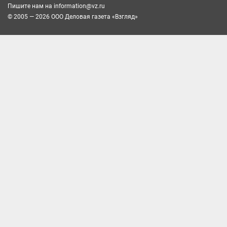
Пишите нам на
information@vz.ru
© 2005 — 2026 ООО Деловая газета «Взгляд»