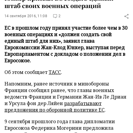
штаб своих военных операций
14 сентября 2016, 11:08
2
ЕС в прошлом году принял участие более чем в 30
военных операциях и «должен создать свой
единый штаб для них», заявил глава
Еврокомиссии Жан-Клод Юнкер, выступая перед
Европарламентом с докладом о положении дел в
Евросоюзе.
Об этом сообщает
ТАСС
.
Напомним, ранее источник в минобороны
Франции сообщил ранее, что главы военных
ведомств Франции и Германии Жан-Ив Ле Дриан
и Урсула фон дер Ляйен
разрабатывают
предложения по оборонной политике ЕС
.
9 сентября прошлого года глава дипломатии
Евросоюза Федерика Могерини предложила