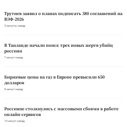
Трутнев заявил о планах подписать 380 соглашений на
ВЭФ-2026
3 минуты назад
В Таиланде начали поиск трех новых жертв убийц
россиян
7 минут назад
Биржевые цены на газ в Европе превысили 650
долларов
9 минут назад
Россияне столкнулись с массовыми сбоями в работе
онлайн-сервисов
10 минут назад