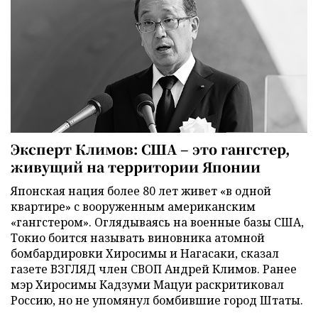
Эксперт Климов: США – это гангстер,
живущий на территории Японии
Японская нация более 80 лет живет «в одной
квартире» с вооруженным американским
«гангстером». Оглядываясь на военные базы США,
Токио боится называть виновника атомной
бомбардировки Хиросимы и Нагасаки, сказал
газете ВЗГЛЯД член СВОП Андрей Климов. Ранее
мэр Хиросимы Кадзуми Мацуи раскритиковал
Россию, но не упомянул бомбившие город Штаты.