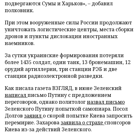
подвергаются Сумы и Харьков», – добавил
полковник.
При этом вооруженные силы России продолжают
уничтожать логистические центры, места сборки
дронов и пункты дислокации иностранных
наемников.
За сутки украинские формирования потеряли
более 1435 солдат, один танк, 13 бронемашин, 12
орудий артиллерии, три станции РЭБ и две
станции радиоэлектронной разведки.
Как писала газета ВЗГЛЯД, в июне Зеленский
написал
письмо Путину с предложением
переговоров, однако политолог
назвал письмо
Зеленского Путину попыткой самопиара. Посол
Долгов
заявил
о скорой попытке Киева запросить
перемирие. Захарова
заявила о страхе
спонсоров
Киева из-за действий Зеленского.