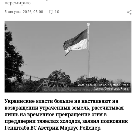
перемирию
5 августа 2026, 05:08
10
Фото: Kaniuka Ruslan/Keystone Press
Agency/Global Look Press
Украинские власти больше не настаивают на
возвращении утраченных земель, рассчитывая
лишь на временное прекращение огня в
преддверии тяжелых холодов, заявил полковник
Генштаба ВС Австрии Маркус Рейснер.