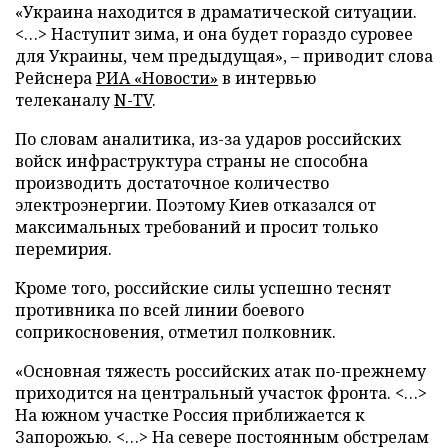
«Украина находится в драматической ситуации.
<…> Наступит зима, и она будет гораздо суровее
для Украины, чем предыдущая», – приводит слова
Рейснера
РИА «Новости»
в интервью
телеканалу
N-TV
.
По словам аналитика, из-за ударов российских
войск инфраструктура страны не способна
производить достаточное количество
электроэнергии. Поэтому Киев отказался от
максимальных требований и просит только
перемирия.
Кроме того, российские силы успешно теснят
противника по всей линии боевого
соприкосновения, отметил полковник.
«Основная тяжесть российских атак по-прежнему
приходится на центральный участок фронта. <…>
На южном участке Россия приближается к
Запорожью. <…> На севере постоянным обстрелам