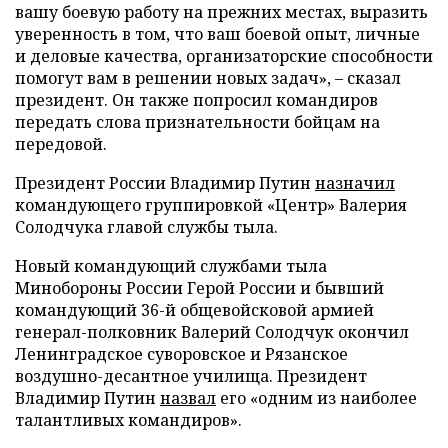
вашу боевую работу на прежних местах, выразить
уверенность в том, что ваш боевой опыт, личные
и деловые качества, организаторские способности
помогут вам в решении новых задач», – сказал
президент. Он также попросил командиров
передать слова признательности бойцам на
передовой.
Президент России Владимир Путин
назначил
командующего группировкой «Центр» Валерия
Солодчука главой службы тыла.
Новый командующий службами тыла
Минобороны России Герой России и бывший
командующий 36-й общевойсковой армией
генерал-полковник Валерий Солодчук окончил
Ленинградское суворовское и Рязанское
воздушно-десантное училища. Президент
Владимир Путин
назвал
его «одним из наиболее
талантливых командиров».