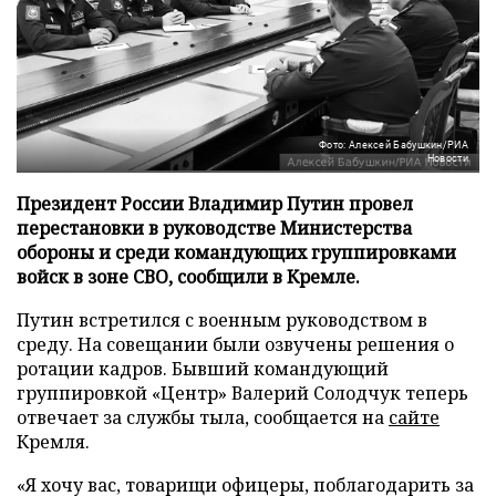
Фото: Алексей Бабушкин/РИА
Новости
Президент России Владимир Путин провел
перестановки в руководстве Министерства
обороны и среди командующих группировками
войск в зоне СВО, сообщили в Кремле.
Путин встретился с военным руководством в
среду. На совещании были озвучены решения о
ротации кадров. Бывший командующий
группировкой «Центр» Валерий Солодчук теперь
отвечает за службы тыла, сообщается на
сайте
Кремля.
«Я хочу вас, товарищи офицеры, поблагодарить за