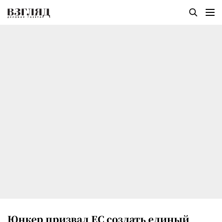
Юнкер призвал ЕС создать единый