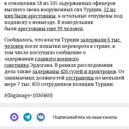
в отношении 58 из 105 задержанных офицеров
высшего звена вооруженных сил Турции,
52 из
них были арестованы
, а остальные отпущены под
подписку о невыезде. В понедельник
были
арестованы еще 99 человек
.
Сообщалось, что власти Турции
задержали 6 тыс.
человек
после попытки переворота в стране, в
том числе поступило сообщение о
задержании
главного военного
советника
Эрдогана. В рамках расследования
дела также
задержаны 426 судей и прокуроров
. От
занимаемых должностей
отстранены
по меньшей
мере 7 тыс. 850 сотрудников полиции Турции.
#{bigimage=1030460}
Подписывайтесь на наши каналы