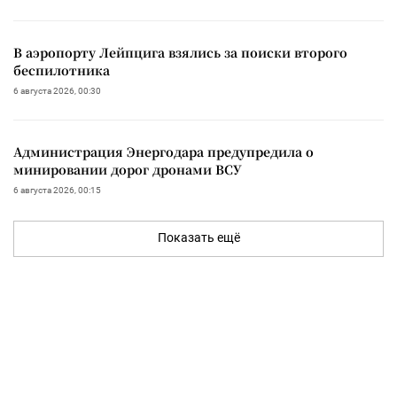
В аэропорту Лейпцига взялись за поиски второго
беспилотника
6 августа 2026, 00:30
Администрация Энергодара предупредила о
минировании дорог дронами ВСУ
6 августа 2026, 00:15
Показать ещё