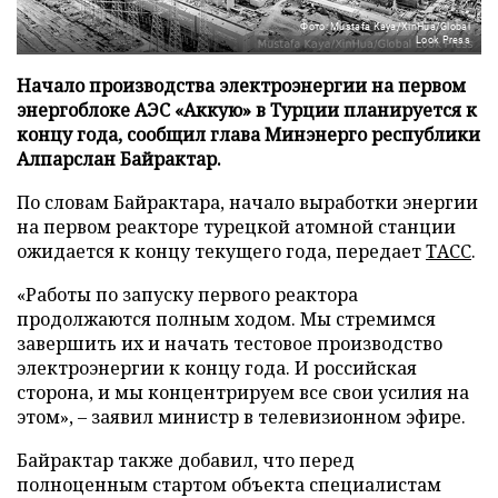
Фото: Mustafa Kaya/XinHua/Global
Look Press
Начало производства электроэнергии на первом
энергоблоке АЭС «Аккую» в Турции планируется к
концу года, сообщил глава Минэнерго республики
Алпарслан Байрактар.
По словам Байрактара, начало выработки энергии
на первом реакторе турецкой атомной станции
ожидается к концу текущего года, передает
ТАСС
.
«Работы по запуску первого реактора
продолжаются полным ходом. Мы стремимся
завершить их и начать тестовое производство
электроэнергии к концу года. И российская
сторона, и мы концентрируем все свои усилия на
этом», – заявил министр в телевизионном эфире.
Байрактар также добавил, что перед
полноценным стартом объекта специалистам