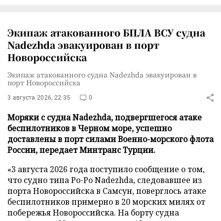
Экипаж атакованного БПЛА ВСУ судна
Nadezhda эвакуирован в порт
Новороссийска
Экипаж атакованного судна Nadezhda эвакуирован в
порт Новороссийска
3 августа 2026, 22:35
0
Моряки с судна Nadezhda, подвергшегося атаке
беспилотников в Черном море, успешно
доставлены в порт силами Военно-морского флота
России, передает Минтранс Турции.
«3 августа 2026 года поступило сообщение о том,
что судно типа Ро-Ро Nadezhda, следовавшее из
порта Новороссийска в Самсун, поверглось атаке
беспилотников примерно в 20 морских милях от
побережья Новороссийска. На борту судна