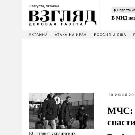
7 августа, пятница
Новость ч
В МИД наз
УКРАИНА
АТАКА НА ИРАН
РОССИЯ И США
19 ИЮНЯ 201
МЧС: 
спасти
ЕС ставит украинских