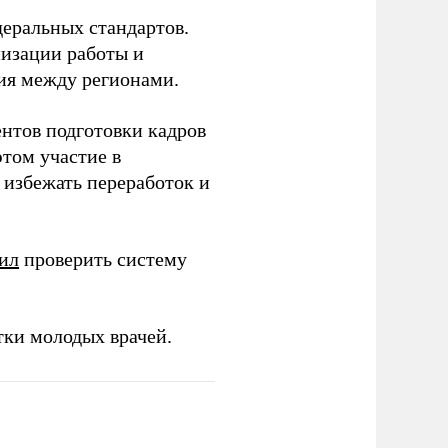
еральных стандартов.
низации работы и
ия между регионами.
ентов подготовки кадров
этом участие в
избежать переработок и
ил
проверить систему
тки молодых врачей.