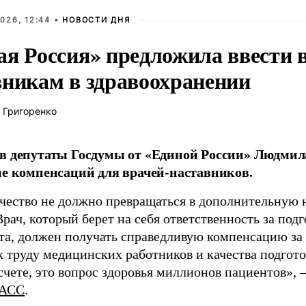
026, 12:44 •
НОВОСТИ ДНЯ
ая Россия» предложила ввести
вникам в здравоохранении
 Григоренко
в депутаты Госдумы от «Единой России» Людми
ие компенсаций для врачей-наставников.
чество не должно превращаться в дополнительную
Врач, который берет на себя ответственность за под
та, должен получать справедливую компенсацию за э
 труду медицинских работников и качества подготов
чете, это вопрос здоровья миллионов пациентов», 
АСС
.