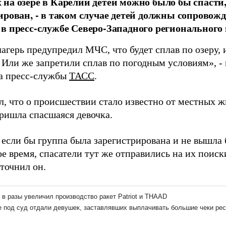
на озере в Карелии детей можно было бы спасти,
ирован, - в таком случае детей должны сопровожд
в пресс-службе Северо-Западного регионального
лагерь предупредил МЧС, что будет сплав по озеру,
 Или же запретили сплав по погодным условиям», - 
а пресс-службы
ТАСС
.
, что о происшествии стало известно от местных ж
ришла спасшаяся девочка.
 если бы группа была зарегистрирована и не вышла б
 время, спасатели тут же отправились на их поиск
уточнил он.