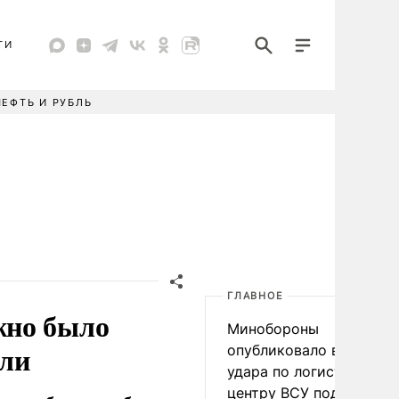
ТИ
НЕФТЬ И РУБЛЬ
ГЛАВНОЕ
жно было
Минобороны
али
опубликовало видео
удара по логистическо
центру ВСУ под Киевом