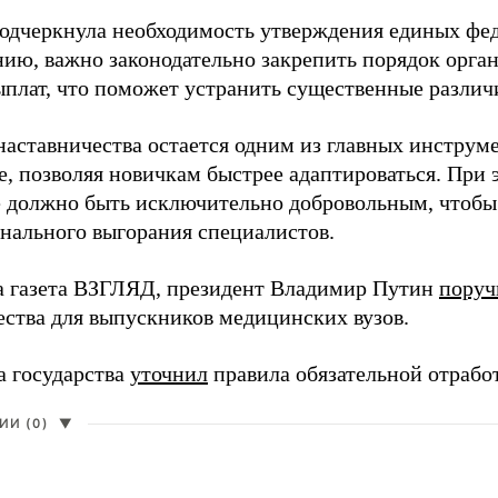
одчеркнула необходимость утверждения единых фед
нию, важно законодательно закрепить порядок орга
ыплат, что поможет устранить существенные различ
наставничества остается одним из главных инструм
, позволяя новичкам быстрее адаптироваться. При 
 должно быть исключительно добровольным, чтобы 
нального выгорания специалистов.
а газета ВЗГЛЯД, президент Владимир Путин
поруч
ества для выпускников медицинских вузов.
а государства
уточнил
правила обязательной отрабо
И (0)
▼