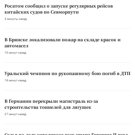
Росатом сообщил о запуске регулярных рейсов
китайских судов по Севморпути
3 минуты назад
В Брянске локализовали пожар на складе красок и
автомасел
10 минут назад
Уральский чемпион по рукопашному бою погиб в ДТП
18 минут назад
В Германии перекрыли магистраль из-за
строительства тоннелей для лягушек
27 минут назад
Судья по делу католикоса всех армян Гарегина II взял