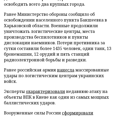
освободить всего два крупных города.
Ранее Министерство обороны сообщило об
освобождении населенного пункта Бакшеевка в
Харьковской области. Военные продолжили
уничтожать логистические центры, места
производства беспилотников и пункты
дислокации наемников. Потери противника за
сутки составили более 1435 человек, один танк, 13
бронемашин, 12 орудий и пять станций
радиоэлектронной борьбы и разведки.
Ранее российская армия
нанесла
массированные
удары по логистическим центрам украинских
войск.
Эксперты
охарактеризовали
недавнюю атаку на
объекты ВПК в Киеве как один из самых мощных
баллистических ударов.
Вооруженные силы России
сформировали