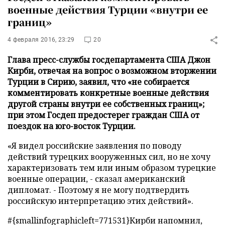
военные действия Турции «внутри ее
границ»
4 февраля 2016, 23:29
20
Глава пресс-службы госдепартамента США Джон
Кирби, отвечая на вопрос о возможном вторжении
Турции в Сирию, заявил, что «не собирается
комментировать конкретные военные действия
другой страны внутри ее собственных границ»;
при этом Госдеп предостерег граждан США от
поездок на юго-восток Турции.
«Я видел российские заявления по поводу
действий турецких вооруженных сил, но не хочу
характеризовать тем или иным образом турецкие
военные операции, - сказал американский
дипломат. - Поэтому я не могу подтвердить
российскую интерпретацию этих действий».
#{smallinfographicleft=771531}Кирби напомнил,