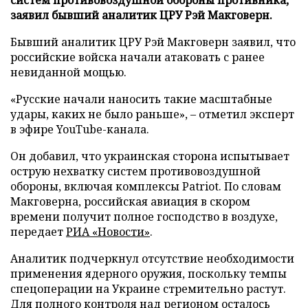
заявил бывший аналитик ЦРУ Рэй Макговерн.
Бывший аналитик ЦРУ Рэй Макговерн заявил, что
российские войска начали атаковать с ранее
невиданной мощью.
«Русские начали наносить такие масштабные
удары, каких не было раньше», – отметил эксперт
в эфире YouTube-канала.
Он добавил, что украинская сторона испытывает
острую нехватку систем противовоздушной
обороны, включая комплексы Patriot. По словам
Макговерна, российская авиация в скором
времени получит полное господство в воздухе,
передает
РИА «Новости»
.
Аналитик подчеркнул отсутствие необходимости
применения ядерного оружия, поскольку темпы
спецоперации на Украине стремительно растут.
Для полного контроля над регионом осталось