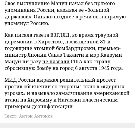
Свое выступление Мацуи начал без прямого
упоминания России, называя ее «большой
державой». Однако позднее в речи он напрямую
упомянул Россию.
Как писала газета ВЗГЛЯД, во время траурной
церемонии в Хиросиме, посвященной 81-й
годовщине атомной бомбардировки, премьер-
министр Японии Санаэ Такаити и мэр Кадзуми
Мацуи ни разу
не назвали
США как страну,
сбросившую бомбу на город 6 августа 1945 года.
МИД России
выражал
решительный протест
против обвинений со стороны Токио в «ядерных
угрозах» и называло замалчивание американской
атаки на Хиросиму и Нагасаки классическим
примером дезинформации.
Текст: Антон Антонов