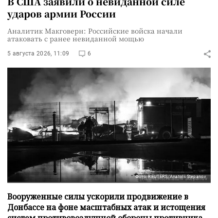
В США заявили о невиданной силе
ударов армии России
Аналитик Макговерн: Российские войска начали
атаковать с ранее невиданной мощью
5 августа 2026, 11:09
6
Фото: REUTERS/Anatolii Stepanov
Вооруженные силы ускорили продвижение в
Донбассе на фоне масштабных атак и истощения
систем противовоздушной обороны противника,