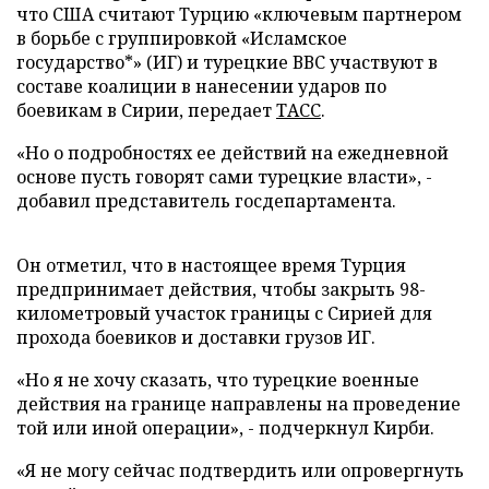
что США считают Турцию «ключевым партнером
в борьбе с группировкой «Исламское
государство*» (ИГ) и турецкие ВВС участвуют в
составе коалиции в нанесении ударов по
боевикам в Сирии, передает
ТАСС
.
«Но о подробностях ее действий на ежедневной
основе пусть говорят сами турецкие власти», -
добавил представитель госдепартамента.
Он отметил, что в настоящее время Турция
предпринимает действия, чтобы закрыть 98-
километровый участок границы с Сирией для
прохода боевиков и доставки грузов ИГ.
«Но я не хочу сказать, что турецкие военные
действия на границе направлены на проведение
той или иной операции», - подчеркнул Кирби.
«Я не могу сейчас подтвердить или опровергнуть