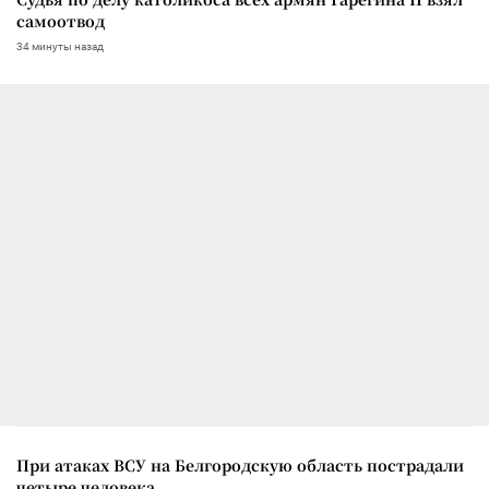
самоотвод
34 минуты назад
При атаках ВСУ на Белгородскую область пострадали
четыре человека