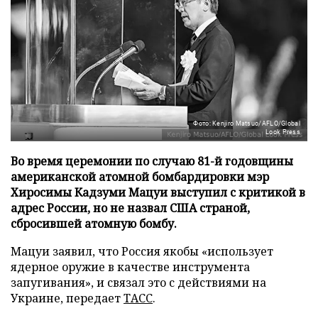
Фото: Kenjiro Matsuo/AFLO/Global
Look Press
Во время церемонии по случаю 81-й годовщины
американской атомной бомбардировки мэр
Хиросимы Кадзуми Мацуи выступил с критикой в
адрес России, но не назвал США страной,
сбросившей атомную бомбу.
Мацуи заявил, что Россия якобы «использует
ядерное оружие в качестве инструмента
запугивания», и связал это с действиями на
Украине, передает
ТАСС
.