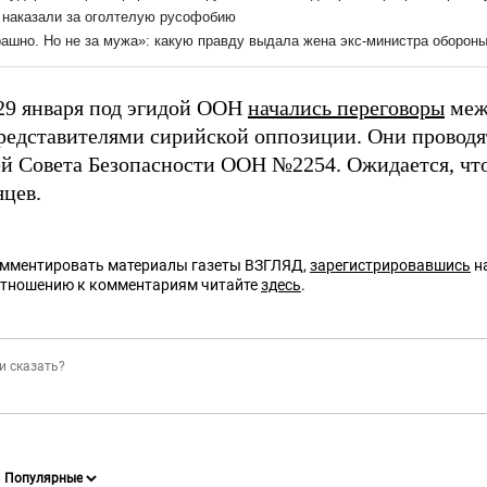
29 января под эгидой ООН
начались переговоры
меж
редставителями сирийской оппозиции. Они проводят
й Совета Безопасности ООН №2254. Ожидается, что
яцев.
омментировать материалы газеты ВЗГЛЯД,
зарегистрировавшись
на
отношению к комментариям читайте
здесь
.