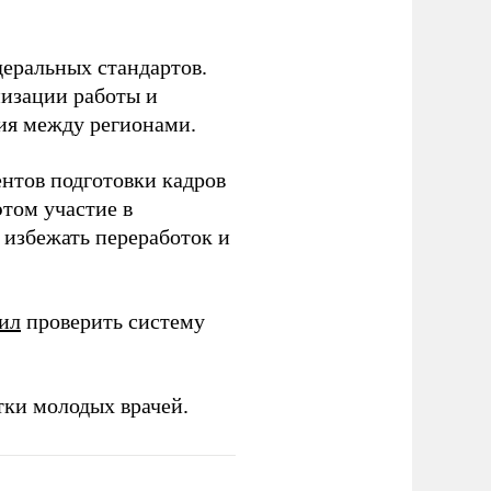
еральных стандартов.
низации работы и
ия между регионами.
ентов подготовки кадров
этом участие в
избежать переработок и
ил
проверить систему
тки молодых врачей.