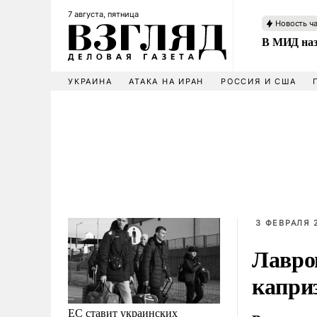
7 августа, пятница
Новость ч
В МИД наз
УКРАИНА
АТАКА НА ИРАН
РОССИЯ И США
3 ФЕВРАЛЯ 2
Лавро
капри
ЕС ставит украинских