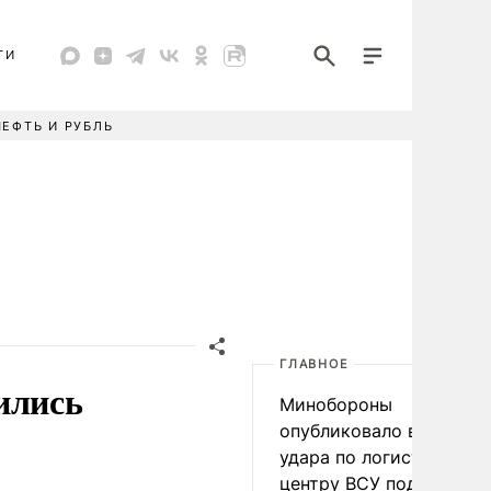
ТИ
НЕФТЬ И РУБЛЬ
ГЛАВНОЕ
ились
Минобороны
опубликовало видео
удара по логистическо
центру ВСУ под Киевом