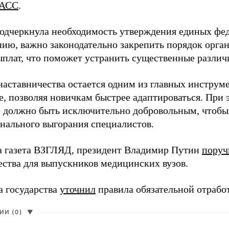
АСС
.
одчеркнула необходимость утверждения единых фед
нию, важно законодательно закрепить порядок орга
ыплат, что поможет устранить существенные различ
наставничества остается одним из главных инструм
, позволяя новичкам быстрее адаптироваться. При 
 должно быть исключительно добровольным, чтобы 
нального выгорания специалистов.
а газета ВЗГЛЯД, президент Владимир Путин
поруч
ества для выпускников медицинских вузов.
а государства
уточнил
правила обязательной отрабо
И (0)
▼