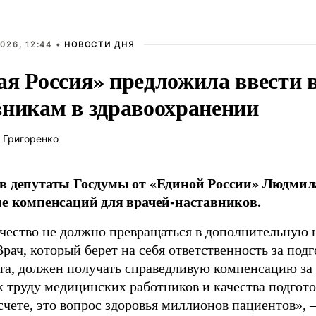
026, 12:44 •
НОВОСТИ ДНЯ
ая Россия» предложила ввести
вникам в здравоохранении
 Григоренко
в депутаты Госдумы от «Единой России» Людми
ие компенсаций для врачей-наставников.
чество не должно превращаться в дополнительную
Врач, который берет на себя ответственность за под
та, должен получать справедливую компенсацию за э
 труду медицинских работников и качества подготов
чете, это вопрос здоровья миллионов пациентов», 