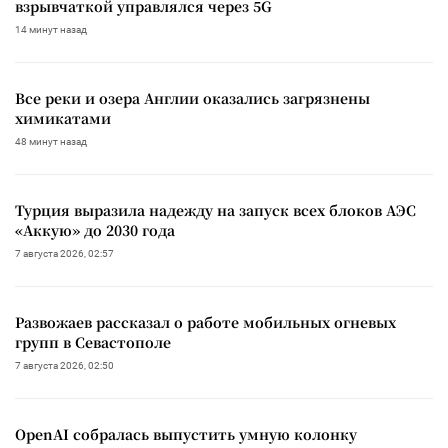
взрывчаткой управлялся через 5G
14 минут назад
Все реки и озера Англии оказались загрязнены
химикатами
48 минут назад
Турция выразила надежду на запуск всех блоков АЭС
«Аккую» до 2030 года
7 августа 2026, 02:57
Развожаев рассказал о работе мобильных огневых
групп в Севастополе
7 августа 2026, 02:50
OpenAI собралась выпустить умную колонку