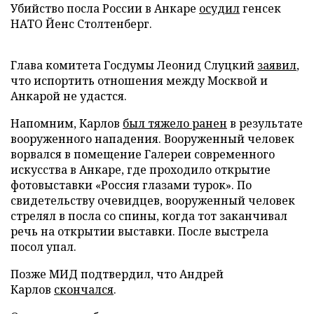
Убийство посла России в Анкаре
осудил
генсек
НАТО Йенс Столтенберг.
Глава комитета Госдумы Леонид Слуцкий
заявил
,
что испортить отношения между Москвой и
Анкарой не удастся.
Напомним, Карлов
был тяжело ранен
в результате
вооруженного нападения. Вооруженный человек
ворвался в помещение Галереи современного
искусства в Анкаре, где проходило открытие
фотовыставки «Россия глазами турок». По
свидетельству очевидцев, вооруженный человек
стрелял в посла со спины, когда тот заканчивал
речь на открытии выставки. После выстрела
посол упал.
Позже МИД подтвердил, что Андрей
Карлов
скончался
.