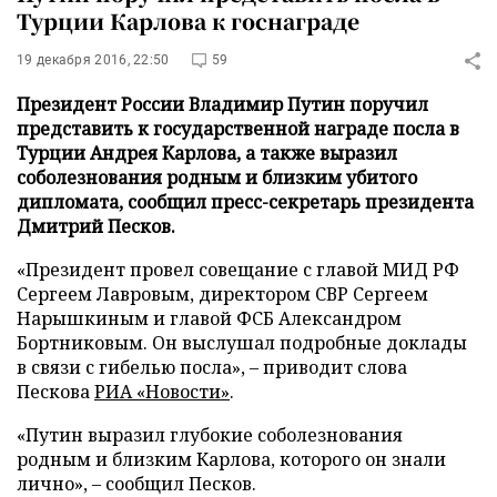
Турции Карлова к госнаграде
19 декабря 2016, 22:50
59
Президент России Владимир Путин поручил
представить к государственной награде посла в
Турции Андрея Карлова, а также выразил
соболезнования родным и близким убитого
дипломата, сообщил пресс-секретарь президента
Дмитрий Песков.
«Президент провел совещание с главой МИД РФ
Сергеем Лавровым, директором СВР Сергеем
Нарышкиным и главой ФСБ Александром
Бортниковым. Он выслушал подробные доклады
в связи с гибелью посла», – приводит слова
Пескова
РИА «Новости»
.
«Путин выразил глубокие соболезнования
родным и близким Карлова, которого он знали
лично», – сообщил Песков.