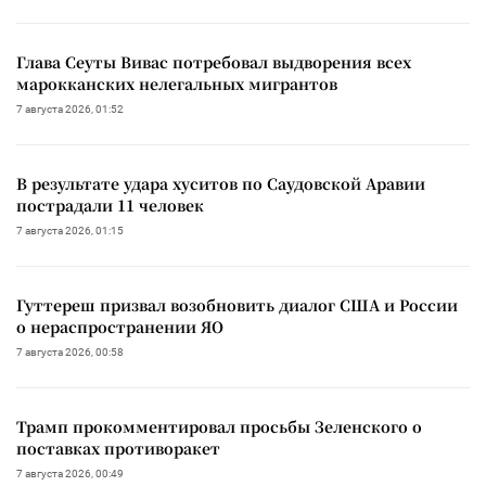
Глава Сеуты Вивас потребовал выдворения всех
марокканских нелегальных мигрантов
7 августа 2026, 01:52
В результате удара хуситов по Саудовской Аравии
пострадали 11 человек
7 августа 2026, 01:15
Гуттереш призвал возобновить диалог США и России
о нераспространении ЯО
7 августа 2026, 00:58
Трамп прокомментировал просьбы Зеленского о
поставках противоракет
7 августа 2026, 00:49