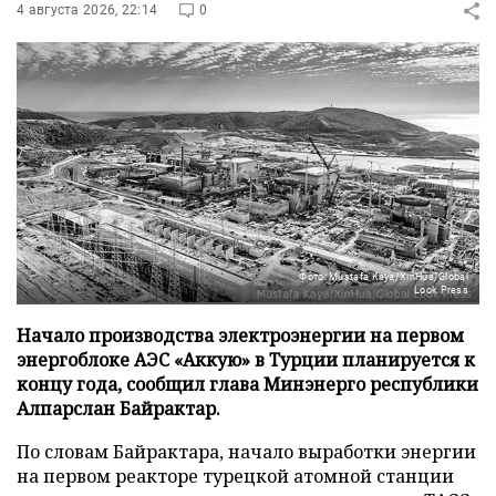
4 августа 2026, 22:14
0
Фото: Mustafa Kaya/XinHua/Global
Look Press
Начало производства электроэнергии на первом
энергоблоке АЭС «Аккую» в Турции планируется к
концу года, сообщил глава Минэнерго республики
Алпарслан Байрактар.
По словам Байрактара, начало выработки энергии
на первом реакторе турецкой атомной станции