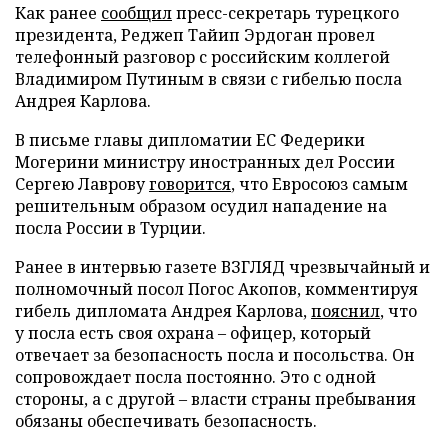
Как ранее
сообщил
пресс-секретарь турецкого
президента, Реджеп Тайип Эрдоган провел
телефонный разговор с российским коллегой
Владимиром Путиным в связи с гибелью посла
Андрея Карлова.
В письме главы дипломатии ЕС Федерики
Могерини министру иностранных дел России
Сергею Лаврову
говорится
, что Евросоюз самым
решительным образом осудил нападение на
посла России в Турции.
Ранее в интервью газете ВЗГЛЯД чрезвычайный и
полномочный посол Погос Акопов, комментируя
гибель дипломата Андрея Карлова,
пояснил
, что
у посла есть своя охрана – офицер, который
отвечает за безопасность посла и посольства. Он
сопровождает посла постоянно. Это с одной
стороны, а с другой – власти страны пребывания
обязаны обеспечивать безопасность.