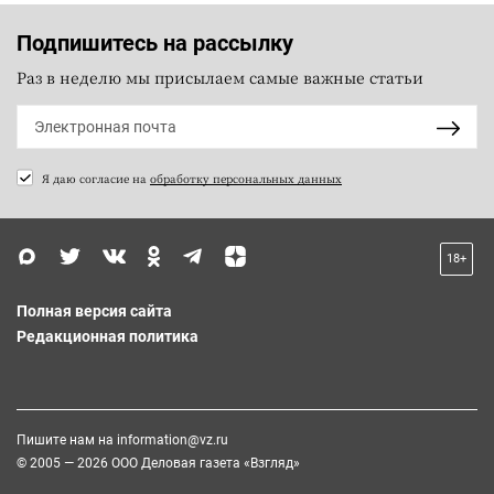
Подпишитесь на рассылку
Раз в неделю мы присылаем самые важные статьи
Я даю согласие на
обработку персональных данных
18+
Полная версия сайта
Редакционная политика
Пишите нам на
information@vz.ru
© 2005 — 2026 ООО Деловая газета «Взгляд»