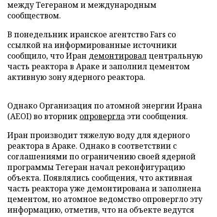
между Тегераном и международным
сообществом.
В понедельник иранское агентство Fars со
ссылкой на информированные источники
сообщило, что Иран
демонтировал
центральную
часть реактора в Араке и заполнил цементом
активную зону ядерного реактора.
Однако Организация по атомной энергии Ирана
(AEOI) во вторник
опровергла
эти сообщения.
Иран производит тяжелую воду для ядерного
реактора в Араке. Однако в соответствии с
соглашениями по ограничению своей ядерной
программы Тегеран начал реконфигурацию
объекта. Появлялись сообщения, что активная
часть реактора уже демонтирована и заполнена
цементом, но атомное ведомство опровергло эту
информацию, отметив, что на объекте ведутся