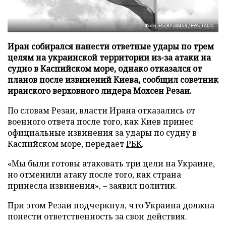
Фото: FAZRY ISMAIL/EPA/ТАСС
Иран собирался нанести ответные удары по трем
целям на украинской территории из-за атаки на
судно в Каспийском море, однако отказался от
планов после извинений Киева, сообщил советник
иранского верховного лидера Мохсен Резаи.
По словам Резаи, власти Ирана отказались от
военного ответа после того, как Киев принес
официальные извинения за удары по судну в
Каспийском море, передает
РБК
.
«Мы были готовы атаковать три цели на Украине,
но отменили атаку после того, как страна
принесла извинения», – заявил политик.
При этом Резаи подчеркнул, что Украина должна
понести ответственность за свои действия.