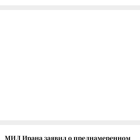
МИД Ирана заявил о преднамеренном