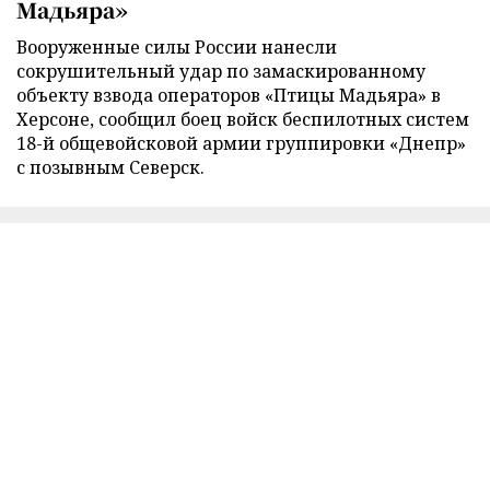
Мадьяра»
Вооруженные силы России нанесли
сокрушительный удар по замаскированному
объекту взвода операторов «Птицы Мадьяра» в
Херсоне, сообщил боец войск беспилотных систем
18-й общевойсковой армии группировки «Днепр»
с позывным Северск.