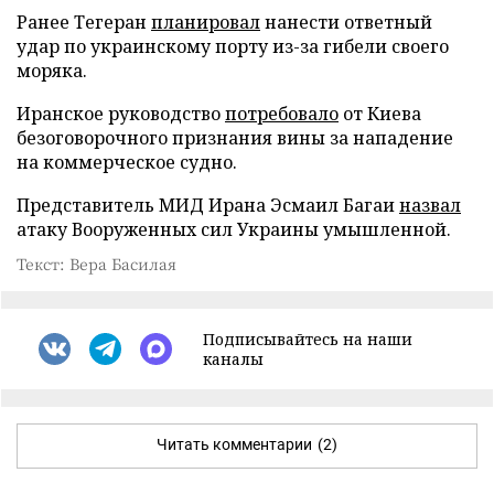
Ранее Тегеран
планировал
нанести ответный
удар по украинскому порту из-за гибели своего
моряка.
Иранское руководство
потребовало
от Киева
безоговорочного признания вины за нападение
на коммерческое судно.
Представитель МИД Ирана Эсмаил Багаи
назвал
атаку Вооруженных сил Украины умышленной.
Текст: Вера Басилая
Подписывайтесь на наши
каналы
Читать комментарии
(2)