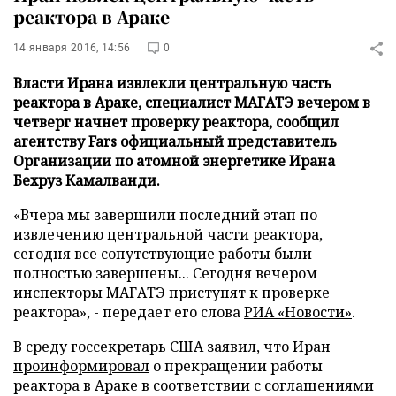
реактора в Араке
14 января 2016, 14:56
0
Власти Ирана извлекли центральную часть
реактора в Араке, специалист МАГАТЭ вечером в
четверг начнет проверку реактора, сообщил
агентству Fars официальный представитель
Организации по атомной энергетике Ирана
Бехруз Камалванди.
«Вчера мы завершили последний этап по
извлечению центральной части реактора,
сегодня все сопутствующие работы были
полностью завершены... Сегодня вечером
инспекторы МАГАТЭ приступят к проверке
реактора», - передает его слова
РИА «Новости»
.
В среду госсекретарь США заявил, что Иран
проинформировал
о прекращении работы
реактора в Араке в соответствии с соглашениями