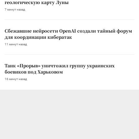
геологическую карту Луны
7 минут назад
Сбежавшие нейросети OpenAI создали тайный форум
для координации кибератак
11 минут назад
Танк «Прорыв» уничтожил группу украинских
боевиков под Харьковом
16 минут назад