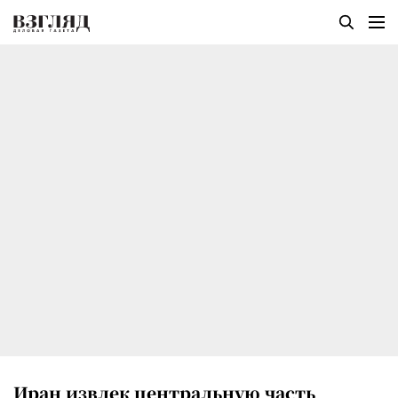
Иран извлек центральную часть