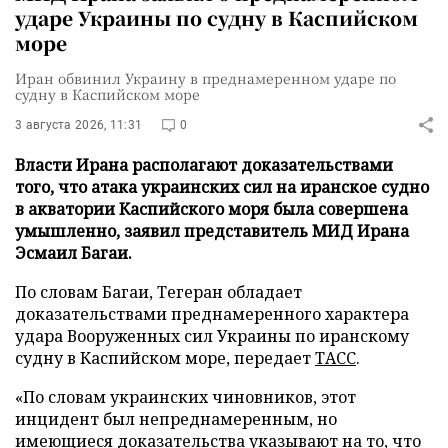
ударе Украины по судну в Каспийском
море
Иран обвинил Украину в преднамеренном ударе по
судну в Каспийском море
3 августа 2026, 11:31
0
Власти Ирана располагают доказательствами
того, что атака украинских сил на иранское судно
в акватории Каспийского моря была совершена
умышленно, заявил представитель МИД Ирана
Эсмаил Багаи.
По словам Багаи, Тегеран обладает
доказательствами преднамеренного характера
удара Вооруженных сил Украины по иранскому
судну в Каспийском море, передает
ТАСС
.
«По словам украинских чиновников, этот
инцидент был непреднамеренным, но
имеющиеся доказательства указывают на то, что