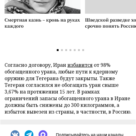
Смертная казнь – кровь на руках
Шведской разведке х
каждого
срочно понять Росси
Согласно договору, Иран
избавится
от 98%
обогащенного урана, любые пути к ядерному
оружию для Тегерана будут закрыты. Также
Тегеран согласился не обогащать уран свыше
3,67% на протяжении 15 лет. В рамках
ограничений запасы обогащенного урана в Иране
должны быть снижены до 300 килограммов, а
избыток вывезен из страны, в частности, в Россию.
Подписывайтесь на наши каналы