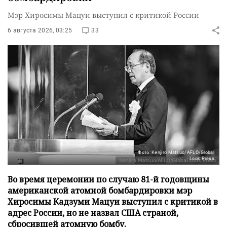
Мэр Хиросимы Мацуи выступил с критикой России
6 августа 2026, 03:25
33
Фото: Kenjiro Matsuo/AFLO/Global
Look Press
Во время церемонии по случаю 81-й годовщины
американской атомной бомбардировки мэр
Хиросимы Кадзуми Мацуи выступил с критикой в
адрес России, но не назвал США страной,
сбросившей атомную бомбу.