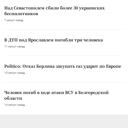
Над Севастополем сбили более 30 украинских
беспилотников
7 минут назад
В ДТП под Ярославлем погибли три человека
11 минут назад
Politico: Отказ Берлина закупать газ ударит по Европе
13 минут назад
Человек погиб в ходе атаки ВСУ в Белгородской
области
14 минут назад