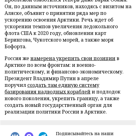
Он, по данным источников, находясь с визитом на
Аляске, объявит о принятии ряда мер по
ускорению освоения Арктики. Речь идет об
ускорении темпов увеличения ледокольного
флота США к 2020 году, обновлении карт
Берингова, Чукотского морей, а также моря
Бофорта.
Россия же
намерена укрепить свои позиции
в
Арктике по всем фронтам: и военно-
политическому, и финансово-экономическому.
Президент Владимир Путин в апреле
поручил
создать там единую систему
базирования надводных кораблей
и подлодок
нового поколения, укрепить границу, а также
создать новый государственный орган для
реализации политики России в Арктике.
Подписывайтесь на наши