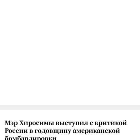
Мэр Хиросимы выступил с критикой
России в годовщину американской
бомбардировки