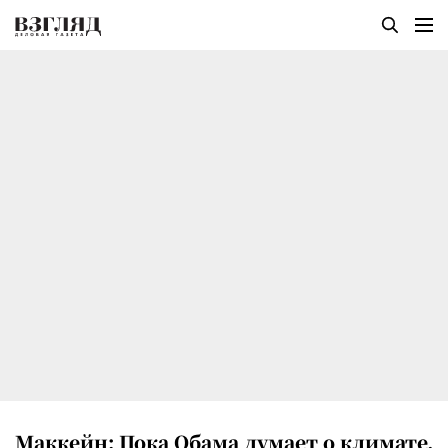
Маккейн: Пока Обама думает о климате,