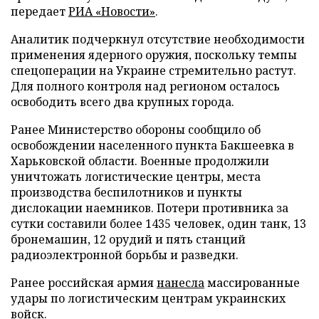
передает
РИА «Новости»
.
Аналитик подчеркнул отсутствие необходимости
применения ядерного оружия, поскольку темпы
спецоперации на Украине стремительно растут.
Для полного контроля над регионом осталось
освободить всего два крупных города.
Ранее Министерство обороны сообщило об
освобождении населенного пункта Бакшеевка в
Харьковской области. Военные продолжили
уничтожать логистические центры, места
производства беспилотников и пункты
дислокации наемников. Потери противника за
сутки составили более 1435 человек, один танк, 13
бронемашин, 12 орудий и пять станций
радиоэлектронной борьбы и разведки.
Ранее российская армия
нанесла
массированные
удары по логистическим центрам украинских
войск.