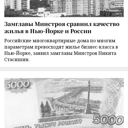
Замглавы Минстроя сравнил качество
жилья в Нью-Йорке и России
Российские многоквартирные дома по многим
параметрам превосходят жилье бизнес-класса в
Нью-Йорке, заявил замглавы Минстроя Никита
Стасишин.