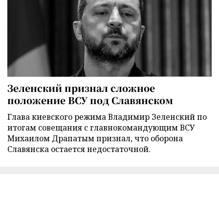
Зеленский признал сложное
положение ВСУ под Славянском
Глава киевского режима Владимир Зеленский по
итогам совещания с главнокомандующим ВСУ
Михаилом Драпатым признал, что оборона
Славянска остается недостаточной.