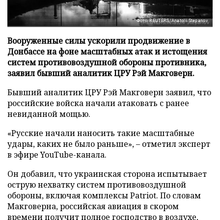
Фото: REUTERS/Anatolii Stepanov
Вооруженные силы ускорили продвижение в
Донбассе на фоне масштабных атак и истощения
систем противовоздушной обороны противника,
заявил бывший аналитик ЦРУ Рэй Макговерн.
Бывший аналитик ЦРУ Рэй Макговерн заявил, что
российские войска начали атаковать с ранее
невиданной мощью.
«Русские начали наносить такие масштабные
удары, каких не было раньше», – отметил эксперт
в эфире YouTube-канала.
Он добавил, что украинская сторона испытывает
острую нехватку систем противовоздушной
обороны, включая комплексы Patriot. По словам
Макговерна, российская авиация в скором
времени получит полное господство в воздухе,