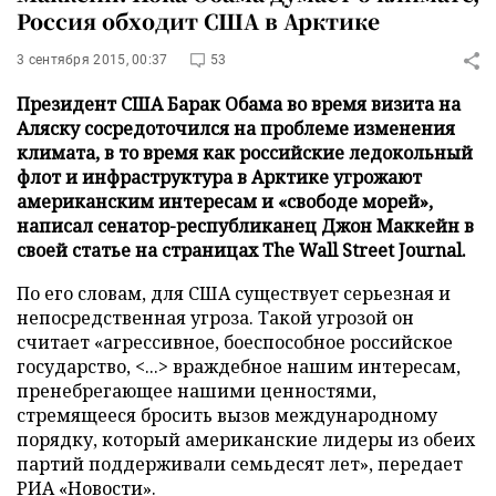
Россия обходит США в Арктике
3 сентября 2015, 00:37
53
Президент США Барак Обама во время визита на
Аляску сосредоточился на проблеме изменения
климата, в то время как российские ледокольный
флот и инфраструктура в Арктике угрожают
американским интересам и «свободе морей»,
написал сенатор-республиканец Джон Маккейн в
своей статье на страницах The Wall Street Journal.
По его словам, для США существует серьезная и
непосредственная угроза. Такой угрозой он
считает «агрессивное, боеспособное российское
государство, <...> враждебное нашим интересам,
пренебрегающее нашими ценностями,
стремящееся бросить вызов международному
порядку, который американские лидеры из обеих
партий поддерживали семьдесят лет», передает
РИА «Новости»
.