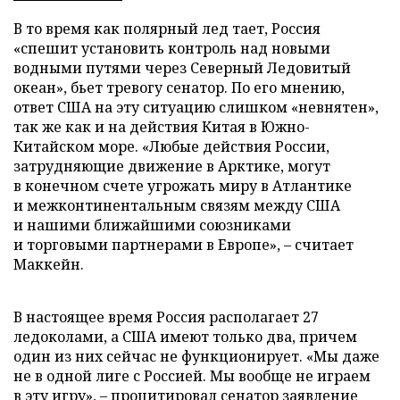
В то время как полярный лед тает, Россия
«спешит установить контроль над новыми
водными путями через Северный Ледовитый
океан», бьет тревогу сенатор. По его мнению,
ответ США на эту ситуацию слишком «невнятен»,
так же как и на действия Китая в Южно-
Китайском море. «Любые действия России,
затрудняющие движение в Арктике, могут
в конечном счете угрожать миру в Атлантике
и межконтинентальным связям между США
и нашими ближайшими союзниками
и торговыми партнерами в Европе», – считает
Маккейн.
В настоящее время Россия располагает 27
ледоколами, а США имеют только два, причем
один из них сейчас не функционирует. «Мы даже
не в одной лиге с Россией. Мы вообще не играем
в эту игру», – процитировал сенатор заявление