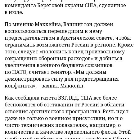
коменданта Береговой охраны США, сделанное
в июле.
По мнению Маккейна, Вашингтон должен
воспользоваться перешедшим к нему
председательством в Арктическом совете, чтобы
ограничить возможности России в регионе. Кроме
того, следует «положить конец произвольному
сокращению оборонных расходов» и добиться
увеличения военного бюджета союзников
по НАТО, считает сенатор. «Мы должны
демонстрировать силу для предотвращения
конфликта», – заявил Маккейн.
Как сообщала газета ВЗГЛЯД, США
все более
беспокоятся
об отставании от России в области
освоения арктического пространства. Речь идет
даже не только о военном присутствии, но и о
чисто технических показателях, например, о
количестве и качестве ледокольного флота. Этой
проблемой озаботился теперь даже Барак Обама.