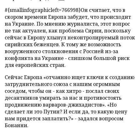
#{smallinfographicleft=766998}Он считает, что в
скором времени Европа забудет, что происходит
на Украине. По мнению журналиста, этот вопрос
не так актуален, как проблема Сирии, поскольку
сейчас в Европу хлынул неконтролируемый поток
сирийских беженцев. К тому же возможность
вооруженного столкновения с Россией из-за
конфликта на Украине - слишком большой риск
для европейских стран.
Сейчас Европа «отчаянно ищет ключи к созданию
затруднительного союза с нашим огромным
соседом, чтобы он - как хитро - послал своих
десантников умирать за нас и противостоять
продвижению варваров-джихадистов». «Но
сделает ли это Путин? И если да, то какую цену
нам придется заплатить?» - задался вопросом
Бонанни.