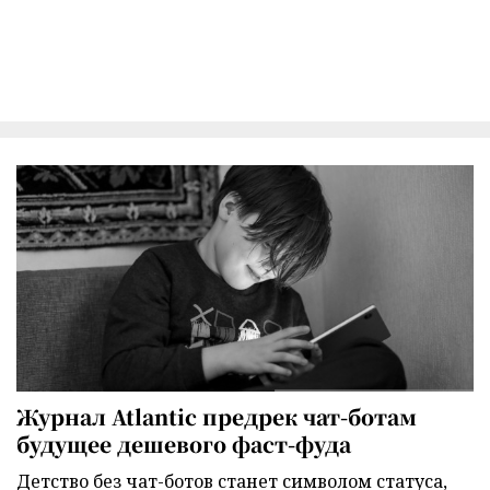
Журнал Atlantic предрек чат-ботам
будущее дешевого фаст-фуда
Детство без чат-ботов станет символом статуса,