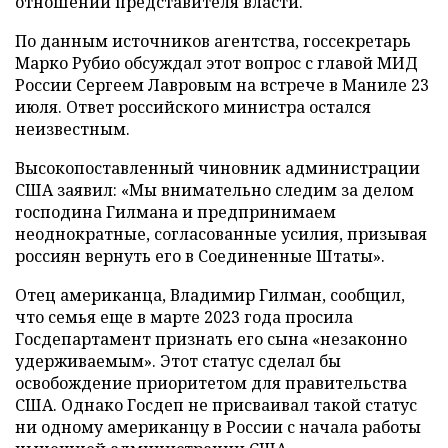
отношении представителя власти.
По данным источников агентства, госсекретарь
Марко Рубио обсуждал этот вопрос с главой МИД
России Сергеем Лавровым на встрече в Маниле 23
июля. Ответ российского министра остался
неизвестным.
Высокопоставленный чиновник администрации
США заявил: «Мы внимательно следим за делом
господина Гилмана и предпринимаем
неоднократные, согласованные усилия, призывая
россиян вернуть его в Соединенные Штаты».
Отец американца, Владимир Гилман, сообщил,
что семья еще в марте 2023 года просила
Госдепартамент признать его сына «незаконно
удерживаемым». Этот статус сделал бы
освобождение приоритетом для правительства
США. Однако Госдеп не присваивал такой статус
ни одному американцу в России с начала работы