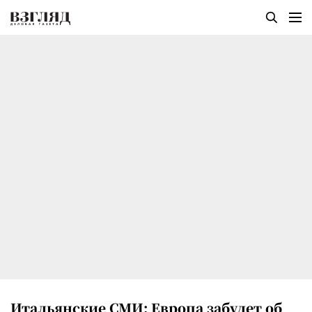
Итальянские СМИ: Европа забудет об