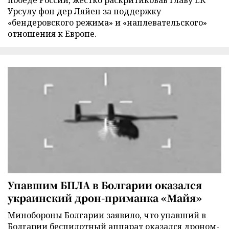
победе России, жестко раскритиковав главу ЕК
Урсулу фон дер Ляйен за поддержку
«бендеровского режима» и «наплевательского»
отношения к Европе.
Упавшим БПЛА в Болгарии оказался
украинский дрон-приманка «Майя»
Минобороны Болгарии заявило, что упавший в
Болгарии беспилотный аппарат оказался дроном-