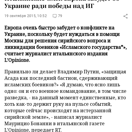
Украине ради победы над ИГ
19 сентября 2015, 10:52
79
Европа очень быстро забудет о конфликте на
Украине, поскольку будет нуждаться в помощи
Москвы для решения сирийского вопроса и
ликвидации боевиков «Исламского государства*»,
считает журналист итальянского издания
L’Opinione.
Правильно ли делает Владимир Путин, «защищая
Асада как последний бастион, сдерживающий
исламских боевиков?» «Я думаю, что ясно лишь
одно: он и его военное командование, в том числе
разведка, - на данный момент единственные, кто
хоть как-то держит руку на пульсе событий,
которые сейчас происходят на истерзанной
сирийской земле», - написал журналист
Маурицио Бонанни в итальянской газете
L’Opinione, передает
RT
.