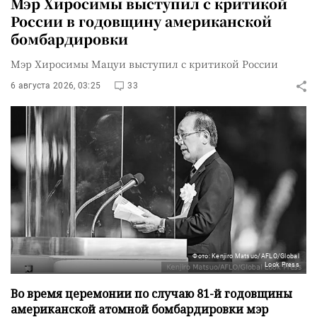
Мэр Хиросимы выступил с критикой
России в годовщину американской
бомбардировки
Мэр Хиросимы Мацуи выступил с критикой России
6 августа 2026, 03:25
33
Фото: Kenjiro Matsuo/AFLO/Global
Look Press
Во время церемонии по случаю 81-й годовщины
американской атомной бомбардировки мэр