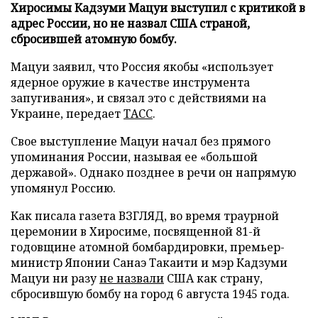
Хиросимы Кадзуми Мацуи выступил с критикой в
адрес России, но не назвал США страной,
сбросившей атомную бомбу.
Мацуи заявил, что Россия якобы «использует
ядерное оружие в качестве инструмента
запугивания», и связал это с действиями на
Украине, передает
ТАСС
.
Свое выступление Мацуи начал без прямого
упоминания России, называя ее «большой
державой». Однако позднее в речи он напрямую
упомянул Россию.
Как писала газета ВЗГЛЯД, во время траурной
церемонии в Хиросиме, посвященной 81-й
годовщине атомной бомбардировки, премьер-
министр Японии Санаэ Такаити и мэр Кадзуми
Мацуи ни разу
не назвали
США как страну,
сбросившую бомбу на город 6 августа 1945 года.