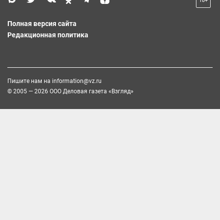
18+
Полная версия сайта
Редакционная политика
Пишите нам на
information@vz.ru
© 2005 — 2026 ООО Деловая газета «Взгляд»