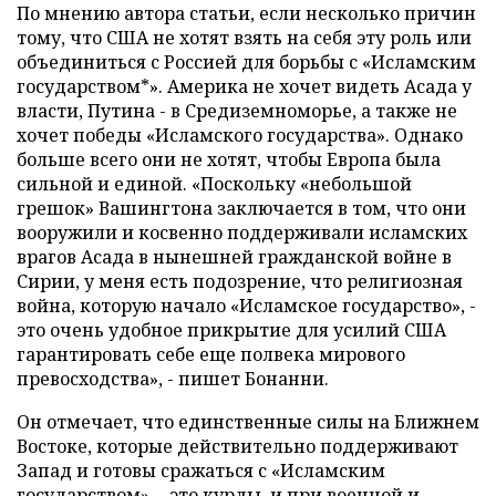
По мнению автора статьи, если несколько причин
тому, что США не хотят взять на себя эту роль или
объединиться с Россией для борьбы с «Исламским
государством*». Америка не хочет видеть Асада у
власти, Путина - в Средиземноморье, а также не
хочет победы «Исламского государства». Однако
больше всего они не хотят, чтобы Европа была
сильной и единой. «Поскольку «небольшой
грешок» Вашингтона заключается в том, что они
вооружили и косвенно поддерживали исламских
врагов Асада в нынешней гражданской войне в
Сирии, у меня есть подозрение, что религиозная
война, которую начало «Исламское государство», -
это очень удобное прикрытие для усилий США
гарантировать себе еще полвека мирового
превосходства», - пишет Бонанни.
Он отмечает, что единственные силы на Ближнем
Востоке, которые действительно поддерживают
Запад и готовы сражаться с «Исламским
государством», - это курды, и при военной и