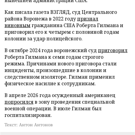
нынешней администрации США.
Как писала газета ВЗГЛЯД, суд Центрального
района Воронежа в 2022 году
признал
виновным
гражданина США Роберта Гилмана и
приговорил его к четырем с половиной годам
колонии за удар полицейского.
В октябре 2024 года воронежский суд
приговорил
Роберта Гилмана к семи годам строгого
режима. Причинами нового приговора стали
инциденты, произошедшие в колонии и
следственном изоляторе. Гилман применил
физическое насилие к сотрудникам.
В апреле 2026 года осужденный американец
попросился
в зону проведения специальной
военной операции. В июле Гилман был
госпитализирован.
Текст: Антон Антонов