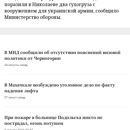
поразили в Николаеве два сухогруза с
вооружением для украинской армии, сообщило
Министерство обороны.
В МИД сообщили об отсутствии пояснений визовой
политики от Черногории
44 минуты назад
В Махачкале возбуждено уголовное дело по факту
падения лифта
57 минут назад
При пожаре в больнице Подольска никто не
пострадал, огонь потушен
9 августа 2026, 00:32