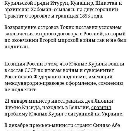
Курильской гряды Итуруп, Кунашир, Шикотан и
архипелаг Хабомаи, ссылаясь на двусторонний
Трактат о торговле и границах 1855 года.
Возвращение островов Токио поставил условием
заключения мирного договора с Россией, который
по окончании Второй мировой войны так и не был
подписан.
Позиция России в том, что Южные Курилы вошли
в состав СССР по итогам войны и суверенитет
Российской Федерации над ними, имеющий
международно-правовое оформление, сомнению
не подлежит.
21 января министр иностранных дел Японии
Фумио Кисида, находясь в Бельгии,
сравнил
проблему Южных Курил с ситуацией на Украине.
В декабре премьер-министр страны Синдзо Абэ