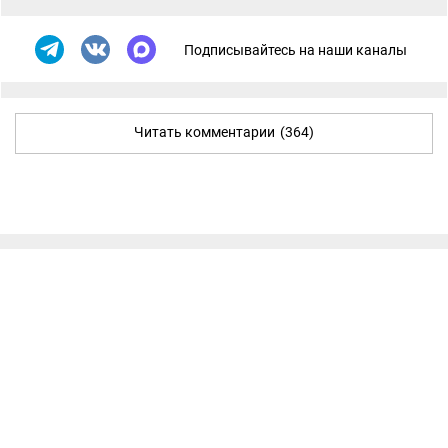
Подписывайтесь на наши каналы
Читать комментарии
(364)