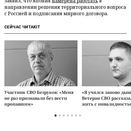
заявил, что Япония
намерена работать
в
направлении решения территориального вопроса
с Россией и подписания мирного договора.
СЕЙЧАС ЧИТАЮТ
Участник СВО Безруков: «Меня
«Я учился заново дыш
не раз признавали без вести
Ветеран СВО рассказа
пропавшим»
жить с инвалидность