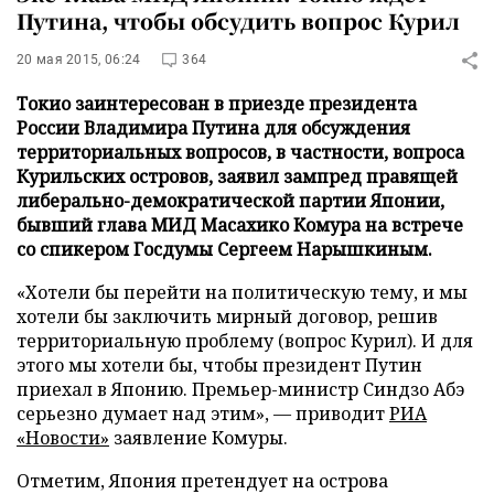
Путина, чтобы обсудить вопрос Курил
20 мая 2015, 06:24
364
Токио заинтересован в приезде президента
России Владимира Путина для обсуждения
территориальных вопросов, в частности, вопроса
Курильских островов, заявил зампред правящей
либерально-демократической партии Японии,
бывший глава МИД Масахико Комура на встрече
со спикером Госдумы Сергеем Нарышкиным.
«Хотели бы перейти на политическую тему, и мы
хотели бы заключить мирный договор, решив
территориальную проблему (вопрос Курил). И для
этого мы хотели бы, чтобы президент Путин
приехал в Японию. Премьер-министр Синдзо Абэ
серьезно думает над этим», — приводит
РИА
«Новости»
заявление Комуры.
Отметим, Япония претендует на острова