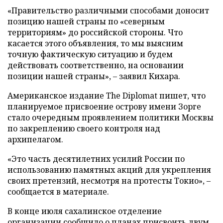
«Правительство различными способами доносит
позицию нашей страны по «северным
территориям» до российской стороны. Что
касается этого объявления, то мы выясним
точную фактическую ситуацию и будем
действовать соответственно, на основании
позиции нашей страны», – заявил Кихара.
Американское издание The Diplomat пишет, что
планируемое присвоение острову имени Зорге
стало очередным проявлением политики Москвы
по закреплению своего контроля над
архипелагом.
«Это часть десятилетних усилий России по
использованию памятных акций для укрепления
своих претензий, несмотря на протесты Токио», –
сообщается в материале.
В конце июля сахалинское отделение
организации сообщило о планах присвоить двум