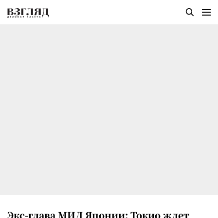
Экс-глава МИД Японии: Токио ждет