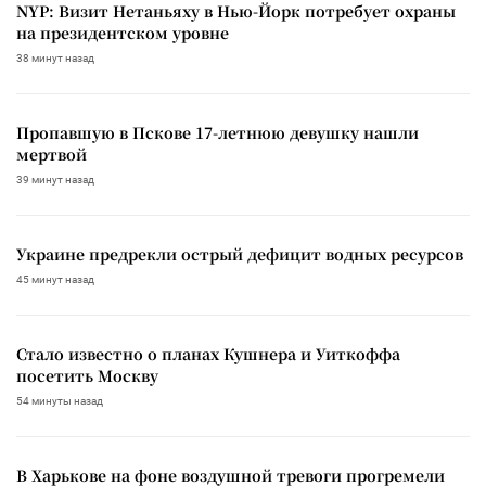
NYP: Визит Нетаньяху в Нью-Йорк потребует охраны
на президентском уровне
38 минут назад
Пропавшую в Пскове 17-летнюю девушку нашли
мертвой
39 минут назад
Украине предрекли острый дефицит водных ресурсов
45 минут назад
Стало известно о планах Кушнера и Уиткоффа
посетить Москву
54 минуты назад
В Харькове на фоне воздушной тревоги прогремели