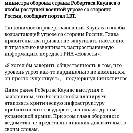
министра обороны страны Робертаса Каунаса о
якобы растущей военной угрозе со стороны
России, сообщает портал LRT.
Синкявичюс опроверг заявления Каунаса о якобы
возрастающей угрозе со стороны России. Глава
правительства призвал не запугивать население
и тщательно взвешивать распространяемую
информацию, передает
РИА «Новости»
.
«Я хотел бы заверить общественность в том, что
уровень угроз как-то кардинально не изменился,
он просто существует», – подчеркнул Синкявичюс.
Днем ранее Робертас Каунас выступил с
заявлением, что Россия якобы планирует
атаковать критическую инфраструктуру
прибалтийских государств, используя дроны
украинской армии. При этом глава оборонного
ведомства не представил никаких доказательств
своим словам.