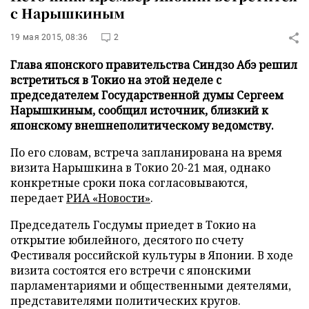
с Нарышкиным
19 мая 2015, 08:36
2
Глава японского правительства Синдзо Абэ решил
встретиться в Токио на этой неделе с
председателем Государственной думы Сергеем
Нарышкиным, сообщил источник, близкий к
японскому внешнеполитическому ведомству.
По его словам, встреча запланирована на время
визита Нарышкина в Токио 20-21 мая, однако
конкретные сроки пока согласовываются,
передает
РИА «Новости»
.
Председатель Госдумы приедет в Токио на
открытие юбилейного, десятого по счету
Фестиваля российской культуры в Японии. В ходе
визита состоятся его встречи с японскими
парламентариями и общественными деятелями,
представителями политических кругов.