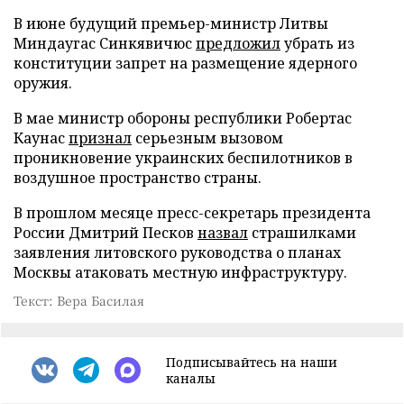
В июне будущий премьер-министр Литвы
Миндаугас Синкявичюс
предложил
убрать из
конституции запрет на размещение ядерного
оружия.
В мае министр обороны республики Робертас
Каунас
признал
серьезным вызовом
проникновение украинских беспилотников в
воздушное пространство страны.
В прошлом месяце пресс-секретарь президента
России Дмитрий Песков
назвал
страшилками
заявления литовского руководства о планах
Москвы атаковать местную инфраструктуру.
Текст: Вера Басилая
Подписывайтесь на наши
каналы