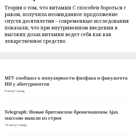
Теория о том, что витамин C способен бороться с
раком, получила неожиданное продолжение
спустя десятилетия – современные исследования
показали, что при внутривенном введении в
высоких дозах витамин ведет себя как как
лекарственное средство.
МГУ сообщил о популярности физфака и факультета
ИИ у абитуриентов
5 минут назад
Telegraph: Новые британские бронемашины Ajax
массово вышли из строя
10 минут назад