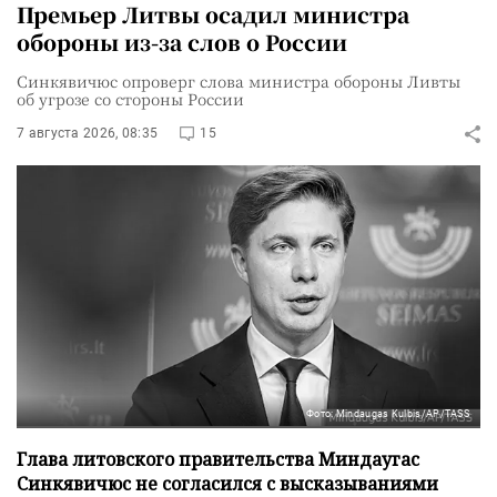
Премьер Литвы осадил министра
обороны из-за слов о России
Синкявичюс опроверг слова министра обороны Ливты
об угрозе со стороны России
7 августа 2026, 08:35
15
Фото: Mindaugas Kulbis/AP/TASS
Глава литовского правительства Миндаугас
Синкявичюс не согласился с высказываниями