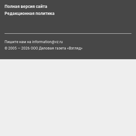
Полная версия сайта
Редакционная политика
Пишите нам на
information@vz.ru
© 2005 — 2026 ООО Деловая газета «Взгляд»