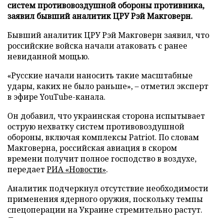
систем противовоздушной обороны противника,
заявил бывший аналитик ЦРУ Рэй Макговерн.
Бывший аналитик ЦРУ Рэй Макговерн заявил, что
российские войска начали атаковать с ранее
невиданной мощью.
«Русские начали наносить такие масштабные
удары, каких не было раньше», – отметил эксперт
в эфире YouTube-канала.
Он добавил, что украинская сторона испытывает
острую нехватку систем противовоздушной
обороны, включая комплексы Patriot. По словам
Макговерна, российская авиация в скором
времени получит полное господство в воздухе,
передает
РИА «Новости»
.
Аналитик подчеркнул отсутствие необходимости
применения ядерного оружия, поскольку темпы
спецоперации на Украине стремительно растут.