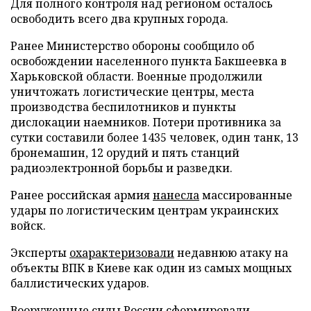
Для полного контроля над регионом осталось
освободить всего два крупных города.
Ранее Министерство обороны сообщило об
освобождении населенного пункта Бакшеевка в
Харьковской области. Военные продолжили
уничтожать логистические центры, места
производства беспилотников и пункты
дислокации наемников. Потери противника за
сутки составили более 1435 человек, один танк, 13
бронемашин, 12 орудий и пять станций
радиоэлектронной борьбы и разведки.
Ранее российская армия
нанесла
массированные
удары по логистическим центрам украинских
войск.
Эксперты
охарактеризовали
недавнюю атаку на
объекты ВПК в Киеве как один из самых мощных
баллистических ударов.
Вооруженные силы России
сформировали