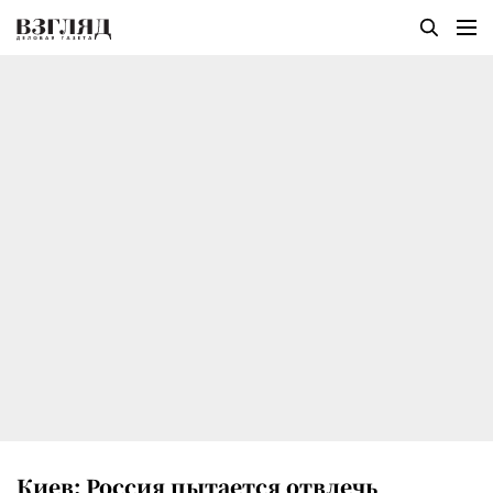
Киев: Россия пытается отвлечь