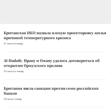
Британская НКО назвала плохую проектировку жилья
причиной температурного кризиса
31 минута назад
Al-Hadath: Ирану и Оману удалось договориться об
открытии Ормузского пролива
33 минуты назад
Британия ввела санкции против семи российских
банков
35 минут назад