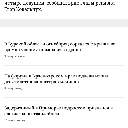
четыре девушки, сообщил врио главы региона
Егор Ковальчук.
В Курской области огнеборец сорвался с крыши во
время тушения пожара из-за дрона
3 минуты назад
На форуме в Красноярском крае подвели итоги
десятилетия волонтеров-медиков
8 минут назад
Задержанный в Приморье подросток признался в
слежке за росгвардейцем
13 минут назад