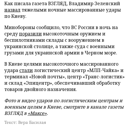
Как писала газета ВЗГЛЯД, Владимир Зеленский
назвал
тяжелыми ночные массированные удары
по Киеву.
Минобороны сообщило, что ВС России в ночь на
среду
поразили
высокоточным оружием и
беспилотниками склады с вооружением в
украинской столице, а также суда с военными
грузами для украинской армии в Черном море.
В Киеве целями высокоточного массированного
удара
стали
логистический центр «МЛП-Чайка» и
терминал «Новой почты», центр «Транс-логистик»
и склад «Эпицентр», обеспечивавший обработку
товаров двойного назначения.
Фото и видео ударов по логистическим центрам и
военным целям в Киеве, смотрите в канале газеты
ВЗГЛЯД в
«Максе»
.
Текст: Вера Басилая