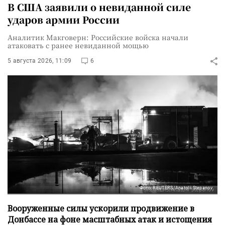
В США заявили о невиданной силе
ударов армии России
Аналитик Макговерн: Российские войска начали
атаковать с ранее невиданной мощью
5 августа 2026, 11:09
6
Фото: REUTERS/Anatolii Stepanov
Вооруженные силы ускорили продвижение в
Донбассе на фоне масштабных атак и истощения