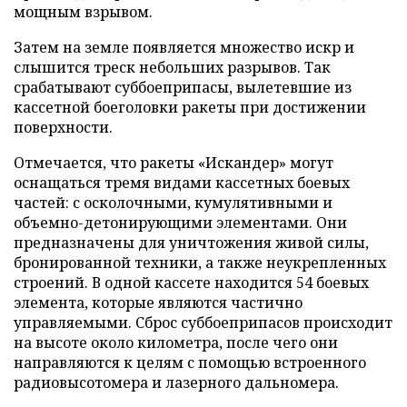
мощным взрывом.
Затем на земле появляется множество искр и
слышится треск небольших разрывов. Так
срабатывают суббоеприпасы, вылетевшие из
кассетной боеголовки ракеты при достижении
поверхности.
Отмечается, что ракеты «Искандер» могут
оснащаться тремя видами кассетных боевых
частей: с осколочными, кумулятивными и
объемно-детонирующими элементами. Они
предназначены для уничтожения живой силы,
бронированной техники, а также неукрепленных
строений. В одной кассете находится 54 боевых
элемента, которые являются частично
управляемыми. Сброс суббоеприпасов происходит
на высоте около километра, после чего они
направляются к целям с помощью встроенного
радиовысотомера и лазерного дальномера.