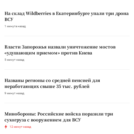
На склад Wildberries в Екатеринбурге упали три дрона
ВСУ
1 минута назад
Власти Запорожья назвали уничтожение мостов
«удушающим приемом» против Киева
5 минут назад
Названы регионы со средней пенсией для
неработающих свыше 35 тыс. рублей
9 минут назад
Минобороны: Российские войска поразили три
сухогруза с вооружением для ВСУ
12 минут назад