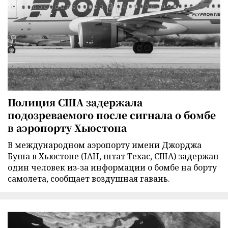
Полиция США задержала
подозреваемого после сигнала о бомбе
в аэропорту Хьюстона
В международном аэропорту имени Джорджа
Буша в Хьюстоне (IAH, штат Техас, США) задержан
один человек из-за информации о бомбе на борту
самолета, сообщает воздушная гавань.