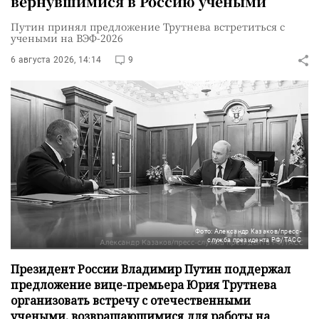
вернувшимися в Россию учеными
Путин принял предложение Трутнева встретиться с
учеными на ВЭФ-2026
6 августа 2026, 14:14
9
Фото: Александр Казаков/пресс-
служба президента РФ/ТАСС
Президент России Владимир Путин поддержал
предложение вице-премьера Юрия Трутнева
организовать встречу с отечественными
учеными, возвращающимися для работы на