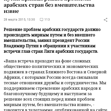
арабских стран без вмешательства
извне
28 марта 2015, 13:30
113
Решение проблем арабских государств должно
происходить мирным путем и без внешнего
вмешательства, заявил президент России
Владимир Путин в обращении к участникам
встречи глав стран Лиги арабских государств.
«Ваша встреча проходит на фоне сложных
общественно-политических и экономических
подвижек в странах Ближнего Востока и Северной
Африки, с которыми Россию всегда связывали
тесные отношения дружбы и сотрудничества. Мы
поддерживаем стремление арабских народов к
благополучному будущему и выступаем за
решение всех стоящих перед ними проблем
мирным путем, без вмешательства извне», -
говорится в телеграмме, опубликованной
на сайте