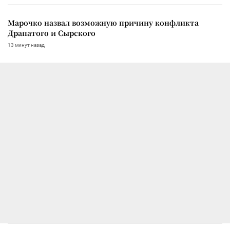
Марочко назвал возможную причину конфликта
Драпатого и Сырского
13 минут назад