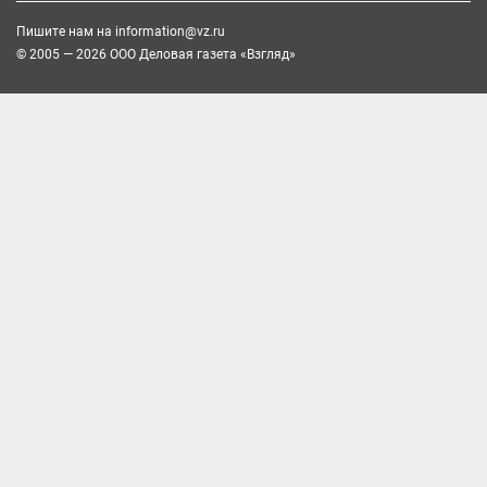
Пишите нам на
information@vz.ru
© 2005 — 2026 ООО Деловая газета «Взгляд»