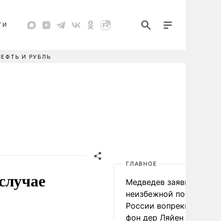
ТИ
НЕФТЬ И РУБЛЬ
ГЛАВНОЕ
случае
Медведев заявил о
неизбежной победе
России вопреки словам
фон дер Ляйен