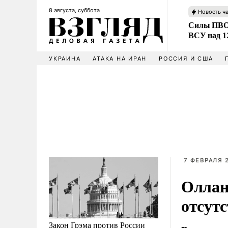
8 августа, суббота
Новость ч
Силы ПВО 
ВСУ над 1
УКРАИНА
АТАКА НА ИРАН
РОССИЯ И США
7 ФЕВРАЛЯ 2
Оллан
отсут
Закон Грэма против России