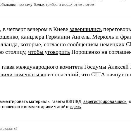
 в четверг вечером в Киеве
завершились
переговоры
ошенко, канцлера Германии Ангелы Меркель и фра
лланда, которые, согласно сообщениям немецких 
ю столицу,
чтобы уговорить
Порошенко на соглаше
л глава международного комитета Госдумы Алексей
шили «вмешаться»
из опасений, что США начнут по
омментировать материалы газеты ВЗГЛЯД,
зарегистрировавшись
на
отношению к комментариям читайте
здесь
.