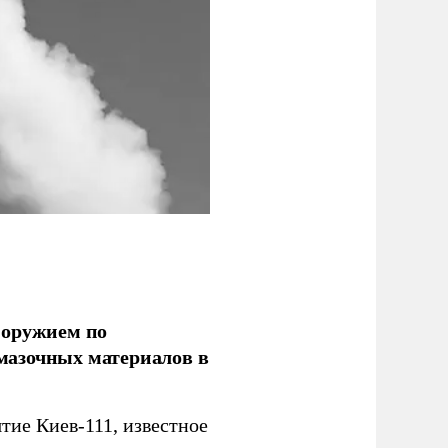
 оружием по
мазочных материалов в
ие Киев-111, известное