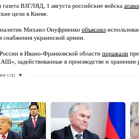
а газета ВЗГЛЯД, 1 августа российские войска
атако
кие цели в Киеве.
аналитик Михаил Онуфриенко
объяснял
использова
ля снабжения украинской армии.
России в Ивано-Франковской области
поражали
пре
», задействованные в производстве и хранении 
И (12)
▼