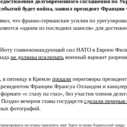
недостижения долговременного соглашения по У
событий будет война, заявил президент Франции
явил, что франко-германские усилия по урегулиров
вляются «одним из последних шансов» для достижен
убботу главнокомандующий сил НАТО в Европе Фили
пада
не должны исключать
военный вариант разреш
 в пятницу в Кремле
прошли
переговоры президент
президентом Франции Франсуа Олландом и канцле
формате «с глазу на глаз», без участия членов деле
. Поздно вечером главы государств
сделали перерыв 
ных фотографий.