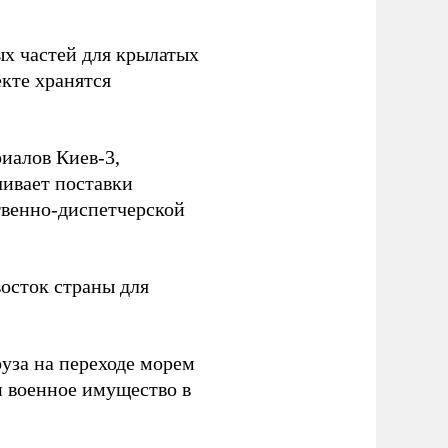
ых частей для крылатых
кте хранятся
иалов Киев-3,
ивает поставки
твенно-диспетчерской
осток страны для
уза на переходе морем
и военное имущество в