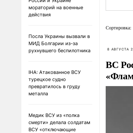
России и Украине
мораторий на военные
действия
Сортировка:
Посла Украины вызвали в
МИД Болгарии из-за
8 АВГУСТА 2
рухнувшего беспилотника
ВС Ро
«Флам
IHA: Атакованное ВСУ
турецкое судно
превратилось в груду
металла
Медик ВСУ из «полка
смерти» делала солдатам
ВСУ «отключающие