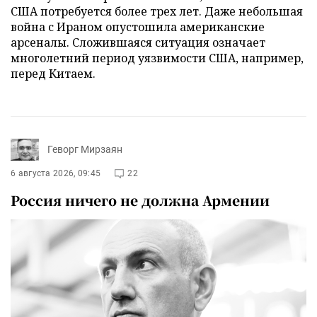
США потребуется более трех лет. Даже небольшая
война с Ираном опустошила американские
арсеналы. Сложившаяся ситуация означает
многолетний период уязвимости США, например,
перед Китаем.
Геворг Мирзаян
6 августа 2026, 09:45
22
Россия ничего не должна Армении