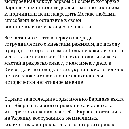
выстроенная вокруг борьбы с Россией, которую в
Варшаве назначили «идеальным» противником.
И подчинили цели навредить Москве любыми
способами все остальное в своей
внешнеполитической деятельности.
Все остальное – это в первую очередь
сотрудничество с киевским режимом, по поводу
природы которого в самой Польше вряд ли кто-то
испытывает иллюзии. Польские политики всех
мастей прекрасно знают, с кем имеют дело в
Киеве, да и по поводу своих украинских соседей в
целом также имеют вполне сложившееся
исторически негативное мнение.
Однако за последние годы именно Варшава взяла
на себя роль главного проводника и адвоката
интересов киевских властей в Европе, поставляла
на Украину вооружения в немыслимых
количествах и превратила свою территорию в