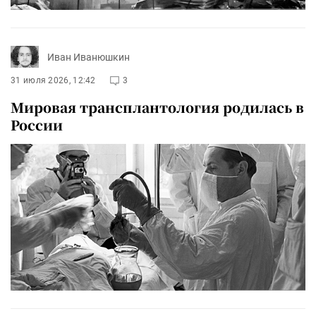
Иван Иванюшкин
31 июля 2026, 12:42
3
Мировая трансплантология родилась в
России