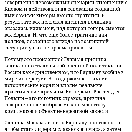
совершенно невозможный сценарий отношений с
Киевом и действовали на основании созданной
ими самими химеры вместо стратегии. В
результате вся польская внешняя политика
оказалась иллюзией, над которой теперь смеется
вся Европа. И, что еще более трагично для
поляков, достойного выхода из возникшей
ситуации у них не просматривается.
Почему это произошло? Главная причина –
зацикленность польской внешней политики на
России как единственном, что Варшаву вообще в
мире интересует. Эта одержимость имеет
исторические корни и вполне реальные
практические причины. Во-первых, Россия для
Польши – это источник страхов, причина
совершенно невообразимых по масштабу
комплексов и объект невероятной зависти.
Сначала Москва лишила Варшаву шансов на то,
чтобы стать лидером славянского
мира
, а затем