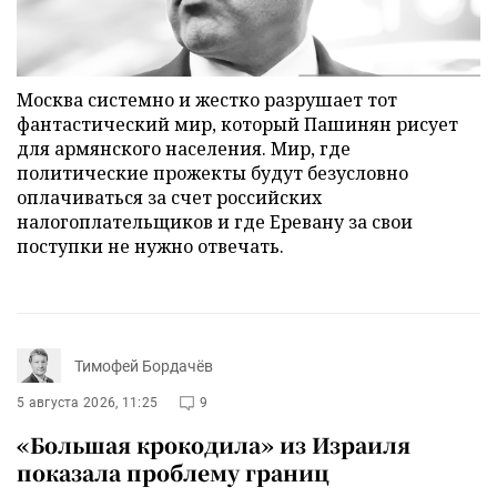
Москва системно и жестко разрушает тот
фантастический мир, который Пашинян рисует
для армянского населения. Мир, где
политические прожекты будут безусловно
оплачиваться за счет российских
налогоплательщиков и где Еревану за свои
поступки не нужно отвечать.
Тимофей Бордачёв
5 августа 2026, 11:25
9
«Большая крокодила» из Израиля
показала проблему границ