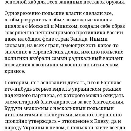
основной хаб для всех западных поставок оружия.
Одновременно польские власти сделали все,
чтобы разрушить любые возможные каналы
диалога с Москвой и Минском, создали себе образ
совершенно непримиримого противника России
даже на общем фоне стран Запада. Иными
словами, из всех стран, имеющих хоть какое-то
значение в европейских делах, именно польские
политики выбрали самый радикальный вариант
поведения в возникшем военно-политическом
кризисе.
Повторим, нет оснований думать, что в Варшаве
кто-нибудь всерьез видел в украинском режиме
надежного партнера, от которого можно ожидать
элементарной благодарности за все благодеяния.
Будучи знакомым с несколькими польскими
дипломатами и экспертами, можно совершенно
спокойно утверждать – отношение к Киеву, да и
народу Украины в целом, в польской элите всегда