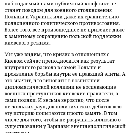
наблюдаемый нами публичный конфликт не
станет поводом для военного столкновения
Польши и Украины или даже их сравнительно
полноценного политического противостояния.
Более того, все произошедшее не приведет даже
к заметному сокращению польской поддержки
киевского режима.
Мы уже видим, что кризис в отношениях с
Киевом сейчас преподносится как результат
внутреннего раскола в самой Польше и
проявление борьбы внутри ее правящей элиты. А
это значит, что виноваты в возникшей
дипломатической коллизии не воспевающие
военных преступников киевские правители, а
сами поляки. И весьма вероятно, что после
нескольких раундов политических дебатов всю
эту историю попытаются просто замять. В том
числе для того, чтобы не разрушать иллюзию о
существовании у Варшавы внешнеполитической
стратегии.