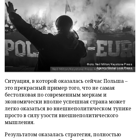
Фото: Neil Milton/Keystone Press
Agency/Global Look Press
Ситуация, в которой оказалась сейчас Польша –
это прекрасный пример того, что не самая
бестолковая по современным меркам и
экономически вполне успешная страна может
легко оказаться во внешнеполитическом тупике
просто в силу узости внешнеполитического
мышления.
Результатом оказалась стратегия, полностью