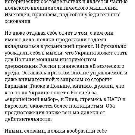
исторических обстоятельствах и является частью
польского внешнеполитического мышления.
Имеющей, признаем, под собой убедительные
основания.
Но даже отдавая себе отчет в том, с кем они
имеют дело, поляки продолжали годами
вкладываться в украинский проект. И буквально
убеждали себя в мысли, что Украина может стать
для Польши мощным инструментом
сдерживания России и нанесения ей всяческого
вреда. Оставаясь при этом вполне управляемой и
даже внимательной к запросам со стороны
Варшавы. Также в Польше, видимо, думали, что
кто-то на Украине воюет с Россией за
«европейский выбор», и Киев, стремясь в НАТО и
Евросоюз, окажется более покладистым. Оба
предположения также весьма далеки от
действительности.
Иными словами, поляки вообразили себе