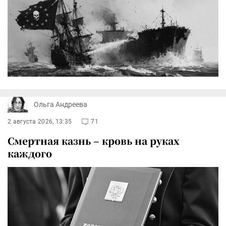
Ольга Андреева
2 августа 2026, 13:35
71
Смертная казнь – кровь на руках
каждого