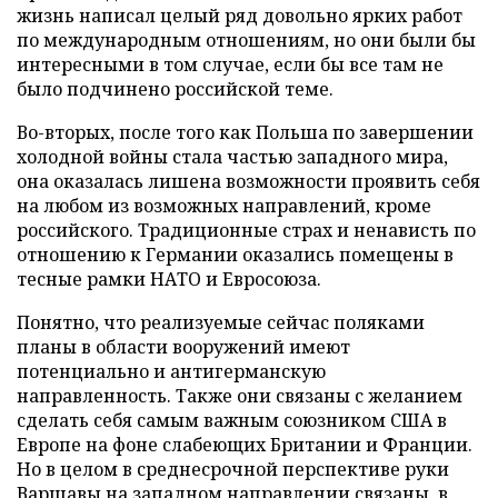
жизнь написал целый ряд довольно ярких работ
по международным отношениям, но они были бы
интересными в том случае, если бы все там не
было подчинено российской теме.
Во-вторых, после того как Польша по завершении
холодной войны стала частью западного мира,
она оказалась лишена возможности проявить себя
на любом из возможных направлений, кроме
российского. Традиционные страх и ненависть по
отношению к Германии оказались помещены в
тесные рамки НАТО и Евросоюза.
Понятно, что реализуемые сейчас поляками
планы в области вооружений имеют
потенциально и антигерманскую
направленность. Также они связаны с желанием
сделать себя самым важным союзником США в
Европе на фоне слабеющих Британии и Франции.
Но в целом в среднесрочной перспективе руки
Варшавы на западном направлении связаны, в