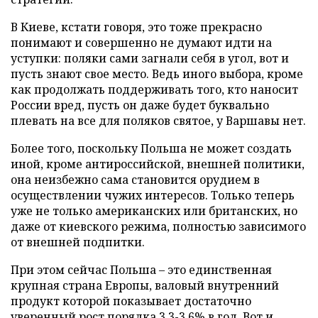
В Киеве, кстати говоря, это тоже прекрасно
понимают и совершенно не думают идти на
уступки: поляки сами загнали себя в угол, вот и
пусть знают свое место. Ведь иного выбора, кроме
как продолжать поддерживать того, кто наносит
России вред, пусть он даже будет буквально
плевать на все для поляков святое, у Варшавы нет.
Более того, поскольку Польша не может создать
иной, кроме антироссийской, внешней политики,
она неизбежно сама становится орудием в
осуществлении чужих интересов. Только теперь
уже не только американских или британских, но
даже от киевского режима, полностью зависимого
от внешней подпитки.
При этом сейчас Польша – это единственная
крупная страна Европы, валовый внутренний
продукт которой показывает достаточно
уверенный рост порядка 3,3-3,6% в год. Вот и