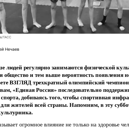
ев/ТАСС
ей Нечаев
е людей регулярно занимаются физической культ
я общество и тем выше вероятность появления 
азете ВЗГЛЯД трехкратный олимпийский чемпион
овам, «Единая Россия» последовательно поддержи
 спорта, добиваясь того, чтобы спортивная инфр
 для жителей всей страны. Напомним, в эту суббо
культурника.
зывает огромное влияние не только на здоровье чел