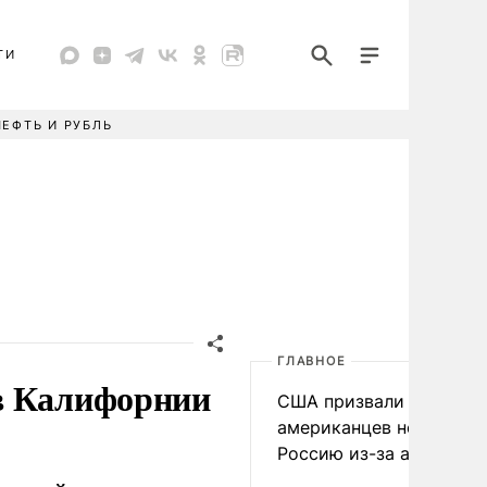
ТИ
НЕФТЬ И РУБЛЬ
ГЛАВНОЕ
в Калифорнии
США призвали
американцев не посеща
Россию из-за атак ВСУ