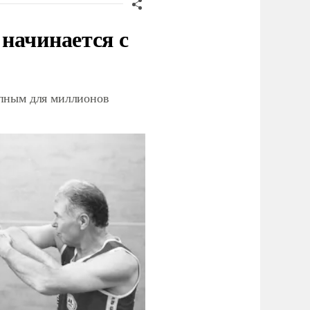
начинается с
упным для миллионов