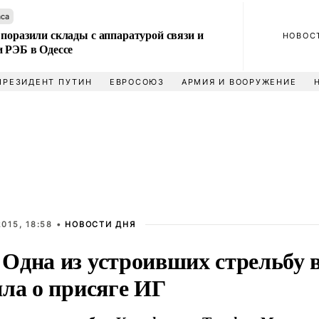
аса
поразили склады с аппаратурой связи и
НОВОС
и РЭБ в Одессе
ПРЕЗИДЕНТ ПУТИН
ЕВРОСОЮЗ
АРМИЯ И ВООРУЖЕНИЕ
015, 18:58 •
НОВОСТИ ДНЯ
Одна из устроивших стрельбу 
яла о присяге ИГ