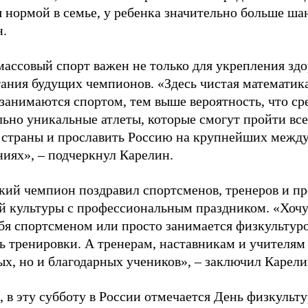
я нормой в семье, у ребенка значительно больше ша
н.
ассовый спорт важен не только для укрепления здо
тания будущих чемпионов. «Здесь чистая математик
 занимаются спортом, тем выше вероятность, что ср
льно уникальные атлеты, которые смогут пройти все
 страны и прославить Россию на крупнейших межд
ниях», – подчеркнул Карелин.
ий чемпион поздравил спортсменов, тренеров и пр
й культуры с профессиональным праздником. «Хочу 
бя спортсменом или просто занимается физкультуро
ь тренировки. А тренерам, наставникам и учителям 
ых, но и благодарных учеников», – заключил Карели
 в эту субботу в России отмечается День физкульт