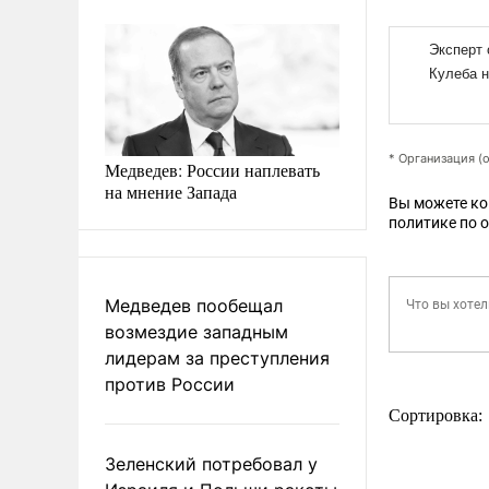
* Организация (
Медведев: России наплевать
на мнение Запада
Вы можете к
политике по 
Медведев пообещал
возмездие западным
лидерам за преступления
против России
Сортировка:
Зеленский потребовал у