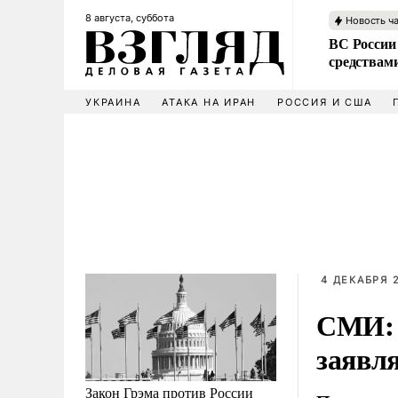
8 августа, суббота
Новость ч
ВС России 
средствам
УКРАИНА
АТАКА НА ИРАН
РОССИЯ И США
4 ДЕКАБРЯ 2
СМИ: 
заявл
Закон Грэма против России