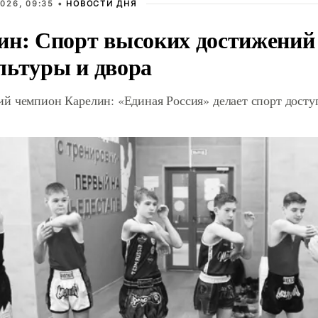
026, 09:35 •
НОВОСТИ ДНЯ
ин: Спорт высоких достижений 
льтуры и двора
й чемпион Карелин: «Единая Россия» делает спорт дост