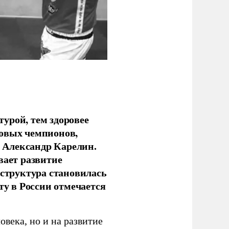
урой, тем здоровее
новых чемпионов,
 Александр Карелин.
вает развитие
аструктура становилась
ту в России отмечается
овека, но и на развитие