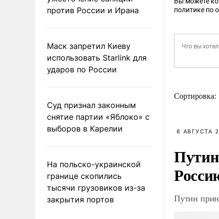
Вы можете к
против России и Ирана
политике по 
Маск запретил Киеву
использовать Starlink для
ударов по России
Сортировка:
Суд признал законным
снятие партии «Яблоко» с
выборов в Карелии
6 АВГУСТА 2
Путин
На польско-украинской
Росси
границе скопились
тысячи грузовиков из-за
Путин прин
закрытия портов