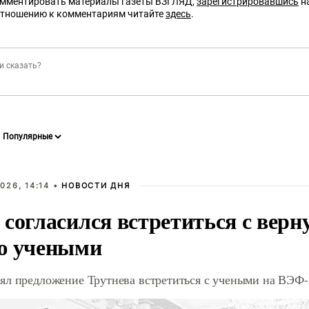
омментировать материалы газеты ВЗГЛЯД,
зарегистрировавшись
на
отношению к комментариям читайте
здесь
.
026, 14:14 •
НОВОСТИ ДНЯ
 согласился встретиться с вер
ю учеными
ял предложение Трутнева встретиться с учеными на ВЭФ-