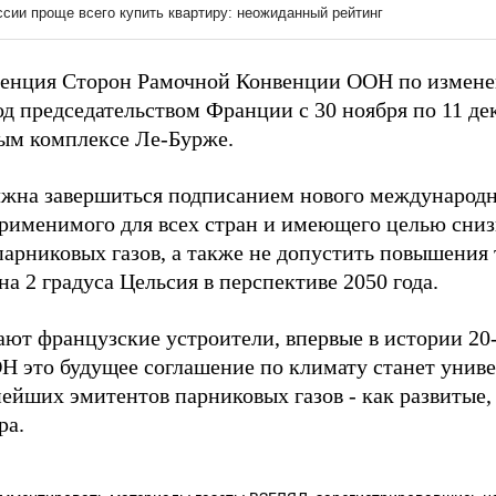
енция Сторон Рамочной Конвенции ООН по измене
д председательством Франции с 30 ноября по 11 дек
ым комплексе Ле-Бурже.
жна завершиться подписанием нового международн
применимого для всех стран и имеющего целью сниз
парниковых газов, а также не допустить повышения
на 2 градуса Цельсия в перспективе 2050 года.
ают французские устроители, впервые в истории 20-
Н это будущее соглашение по климату станет унив
нейших эмитентов парниковых газов - как развитые,
ра.