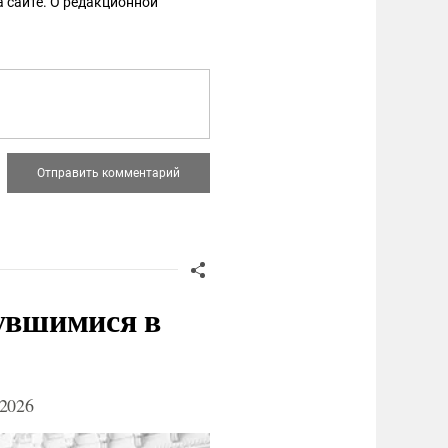
 сайте. О редакционной
нувшимися в
2026