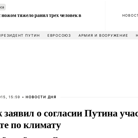
аса
 ножом тяжело ранил трех человек в
НОВОС
ПРЕЗИДЕНТ ПУТИН
ЕВРОСОЮЗ
АРМИЯ И ВООРУЖЕНИЕ
15, 15:59 •
НОВОСТИ ДНЯ
 заявил о согласии Путина уча
те по климату