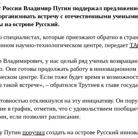
т России Владимир Путин поддержал предложени
организовать встречу с отечественными учены
ы на острове Русский.
о специалистах, которые приезжают обратно в стран
нном научно-технологическом центре, передает
ТА
 Владимирович, у нас целый ряд ученых возвращаю
. Они готовы продолжать работу в инновационном 
ческом центре. Если тоже будет время и возможност
 такой встрече», – обратился Трутнев к главе госуда
отовностью откликнулся на эту инициативу. Он пор
ие в график, отметив, что с удовольствием пообщае
ми, если позволит расписание.
ду Путин
поручил
создать на острове Русский инно