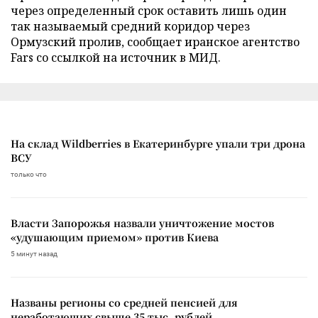
через определенный срок оставить лишь один
так называемый средний коридор через
Ормузский пролив, сообщает иранское агентство
Fars со ссылкой на источник в МИД.
На склад Wildberries в Екатеринбурге упали три дрона
ВСУ
только что
Власти Запорожья назвали уничтожение мостов
«удушающим приемом» против Киева
5 минут назад
Названы регионы со средней пенсией для
неработающих свыше 35 тыс. рублей