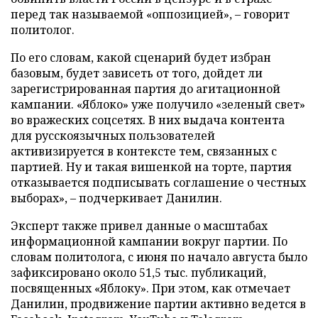
перед так называемой «оппозицией», – говорит
политолог.
По его словам, какой сценарий будет избран
базовым, будет зависеть от того, дойдет ли
зарегистрированная партия до агитационной
кампании. «Яблоко» уже получило «зеленый свет»
во вражеских соцсетях. В них выдача контента
для русскоязычных пользователей
активизируется в контексте тем, связанных с
партией. Ну и такая вишенкой на торте, партия
отказывается подписывать соглашение о честных
выборах», – подчеркивает Данилин.
Эксперт также привел данные о масштабах
информационной кампании вокруг партии. По
словам политолога, с июня по начало августа было
зафиксировано около 51,5 тыс. публикаций,
посвященных «Яблоку». При этом, как отмечает
Данилин, продвижение партии активно ведется в