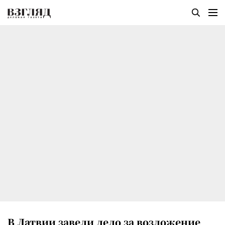
В Латвии завели дело за возложение