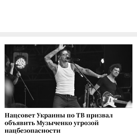
Нацсовет Украины по ТВ призвал
объявить Музыченко угрозой
нацбезопасности