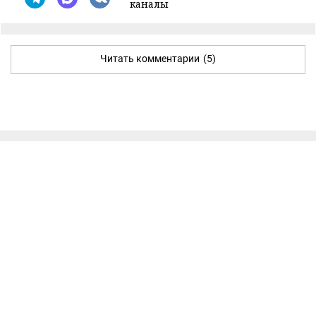
каналы
Читать комментарии
(5)