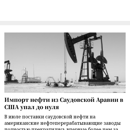
Импорт нефти из Саудовской Аравии в
США упал до нуля
В июле поставки саудовской нефти на
американские нефтеперерабатывающие заводы
полностью прекратились впервые более чем за