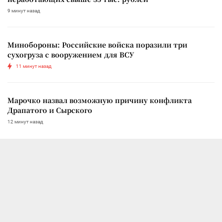
9 минут назад
Минобороны: Российские войска поразили три
сухогруза с вооружением для ВСУ
11 минут назад
Марочко назвал возможную причину конфликта
Драпатого и Сырского
12 минут назад