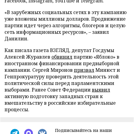
Facebook, Instagram, YouTube и Telegram.
«В зарубежных социальных сетях в эту кампанию
уже вложены миллионы долларов. Продвижение
партии идет через алгоритмы, блогеров и целую
сеть информационных ресурсов», – заявил
Данилин.
Как писала газета ВЗГЛЯД, депутат Госдумы
Алексей Журавлев
обвинил
партию «Яблоко» в
иностранном финансировании предвыборной
кампании. Сергей Миронов
призвал
Минюст и
Генпрокуратуру проверить деятельность этой
политической силы перед парламентскими
выборами. Ранее Совет Федерации
выявил
активную подготовку западных стран к
вмешательству в российские избирательные
процессы.
Подписывайтесь на наши