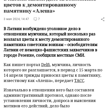
цветов к демонтированному
памятнику «Алеша»
3 мая 2024, 14:47
7
В Латвии возбуждено уголовное дело в
отношении мужчины, который несколько раз
возлагал цветы к месту демонтированного
памятника советским воинам – освободителям
Латвии от немецко-фашистских захватчиков в
городе Резекне, сообщили местные СМИ.
Как пишет портал
Delfi
, мужчина, личность
которого не разглашается, в период с 15 марта по
14 апреля трижды приносил цветы к памятнику,
известному как «Алеша», передает
ТАСС
.
Изначально в отношении него был составлен
административный протокол, однако после
установления личности, допроса и выяснения
мотивов его действий, дело было