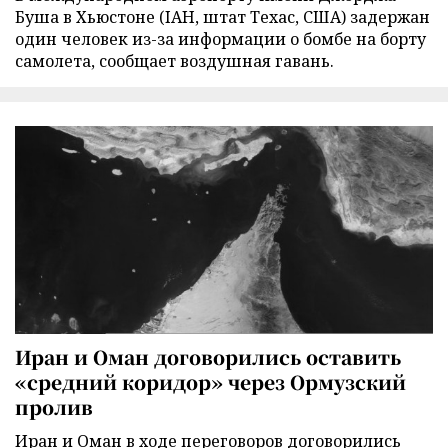
Буша в Хьюстоне (IAH, штат Техас, США) задержан
один человек из-за информации о бомбе на борту
самолета, сообщает воздушная гавань.
Иран и Оман договорились оставить
«средний коридор» через Ормузский
пролив
Иран и Оман в ходе переговоров договорились