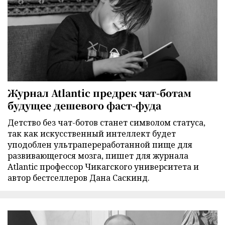
Журнал Atlantic предрек чат-ботам
будущее дешевого фаст-фуда
Детство без чат-ботов станет символом статуса,
так как искусственный интеллект будет
уподоблен ультрапереработанной пище для
развивающегося мозга, пишет для журнала
Atlantic профессор Чикагского университета и
автор бестселлеров Дана Саскинд.