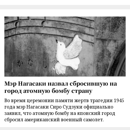
Мэр Нагасаки назвал сбросившую на
город атомную бомбу страну
Во время церемонии памяти жертв трагедии 1945
года мэр Нагасаки Сиро Судзуки официально
заявил, что атомную бомбу на японский город
сбросил американский военный самолет.