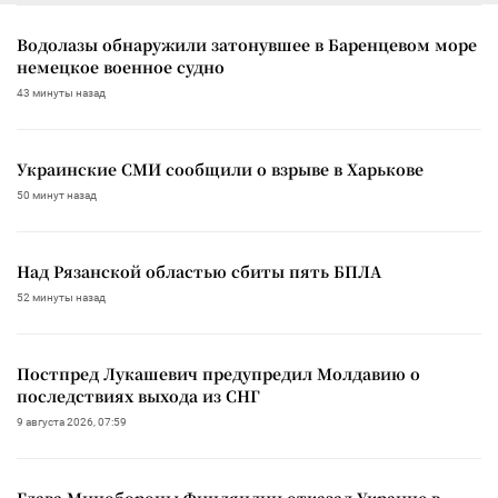
Водолазы обнаружили затонувшее в Баренцевом море
немецкое военное судно
43 минуты назад
Украинские СМИ сообщили о взрыве в Харькове
50 минут назад
Над Рязанской областью сбиты пять БПЛА
52 минуты назад
Постпред Лукашевич предупредил Молдавию о
последствиях выхода из СНГ
9 августа 2026, 07:59
Глава Минобороны Финляндии отказал Украине в