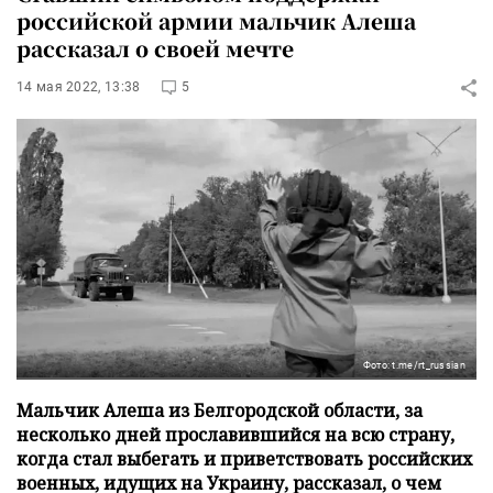
российской армии мальчик Алеша
рассказал о своей мечте
14 мая 2022, 13:38
5
Фото: t.me/rt_russian
Мальчик Алеша из Белгородской области, за
несколько дней прославившийся на всю страну,
когда стал выбегать и приветствовать российских
военных, идущих на Украину, рассказал, о чем