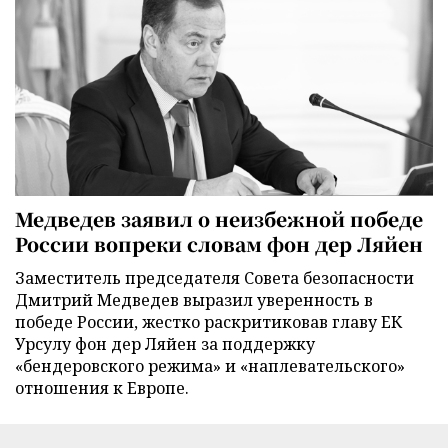
Медведев заявил о неизбежной победе
России вопреки словам фон дер Ляйен
Заместитель председателя Совета безопасности
Дмитрий Медведев выразил уверенность в
победе России, жестко раскритиковав главу ЕК
Урсулу фон дер Ляйен за поддержку
«бендеровского режима» и «наплевательского»
отношения к Европе.