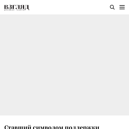
Ставший символом поддержки