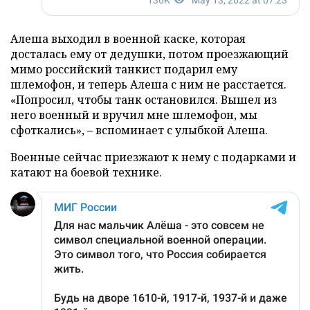
Алеша выходил в военной каске, которая
досталась ему от дедушки, потом проезжающий
мимо российский танкист подарил ему
шлемофон, и теперь Алеша с ним не расстается.
«Попросил, чтобы танк остановился. Вышел из
него военный и вручил мне шлемофон, мы
сфоткались», – вспоминает с улыбкой Алеша.
Военные сейчас приезжают к нему с подарками и
катают на боевой технике.